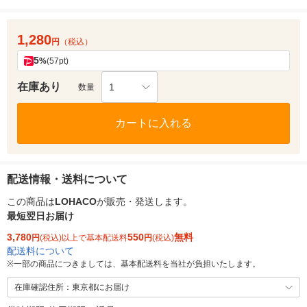
1,280
円
（税込）
5
%
(57pt)
在庫あり
1
数量
カートに入れる
配送情報・送料について
この商品は
LOHACO
が販売・発送します。
最短翌日お届け
3,780
550
無料
円
(税込)以上で基本配送料
円
(税込)
配送料について
※
一部の商品につきましては、基本配送料を当社が負担いたします。
在庫確認住所：東京都にお届け