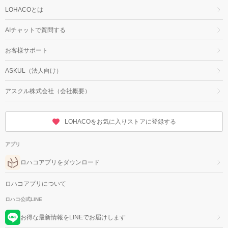
LOHACOとは
AIチャットで質問する
お客様サポート
ASKUL（法人向け）
アスクル株式会社（会社概要）
LOHACOをお気に入りストアに登録する
アプリ
ロハコアプリをダウンロード
ロハコアプリについて
ロハコ公式LINE
お得な最新情報をLINEでお届けします