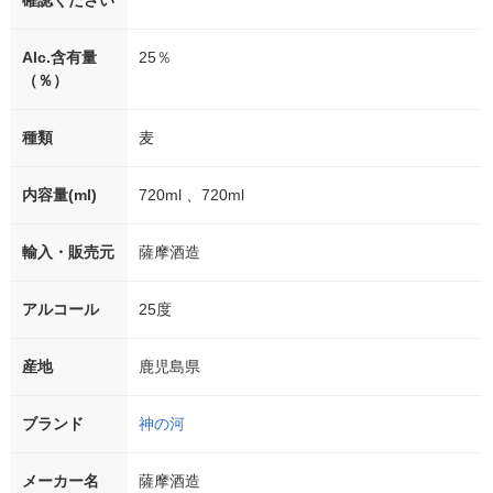
確認ください
Alc.含有量
25％
（％）
種類
麦
内容量(ml)
720ml 、720ml
輸入・販売元
薩摩酒造
アルコール
25度
産地
鹿児島県
ブランド
神の河
メーカー名
薩摩酒造