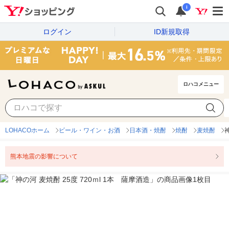
i
ログイン
ID新規取得
ロハコメニュー
LOHACOホーム
ビール・ワイン・お酒
日本酒・焼酎
焼酎
麦焼酎
神
熊本地震の影響について