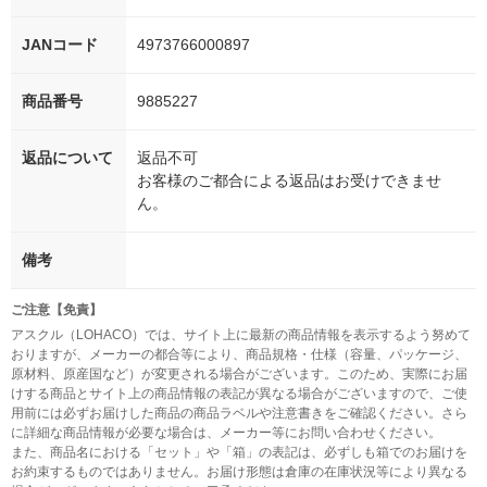
JANコード
4973766000897
商品番号
9885227
返品について
返品不可
お客様のご都合による返品はお受けできませ
ん。
備考
ご注意【免責】
アスクル（LOHACO）では、サイト上に最新の商品情報を表示するよう努めて
おりますが、メーカーの都合等により、商品規格・仕様（容量、パッケージ、
原材料、原産国など）が変更される場合がございます。このため、実際にお届
けする商品とサイト上の商品情報の表記が異なる場合がございますので、ご使
用前には必ずお届けした商品の商品ラベルや注意書きをご確認ください。さら
に詳細な商品情報が必要な場合は、メーカー等にお問い合わせください。
また、商品名における「セット」や「箱」の表記は、必ずしも箱でのお届けを
お約束するものではありません。お届け形態は倉庫の在庫状況等により異なる