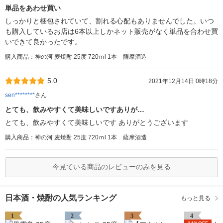
単品をあわせ買い
しっかりと梱包されていて、割れる心配もありませんでした。いつ
も購入しているお店は6本以上しかネット販売がなく単品を合わせ買
いできて良かったです。
購入商品：神の河 麦焼酎 25度 720ｍl 1本 薩摩酒造
5.0
2021年12月14日 0時18分
sen********
さん
とても、飲みやすくて美味しいですありが…
とても、飲みやすくて美味しいです ありがとうございます
購入商品：神の河 麦焼酎 25度 720ｍl 1本 薩摩酒造
今見ている商品のレビューのみを見る
日本酒・焼酎の人気ランキング
もっと見る
1
2
3
4