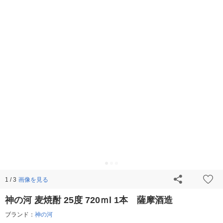
画像を見る
1 / 3
神の河 麦焼酎 25度 720ｍl 1本 薩摩酒造
ブランド：
神の河