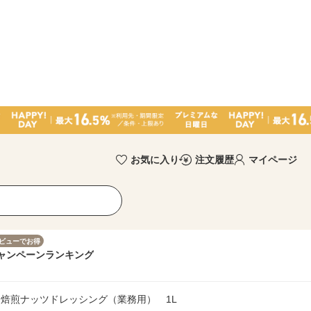
お気に入り
注文履歴
マイページ
ビューでお得
ャンペーン
ランキング
焙煎ナッツドレッシング（業務用） 1L