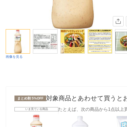
画像を見る
対象商品とあわせて買うと
まとめ割 5%OFF
たとえば、次の商品から1点以上
いま見ている商品