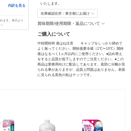
いたします。
内訳を見る
在庫確認住所：東京都にお届け
されます。表示より
賞味期限/使用期限・返品について
い。
ご購入について
中栓開栓時 液はね注意 キャップをしっかり締めて
よく振ってください。開栓後要冷蔵（1℃〜10℃）開栓
後はなるべく1ヵ月以内にご使用ください。●詰め替え
をすると品質が低下しますのでご注意ください。●この
商品は業務用向けに配合してあります。底部に分離が見
られる事がありますが、品質上問題はありません。表面
に見られる黒色の粒はナッツです。