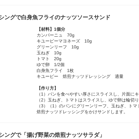
シングで白身魚フライのナッツソースサンド
【材料】1個分
カンパーニュ 70g
キユーピーマヨネーズ 10g
グリーンリーフ 10g
玉ねぎ 10g
トマト 20g
ゆで卵 1/2個
白身魚フライ 1枚
キユーピー 焙煎ナッツドレッシング 適量
【作り方】
（1）パンを食べやすい厚さにスライスし、片面に
（2）玉ねぎ、トマトはスライスし、ゆで卵は輪切
（3）（1）のパンにグリーンリーフ、玉ねぎ、トマ
焙煎ナッツドレッシングをかけサンドします。
シングで「揚げ野菜の焙煎ナッツサラダ」