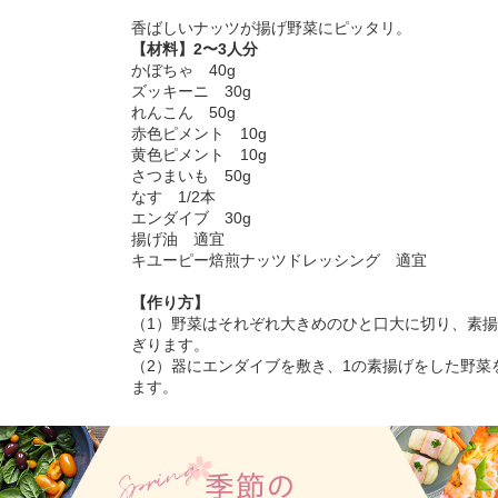
香ばしいナッツが揚げ野菜にピッタリ。
【材料】2〜3人分
かぼちゃ 40g
ズッキーニ 30g
れんこん 50g
赤色ピメント 10g
黄色ピメント 10g
さつまいも 50g
なす 1/2本
エンダイブ 30g
揚げ油 適宜
キユーピー焙煎ナッツドレッシング 適宜
【作り方】
（1）野菜はそれぞれ大きめのひと口大に切り、素
ぎります。
（2）器にエンダイブを敷き、1の素揚げをした野菜
ます。