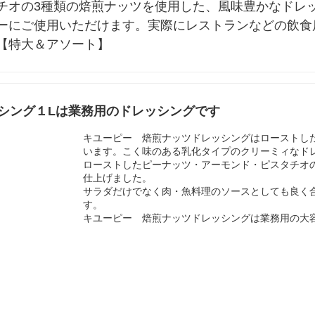
チオの3種類の焙煎ナッツを使用した、風味豊かなドレ
ーにご使用いただけます。実際にレストランなどの飲食
【特大＆アソート】
シング１Lは業務用のドレッシングです
キユーピー 焙煎ナッツドレッシングはローストし
います。こく味のある乳化タイプのクリーミィなド
ローストしたピーナッツ・アーモンド・ピスタチオ
仕上げました。
サラダだけでなく肉・魚料理のソースとしても良く
す。
キユーピー 焙煎ナッツドレッシングは業務用の大