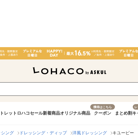
獲得はこちら
レ
トレット
ロハコセール
新着商品
オリジナル商品
クーポン
まとめ割
キ
ッシング
ドレッシング・ディップ
洋風ドレッシング
キユーピー 