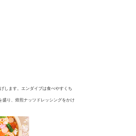
揚げします。エンダイブは食べやすくち
を盛り、焙煎ナッツドレッシングをかけ