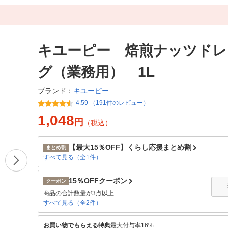
キユーピー 焙煎ナッツドレ
グ（業務用） 1L
キユーピー
ブランド：
4.59 （191件のレビュー）
1,048
円
（税込）
【最大15％OFF】くらし応援まとめ割
まとめ割
すべて見る（全1件）
15％OFFクーポン
クーポン
商品の合計数量が3点以上
すべて見る（全2件）
お買い物でもらえる特典
最大付与率16%