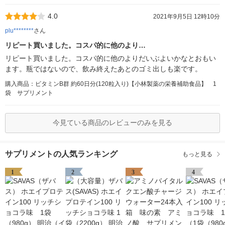
4.0
2021年9月5日 12時10分
plu********
さん
リピート買いました。コスパ的に他のより…
リピート買いました。コスパ的に他のよりだいぶよいかなとおもい
ます。瓶ではないので、飲み終えたあとのゴミ出しも楽です。
購入商品：ビタミンB群 約60日分(120粒入り)【小林製薬の栄養補助食品】 1
袋 サプリメント
今見ている商品のレビューのみを見る
サプリメントの人気ランキング
もっと見る
1
2
3
4