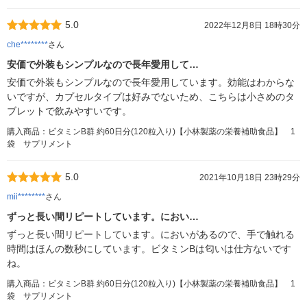
5.0
2022年12月8日 18時30分
che********
さん
安価で外装もシンプルなので長年愛用して…
安価で外装もシンプルなので長年愛用しています。効能はわからな
いですが、カプセルタイプは好みでないため、こちらは小さめのタ
ブレットで飲みやすいです。
購入商品：ビタミンB群 約60日分(120粒入り)【小林製薬の栄養補助食品】 1
袋 サプリメント
5.0
2021年10月18日 23時29分
mii********
さん
ずっと長い間リピートしています。におい…
ずっと長い間リピートしています。においがあるので、手で触れる
時間はほんの数秒にしています。ビタミンBは匂いは仕方ないです
ね。
購入商品：ビタミンB群 約60日分(120粒入り)【小林製薬の栄養補助食品】 1
袋 サプリメント