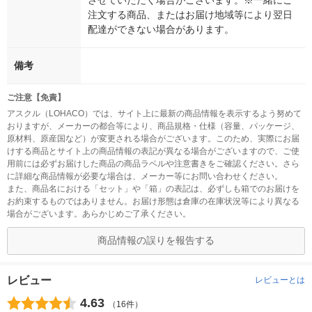
させていただく場合がございます。※一緒にご
注文する商品、またはお届け地域等により翌日
配達ができない場合があります。
備考
ご注意【免責】
アスクル（LOHACO）では、サイト上に最新の商品情報を表示するよう努めて
おりますが、メーカーの都合等により、商品規格・仕様（容量、パッケージ、
原材料、原産国など）が変更される場合がございます。このため、実際にお届
けする商品とサイト上の商品情報の表記が異なる場合がございますので、ご使
用前には必ずお届けした商品の商品ラベルや注意書きをご確認ください。さら
に詳細な商品情報が必要な場合は、メーカー等にお問い合わせください。
また、商品名における「セット」や「箱」の表記は、必ずしも箱でのお届けを
お約束するものではありません。お届け形態は倉庫の在庫状況等により異なる
場合がございます。あらかじめご了承ください。
商品情報の誤りを報告する
レビュー
レビューとは
4.63
（16件）