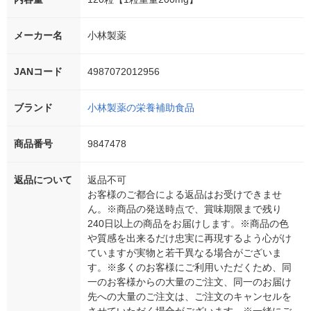
メーカー名
小林製薬
JANコード
4987072012956
ブランド
小林製薬の栄養補助食品
商品番号
9847478
返品について
返品不可
お客様のご都合による返品はお受けできませ
ん。※商品の発送時点で、賞味期限まで残り
240日以上の商品をお届けします。※商品の色
や質感を出来るだけ忠実に再現するよう心がけ
ていますが実物と若干異なる場合がございま
す。※多くのお客様にご利用いただくため、同
一のお客様からの大量のご注文、同一のお届け
先への大量のご注文は、ご注文のキャンセルを