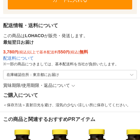
配送情報・送料について
この商品は
LOHACO
が販売・発送します。
最短翌日お届け
3,780
550
無料
円
(税込)以上で基本配送料
円
(税込)
配送料について
※
一部の商品につきましては、基本配送料を当社が負担いたします。
在庫確認住所：東京都にお届け
賞味期限/使用期限・返品について
ご購入について
＜保存方法＞直射日光を避け、湿気の少ない涼しい所に保存してください。
この商品と関連するおすすめPRアイテム