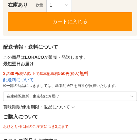
在庫あり
1
数量
カートに入れる
配送情報・送料について
この商品は
LOHACO
が販売・発送します。
最短翌日お届け
3,780
550
無料
円
(税込)以上で基本配送料
円
(税込)
配送料について
※
一部の商品につきましては、基本配送料を当社が負担いたします。
在庫確認住所：東京都にお届け
賞味期限/使用期限・返品について
ご購入について
おひとり様 1回のご注文につき3点まで