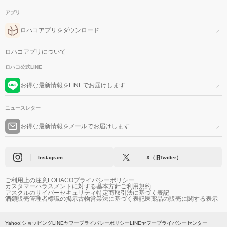
アプリ
ロハコアプリをダウンロード
ロハコアプリについて
ロハコ公式LINE
お得な最新情報をLINEでお届けします
ニュースレター
お得な最新情報をメールでお届けします
Instagram
X（旧Twitter）
ご利用上の注意
LOHACOプライバシーポリシー
カスタマーハラスメントに対する基本方針
ご利用規約
アスクルのサイバーセキュリティ
特定商取引法に基づく表記
酒類販売管理者標識の掲示
古物営業法に基づく表記
医薬品の販売に関する表示
Yahoo!ショッピング
LINEヤフープライバシーポリシー
LINEヤフープライバシーセンター