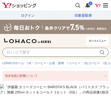
i
ログイン
ID新規取得
ロハコメニュー
LOHACOホーム
水・コーヒー・お茶・飲料
コーヒー
缶コーヒー
缶コ
熊本地震の影響について