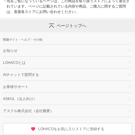
・
現在ご覧になっているページは、この商品を取り扱うストアによって運営さ
れています。ページに記載されている内容や商品、ご購入に関するご質問
は、直接各ストアにお問い合わせください。
ページトップへ
関連サイト・ヘルプ・その他
お知らせ
LOHACOとは
AIチャットで質問する
お客様サポート
ASKUL（法人向け）
アスクル株式会社（会社概要）
LOHACOをお気に入りストアに登録する