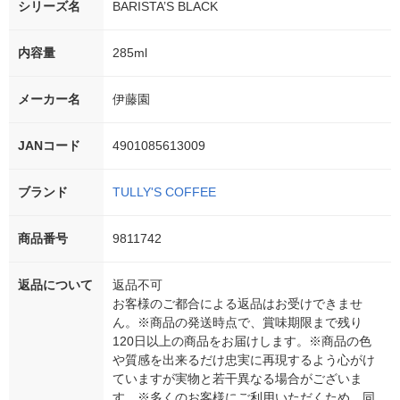
シリーズ名
BARISTA’S BLACK
内容量
285ml
メーカー名
伊藤園
JANコード
4901085613009
ブランド
TULLY'S COFFEE
商品番号
9811742
返品について
返品不可
お客様のご都合による返品はお受けできませ
ん。※商品の発送時点で、賞味期限まで残り
120日以上の商品をお届けします。※商品の色
や質感を出来るだけ忠実に再現するよう心がけ
ていますが実物と若干異なる場合がございま
す。※多くのお客様にご利用いただくため、同