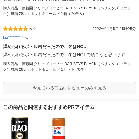
購入商品：伊藤園 タリーズコーヒー BARISTA'S BLACK（バリスタズ ブラッ
ク）無糖 285ml ホット＆コールド 1箱（24缶入）
5.0
2022年11月5日 15時25分
kia********
さん
温められるボトル缶だったので、冬はHO…
温められるボトル缶だったので、冬はHOTで頂こうと思います
購入商品：伊藤園 タリーズコーヒー BARISTA'S BLACK（バリスタズ ブラッ
ク）無糖 285ml ホット＆コールド 1セット（6缶）
今見ている商品のレビューのみを見る
この商品と関連するおすすめPRアイテム