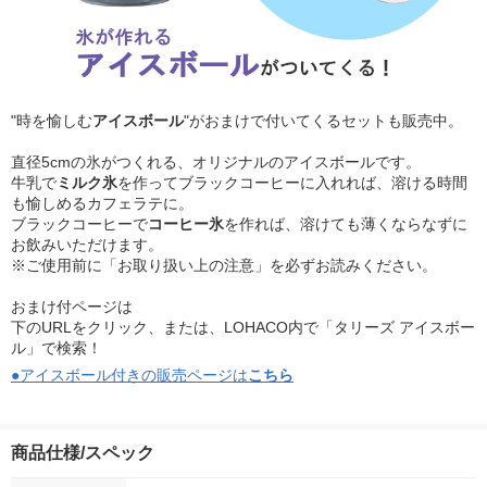
"時を愉しむ
アイスボール
"がおまけで付いてくるセットも販売中。
直径5cmの氷がつくれる、オリジナルのアイスボールです。
牛乳で
ミルク氷
を作ってブラックコーヒーに入れれば、溶ける時間
も愉しめるカフェラテに。
ブラックコーヒーで
コーヒー氷
を作れば、溶けても薄くならなずに
お飲みいただけます。
※ご使用前に「お取り扱い上の注意」を必ずお読みください。
おまけ付ページは
下のURLをクリック、または、LOHACO内で「タリーズ アイスボー
ル」で検索！
●アイスボール付きの販売ページは
こちら
商品仕様/スペック