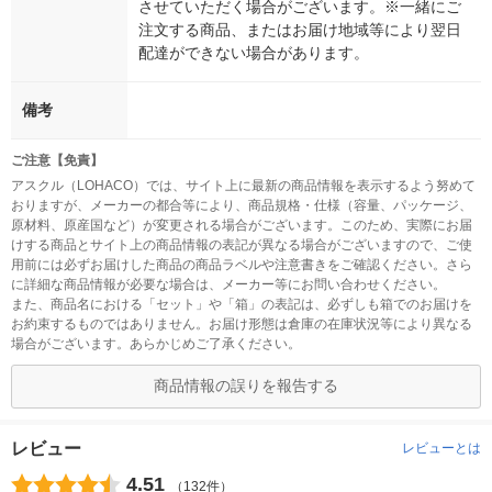
させていただく場合がございます。※一緒にご
注文する商品、またはお届け地域等により翌日
配達ができない場合があります。
備考
ご注意【免責】
アスクル（LOHACO）では、サイト上に最新の商品情報を表示するよう努めて
おりますが、メーカーの都合等により、商品規格・仕様（容量、パッケージ、
原材料、原産国など）が変更される場合がございます。このため、実際にお届
けする商品とサイト上の商品情報の表記が異なる場合がございますので、ご使
用前には必ずお届けした商品の商品ラベルや注意書きをご確認ください。さら
に詳細な商品情報が必要な場合は、メーカー等にお問い合わせください。
また、商品名における「セット」や「箱」の表記は、必ずしも箱でのお届けを
お約束するものではありません。お届け形態は倉庫の在庫状況等により異なる
場合がございます。あらかじめご了承ください。
商品情報の誤りを報告する
レビュー
レビューとは
4.51
（132件）