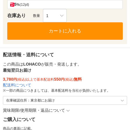
5
%
(12pt)
在庫あり
1
数量
カートに入れる
配送情報・送料について
この商品は
LOHACO
が販売・発送します。
最短翌日お届け
3,780
550
無料
円
(税込)以上で基本配送料
円
(税込)
配送料について
※
一部の商品につきましては、基本配送料を当社が負担いたします。
在庫確認住所：東京都にお届け
賞味期限/使用期限・返品について
ご購入について
商品の裏面に記載。