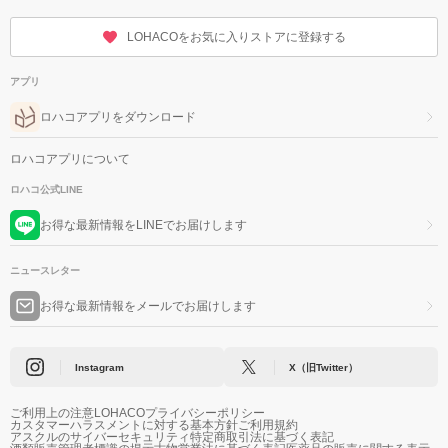
LOHACOをお気に入りストアに登録する
アプリ
ロハコアプリをダウンロード
ロハコアプリについて
ロハコ公式LINE
お得な最新情報をLINEでお届けします
ニュースレター
お得な最新情報をメールでお届けします
Instagram
X（旧Twitter）
ご利用上の注意
LOHACOプライバシーポリシー
カスタマーハラスメントに対する基本方針
ご利用規約
アスクルのサイバーセキュリティ
特定商取引法に基づく表記