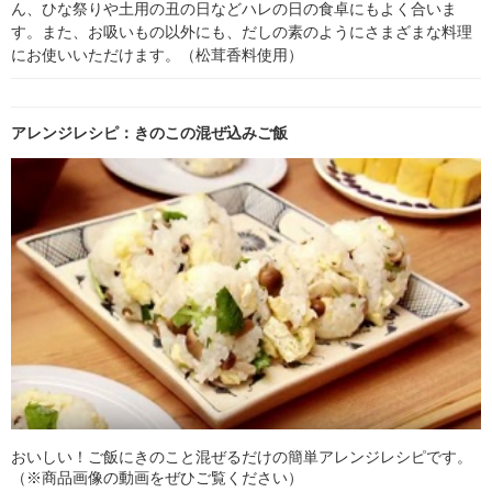
ん、ひな祭りや土用の丑の日などハレの日の食卓にもよく合いま
す。また、お吸いもの以外にも、だしの素のようにさまざまな料理
にお使いいただけます。（松茸香料使用）
アレンジレシピ：きのこの混ぜ込みご飯
おいしい！ご飯にきのこと混ぜるだけの簡単アレンジレシピです。
（※商品画像の動画をぜひご覧ください）