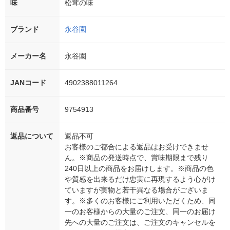
味
松茸の味
ブランド
永谷園
メーカー名
永谷園
JANコード
4902388011264
商品番号
9754913
返品について
返品不可
お客様のご都合による返品はお受けできませ
ん。※商品の発送時点で、賞味期限まで残り
240日以上の商品をお届けします。※商品の色
や質感を出来るだけ忠実に再現するよう心がけ
ていますが実物と若干異なる場合がございま
す。※多くのお客様にご利用いただくため、同
一のお客様からの大量のご注文、同一のお届け
先への大量のご注文は、ご注文のキャンセルを