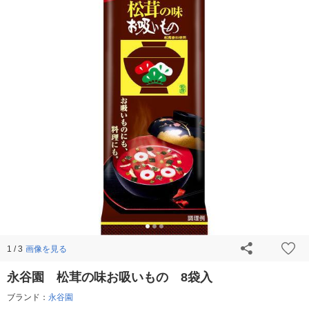
画像を見る
1 / 3
永谷園 松茸の味お吸いもの 8袋入
ブランド：
永谷園