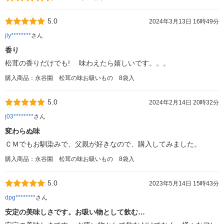
5.0
2024年3月13日 16時49分
jly********
さん
香り
松茸の香りだけでも! 味わえたら嬉しいです。。。
購入商品：永谷園 松茸の味お吸いもの 8袋入
5.0
2024年2月14日 20時32分
j03********
さん
変わらぬ味
ＣＭでもお馴染みで、父親が好きなので、購入してみました。
購入商品：永谷園 松茸の味お吸いもの 8袋入
5.0
2023年5月14日 15時43分
dpg********
さん
安定の美味しさです。お吸い物として飲む…