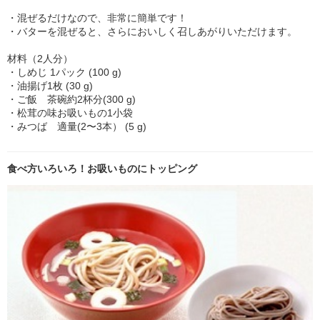
・混ぜるだけなので、非常に簡単です！
・バターを混ぜると、さらにおいしく召しあがりいただけます。
材料（2人分）
・しめじ 1パック (100 g)
・油揚げ1枚 (30 g)
・ご飯 茶碗約2杯分(300 g)
・松茸の味お吸いもの1小袋
・みつば 適量(2〜3本） (5 g)
食べ方いろいろ！お吸いものにトッピング