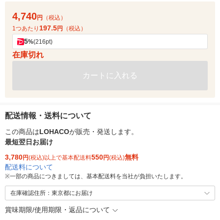
4,740
円
（税込）
197.5
1つあたり
円
（税込）
5
%
(216pt)
在庫切れ
カートに入れる
配送情報・送料について
この商品は
LOHACO
が販売・発送します。
最短翌日お届け
3,780
550
無料
円
(税込)以上で基本配送料
円
(税込)
配送料について
※
一部の商品につきましては、基本配送料を当社が負担いたします。
在庫確認住所：東京都にお届け
賞味期限/使用期限・返品について