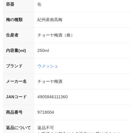
容器
缶
梅の種類
紀州産南高梅
生産者
チョーヤ梅酒（株）
内容量(ml)
250ml
ブランド
ウメッシュ
メーカー名
チョーヤ梅酒
JANコード
4905846111360
商品番号
9718004
返品について
返品不可