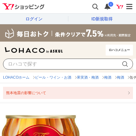
i
ログイン
ID新規取得
ロハコメニュー
LOHACOホーム
ビール・ワイン・お酒
果実酒・梅酒
梅酒
梅酒
缶チ
熊本地震の影響について