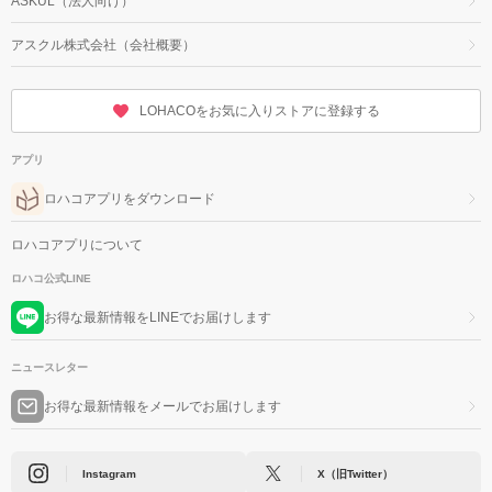
ASKUL（法人向け）
アスクル株式会社（会社概要）
LOHACOをお気に入りストアに登録する
アプリ
ロハコアプリをダウンロード
ロハコアプリについて
ロハコ公式LINE
お得な最新情報をLINEでお届けします
ニュースレター
お得な最新情報をメールでお届けします
Instagram
X（旧Twitter）