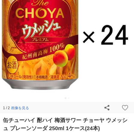
画像を見る
1 / 2
缶チューハイ 酎ハイ 梅酒サワー チョーヤ ウメッシ
ュ プレーンソーダ 250ml 1ケース(24本)