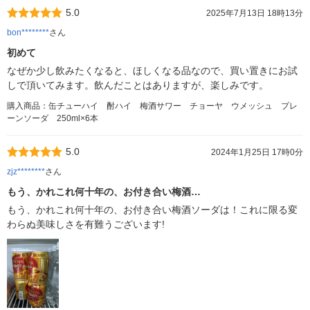
5.0
2025年7月13日 18時13分
bon********
さん
初めて
なぜか少し飲みたくなると、ほしくなる品なので、買い置きにお試
しで頂いてみます。飲んだことはありますが、楽しみです。
購入商品：缶チューハイ 酎ハイ 梅酒サワー チョーヤ ウメッシュ プレ
ーンソーダ 250ml×6本
5.0
2024年1月25日 17時0分
zjz********
さん
もう、かれこれ何十年の、お付き合い梅酒…
もう、かれこれ何十年の、お付き合い梅酒ソーダは！これに限る変
わらぬ美味しさを有難うございます!