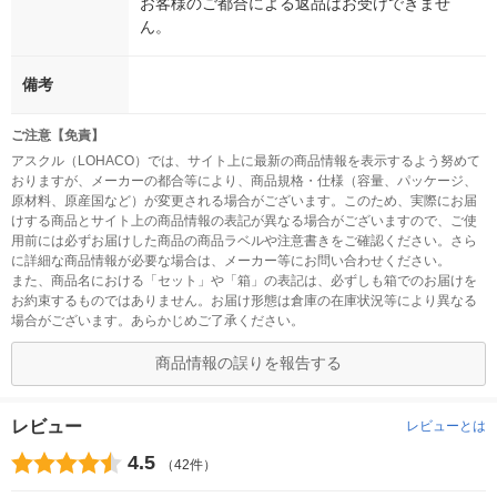
お客様のご都合による返品はお受けできませ
ん。
備考
ご注意【免責】
アスクル（LOHACO）では、サイト上に最新の商品情報を表示するよう努めて
おりますが、メーカーの都合等により、商品規格・仕様（容量、パッケージ、
原材料、原産国など）が変更される場合がございます。このため、実際にお届
けする商品とサイト上の商品情報の表記が異なる場合がございますので、ご使
用前には必ずお届けした商品の商品ラベルや注意書きをご確認ください。さら
に詳細な商品情報が必要な場合は、メーカー等にお問い合わせください。
また、商品名における「セット」や「箱」の表記は、必ずしも箱でのお届けを
お約束するものではありません。お届け形態は倉庫の在庫状況等により異なる
場合がございます。あらかじめご了承ください。
商品情報の誤りを報告する
レビュー
レビューとは
4.5
（42件）