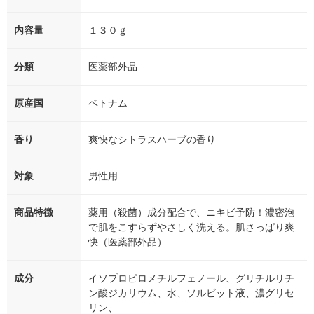
内容量
１３０ｇ
分類
医薬部外品
原産国
ベトナム
香り
爽快なシトラスハーブの香り
対象
男性用
商品特徴
薬用（殺菌）成分配合で、ニキビ予防！濃密泡
で肌をこすらずやさしく洗える。肌さっぱり爽
快（医薬部外品）
成分
イソプロピロメチルフェノール、グリチルリチ
ン酸ジカリウム、水、ソルビット液、濃グリセ
リン、