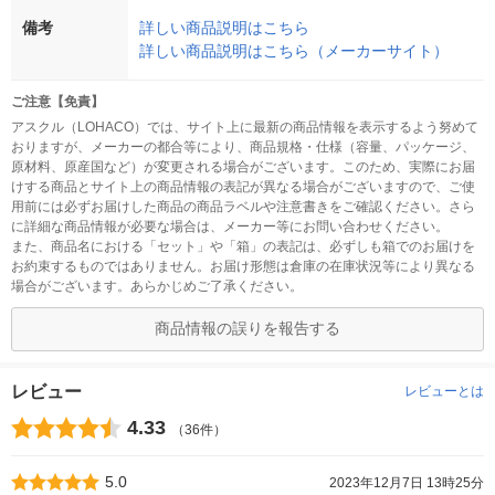
備考
詳しい商品説明はこちら
詳しい商品説明はこちら（メーカーサイト）
ご注意【免責】
アスクル（LOHACO）では、サイト上に最新の商品情報を表示するよう努めて
おりますが、メーカーの都合等により、商品規格・仕様（容量、パッケージ、
原材料、原産国など）が変更される場合がございます。このため、実際にお届
けする商品とサイト上の商品情報の表記が異なる場合がございますので、ご使
用前には必ずお届けした商品の商品ラベルや注意書きをご確認ください。さら
に詳細な商品情報が必要な場合は、メーカー等にお問い合わせください。
また、商品名における「セット」や「箱」の表記は、必ずしも箱でのお届けを
お約束するものではありません。お届け形態は倉庫の在庫状況等により異なる
場合がございます。あらかじめご了承ください。
商品情報の誤りを報告する
レビュー
レビューとは
4.33
（36件）
5.0
2023年12月7日 13時25分