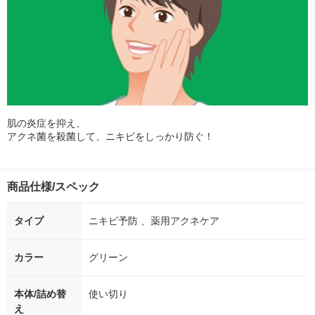
肌の炎症を抑え、
アクネ菌を殺菌して、ニキビをしっかり防ぐ！
商品仕様/スペック
タイプ
ニキビ予防 、薬用アクネケア
カラー
グリーン
本体/詰め替
使い切り
え