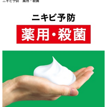
ニキビ予防 薬用・殺菌