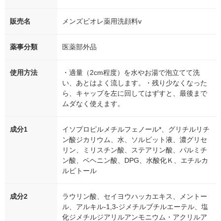
販売名
メンズビオレ薬用洗顔料v
薬事分類
医薬部外品
使用方法
・適量（2cm程度）を水やお湯で泡立てて洗
い、あとはよく流します。・残り少なくなった
ら、キャップを左に回してはずすと、最後まで
ムダなく使えます。
成分1
イソプロピルメチルフェノール*、グリチルリチ
ン酸ジカリウム、水、ソルビット液、濃グリセ
リン、ミリスチン酸、ステアリン酸、パルミチ
ン酸、ベヘニン酸、DPG、水酸化Ｋ、エチルカ
ルビトール
成分2
ラウリン酸、セイヨウハッカエキス、メントー
ル、アルキル-1,3-ジメチルブチルエーテル、塩
化ジメチルジアリルアンモニウム・アクリルア