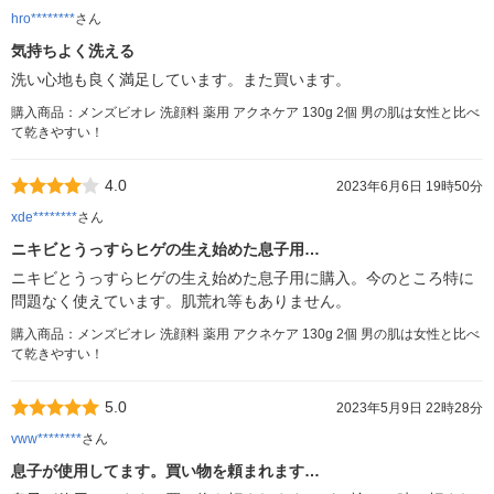
hro********
さん
気持ちよく洗える
洗い心地も良く満足しています。また買います。
購入商品：メンズビオレ 洗顔料 薬用 アクネケア 130g 2個 男の肌は女性と比べ
て乾きやすい！
4.0
2023年6月6日 19時50分
xde********
さん
ニキビとうっすらヒゲの生え始めた息子用…
ニキビとうっすらヒゲの生え始めた息子用に購入。今のところ特に
問題なく使えています。肌荒れ等もありません。
購入商品：メンズビオレ 洗顔料 薬用 アクネケア 130g 2個 男の肌は女性と比べ
て乾きやすい！
5.0
2023年5月9日 22時28分
vww********
さん
息子が使用してます。買い物を頼まれます…