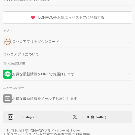
LOHACOをお気に入りストアに登録する
アプリ
ロハコアプリをダウンロード
ロハコアプリについて
ロハコ公式LINE
お得な最新情報をLINEでお届けします
ニュースレター
お得な最新情報をメールでお届けします
Instagram
X（旧Twitter）
ご利用上の注意
LOHACOプライバシーポリシー
カスタマーハラスメントに対する基本方針
ご利用規約