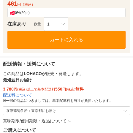
461
円
（税込）
5
%
(20pt)
在庫あり
1
数量
カートに入れる
配送情報・送料について
この商品は
LOHACO
が販売・発送します。
最短翌日お届け
3,780
550
無料
円
(税込)以上で基本配送料
円
(税込)
配送料について
※
一部の商品につきましては、基本配送料を当社が負担いたします。
在庫確認住所：東京都にお届け
賞味期限/使用期限・返品について
ご購入について