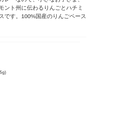
モント州に伝わるりんごとハチミ
です。100%国産のりんごペース
g)