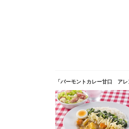
「バーモントカレー甘口 アレ