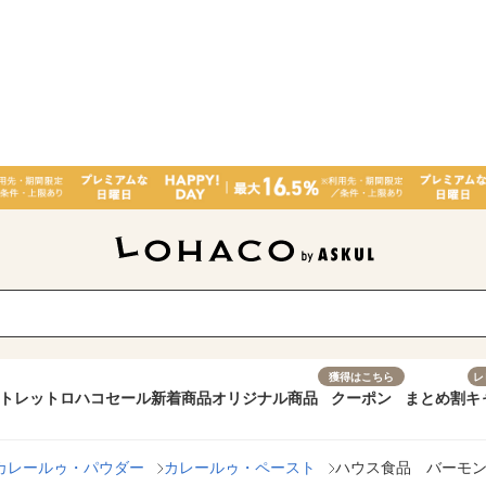
獲得はこちら
レ
トレット
ロハコセール
新着商品
オリジナル商品
クーポン
まとめ割
キ
カレールゥ・パウダー
カレールゥ・ペースト
ハウス食品 バーモン