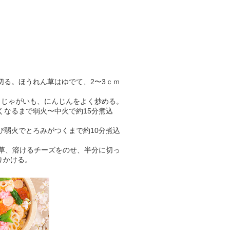
切る。ほうれん草はゆでて、2〜3ｃｍ
ぎ、じゃがいも、にんじんをよく炒める。
くなるまで弱火〜中火で約15分煮込
び弱火でとろみがつくまで約10分煮込
ん草、溶けるチーズをのせ、半分に切っ
りかける。