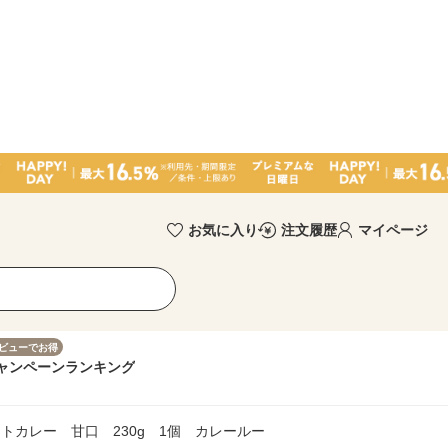
お気に入り
注文履歴
マイページ
ビューでお得
ャンペーン
ランキング
トカレー 甘口 230g 1個 カレールー