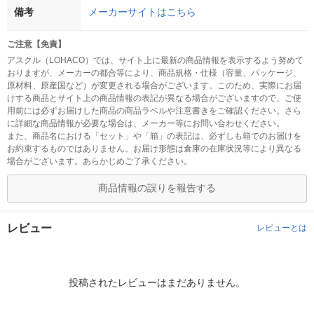
備考
メーカーサイトはこちら
ご注意【免責】
アスクル（LOHACO）では、サイト上に最新の商品情報を表示するよう努めて
おりますが、メーカーの都合等により、商品規格・仕様（容量、パッケージ、
原材料、原産国など）が変更される場合がございます。このため、実際にお届
けする商品とサイト上の商品情報の表記が異なる場合がございますので、ご使
用前には必ずお届けした商品の商品ラベルや注意書きをご確認ください。さら
に詳細な商品情報が必要な場合は、メーカー等にお問い合わせください。
また、商品名における「セット」や「箱」の表記は、必ずしも箱でのお届けを
お約束するものではありません。お届け形態は倉庫の在庫状況等により異なる
場合がございます。あらかじめご了承ください。
商品情報の誤りを報告する
レビュー
レビューとは
投稿されたレビューはまだありません。