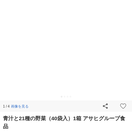
画像を見る
1 / 4
青汁と21種の野菜（40袋入）1箱 アサヒグループ食
品