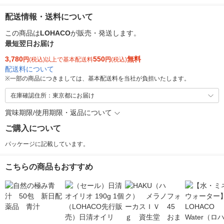
配送情報・送料について
この商品は
LOHACO
が販売・発送します。
最短翌日お届け
3,780
550
無料
円
(税込)以上で基本配送料
円
(税込)
配送料について
※
一部の商品につきましては、基本配送料を当社が負担いたします。
在庫確認住所：東京都にお届け
賞味期限/使用期限・返品について
ご購入について
パッケージに記載しています。
こちらの商品もおすすめ