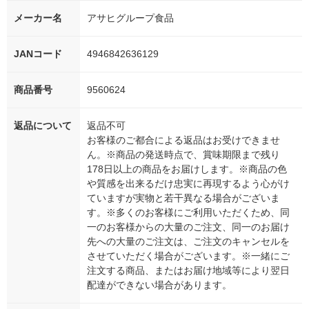
メーカー名
アサヒグループ食品
JANコード
4946842636129
商品番号
9560624
返品について
返品不可
お客様のご都合による返品はお受けできませ
ん。※商品の発送時点で、賞味期限まで残り
178日以上の商品をお届けします。※商品の色
や質感を出来るだけ忠実に再現するよう心がけ
ていますが実物と若干異なる場合がございま
す。※多くのお客様にご利用いただくため、同
一のお客様からの大量のご注文、同一のお届け
先への大量のご注文は、ご注文のキャンセルを
させていただく場合がございます。※一緒にご
注文する商品、またはお届け地域等により翌日
配達ができない場合があります。