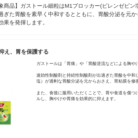
商品】ガストール細粒はM1ブロッカー(ピレンゼピン
過ぎた胃酸を素早く中和するとともに、胃酸分泌を元か
効果を発揮します。
抑え、胃を保護する
ガストールは「胃痛」や「胃酸逆流などによる胸や
速効性制酸剤と持続性制酸剤が出過ぎた胃酸を中和
塩）が過剰な胃酸分泌を元からおさえ、胃粘膜を修
また、食後に服用いただくことで、胃や食道を傷つ
ルし、胸やけや胃痛を効果的に抑えます。