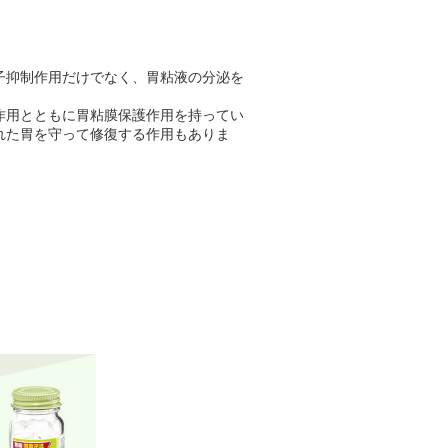
子抑制作用だけでなく、胃粘液の分泌を
作用とともに胃粘膜保護作用を持ってい
れた胃を守って修復する作用もありま