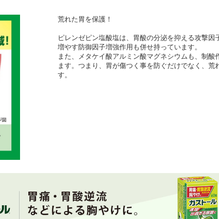
荒れた胃を保護！
ピレンゼピン塩酸塩は、胃酸の分泌を抑える攻撃因
増やす防御因子増強作用も併せ持っています。
また、メタケイ酸アルミン酸マグネシウムも、制酸
ます。つまり、胃が傷つく事を防ぐだけでなく、荒
す。