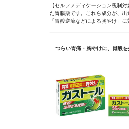
【セルフメディケーション税制対象
た胃腸薬です。これら成分が、出
「胃酸逆流などによる胸やけ」に
つらい胃痛・胸やけに、胃酸を