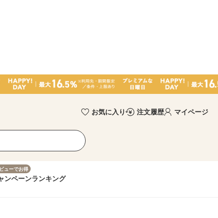
お気に入り
注文履歴
マイページ
ビューでお得
ャンペーン
ランキング