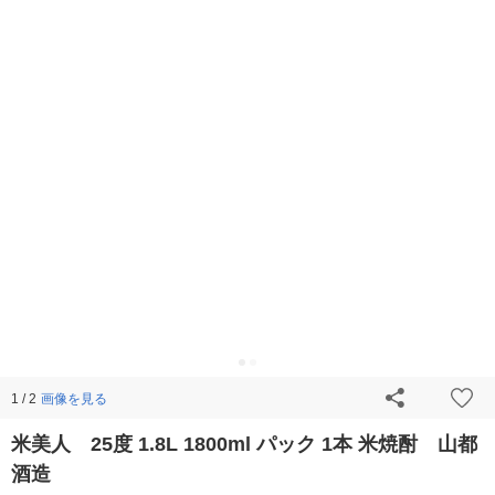
画像を見る
1 / 2
米美人 25度 1.8L 1800ml パック 1本 米焼酎 山都
酒造