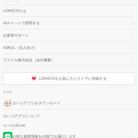
LOHACOとは
AIチャットで質問する
お客様サポート
ASKUL（法人向け）
アスクル株式会社（会社概要）
LOHACOをお気に入りストアに登録する
アプリ
ロハコアプリをダウンロード
ロハコアプリについて
ロハコ公式LINE
お得な最新情報をLINEでお届けします