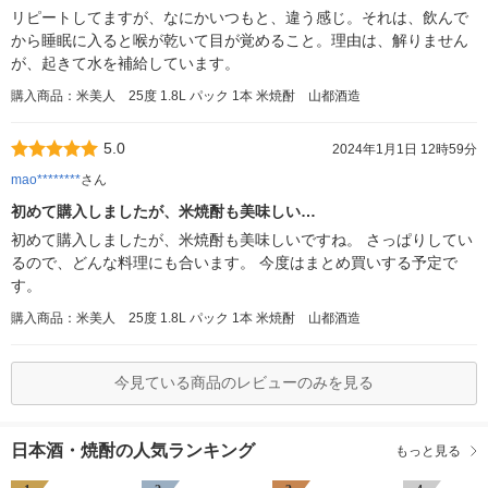
リピートしてますが、なにかいつもと、違う感じ。それは、飲んで
から睡眠に入ると喉が乾いて目が覚めること。理由は、解りません
が、起きて水を補給しています。
購入商品：米美人 25度 1.8L パック 1本 米焼酎 山都酒造
5.0
2024年1月1日 12時59分
mao********
さん
初めて購入しましたが、米焼酎も美味しい…
初めて購入しましたが、米焼酎も美味しいですね。 さっぱりしてい
るので、どんな料理にも合います。 今度はまとめ買いする予定で
す。
購入商品：米美人 25度 1.8L パック 1本 米焼酎 山都酒造
今見ている商品のレビューのみを見る
日本酒・焼酎の人気ランキング
もっと見る