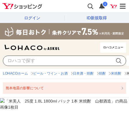
i
ログイン
ID新規取得
ロハコメニュー
LOHACOホーム
ビール・ワイン・お酒
日本酒・焼酎
焼酎
米焼酎
米
熊本地震の影響について