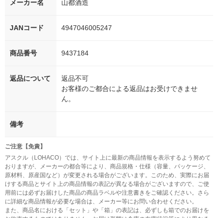
メーカー名
山都酒造
JANコード
4947046005247
商品番号
9437184
返品について
返品不可
お客様のご都合による返品はお受けできませ
ん。
備考
ご注意【免責】
アスクル（LOHACO）では、サイト上に最新の商品情報を表示するよう努めて
おりますが、メーカーの都合等により、商品規格・仕様（容量、パッケージ、
原材料、原産国など）が変更される場合がございます。このため、実際にお届
けする商品とサイト上の商品情報の表記が異なる場合がございますので、ご使
用前には必ずお届けした商品の商品ラベルや注意書きをご確認ください。さら
に詳細な商品情報が必要な場合は、メーカー等にお問い合わせください。
また、商品名における「セット」や「箱」の表記は、必ずしも箱でのお届けを