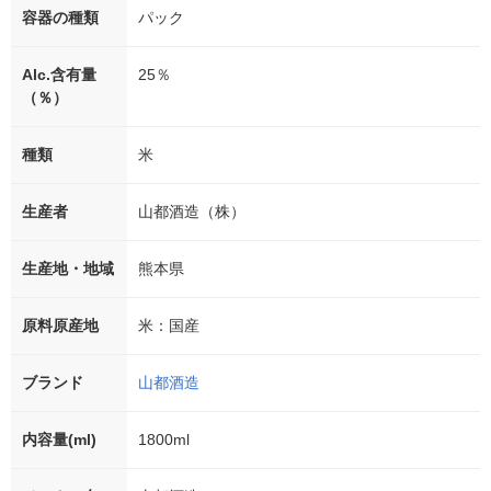
容器の種類
パック
Alc.含有量
25％
（％）
種類
米
生産者
山都酒造（株）
生産地・地域
熊本県
原料原産地
米：国産
ブランド
山都酒造
内容量(ml)
1800ml