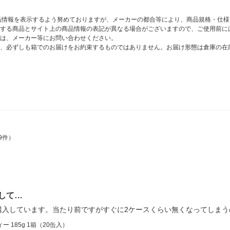
商品情報を表示するよう努めておりますが、メーカーの都合等により、商品規格・仕
する商品とサイト上の商品情報の表記が異なる場合がございますので、ご使用前に
は、メーカー等にお問い合わせください。
、必ずしも箱でのお届けをお約束するものではありません。お届け形態は倉庫の在
9件）
して…
購入しています。当たり前ですがすぐに2ケースくらい無くなってしまう
 185g 1箱（20缶入）