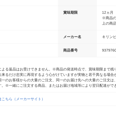
賞味期限
12ヵ月
※商品の
上の商
メーカー名
キリン
商品番号
937976
による返品はお受けできません。※商品の発送時点で、賞味期限まで残り
出来るだけ忠実に再現するよう心がけていますが実物と若干異なる場合
同一のお客様からの大量のご注文、同一のお届け先への大量のご注文は
す。※一緒にご注文する商品、またはお届け地域等により翌日配達がで
はこちら（メーカーサイト）