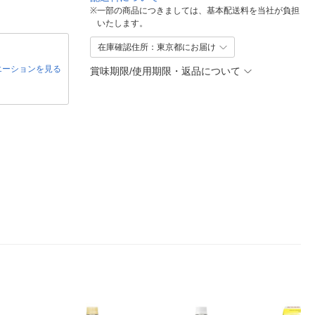
※
一部の商品につきましては、基本配送料を当社が負担
いたします。
在庫確認住所：東京都にお届け
エーションを見る
賞味期限/使用期限・返品について