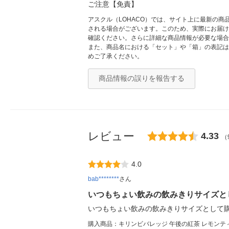
ご注意【免責】
アスクル（LOHACO）では、サイト上に最新の
される場合がございます。このため、実際にお届け
確認ください。さらに詳細な商品情報が必要な場合
また、商品名における「セット」や「箱」の表記は
めご了承ください。
商品情報の誤りを報告する
レビュー
4.33
（
4.0
bab********
さん
いつもちょい飲みの飲みきりサイズと
いつもちょい飲みの飲みきりサイズとして
購入商品：キリンビバレッジ 午後の紅茶 レモンティー