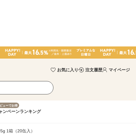
お気に入り
注文履歴
マイページ
ビューでお得
ャンペーン
ランキング
g 1箱（20缶入）