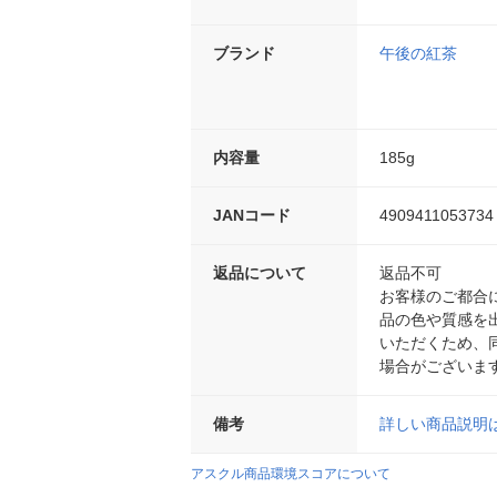
ブランド
午後の紅茶
内容量
185g
JANコード
4909411053734
返品について
返品不可
お客様のご都合
品の色や質感を
いただくため、
場合がございま
備考
詳しい商品説明
アスクル商品環境スコアについて