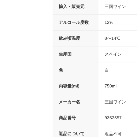
輸入・販売元
三国ワイン
アルコール度数
12%
飲み頃温度
8〜14℃
生産国
スペイン
色
白
内容量(ml)
750ml
メーカー名
三国ワイン
商品番号
9362557
返品について
返品不可