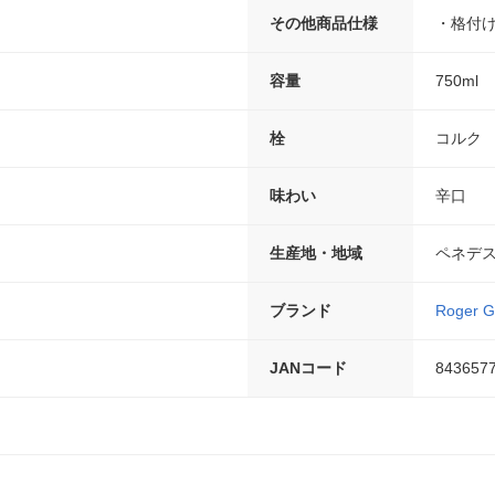
その他商品仕様
・格付け
容量
750ml
栓
コルク
味わい
辛口
生産地・地域
ペネデ
ブランド
Roger G
JANコード
843657