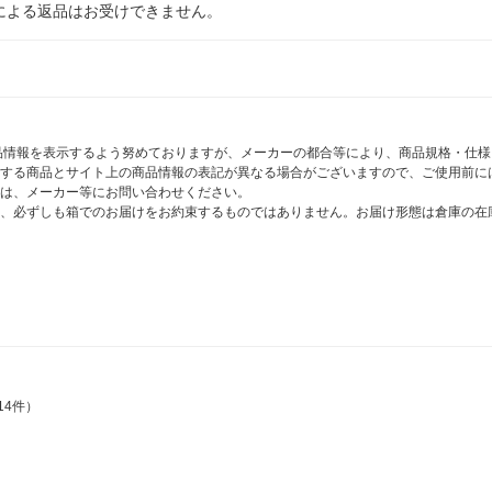
による返品はお受けできません。
商品情報を表示するよう努めておりますが、メーカーの都合等により、商品規格・仕
する商品とサイト上の商品情報の表記が異なる場合がございますので、ご使用前に
は、メーカー等にお問い合わせください。
、必ずしも箱でのお届けをお約束するものではありません。お届け形態は倉庫の在
14件）