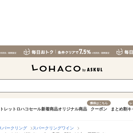
獲得はこちら
レ
トレット
ロハコセール
新着商品
オリジナル商品
クーポン
まとめ割
キ
スパークリング
スパークリングワイン