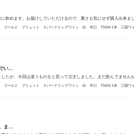
軽に飲めます。お届けしていただけるので、重さも気にせず購入出来ま
ゴールド ブリュット スパークリングワイン 白 辛口 750ml 1本 三国ワ
でい…
ましたが、今回は違うものをと思って注文しました。まだ飲んでません
ゴールド ブリュット スパークリングワイン 白 辛口 750ml 1本 三国ワ
。ま…