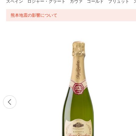
スペイン ロジャー・グラート カヴァ ゴールド ブリュット スパ
熊本地震の影響について