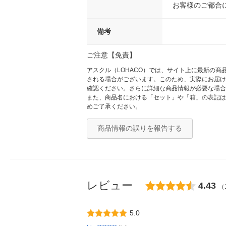
お客様のご都合
備考
ご注意【免責】
アスクル（LOHACO）では、サイト上に最新の
される場合がございます。このため、実際にお届け
確認ください。さらに詳細な商品情報が必要な場合
また、商品名における「セット」や「箱」の表記は
めご了承ください。
商品情報の誤りを報告する
レビュー
4.43
（
5.0