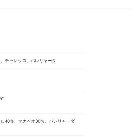
オ、チャレッロ、パレリャーダ
0℃
ロ40％、マカベオ30％、パレリャーダ