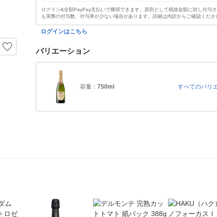
ログイン&全額PayPay支払いで獲得できます。原則として税抜金額に対し付与
も実際の付与数、付与率が少ない場合があります。詳細は内訳からご確認くださ
ログインはこちら
バリエーション
容量：
750ml
すべてのバリ