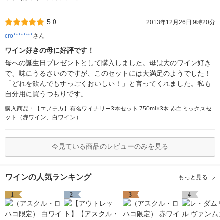
5.0
2013年12月26日 9時20分
cro********
さん
ワイン好きの母に好評です！
母への誕生日プレゼントとして購入しました。母は大のワイン好き
で、味にうるさいのですが、このセットには大満足のようでした！
「どれを飲んでもすっごくおいしい！」と言ってくれました。私も
自分用に買うつもりです。
購入商品：【エノテカ】有名ワイナリー3本セット 750ml×3本 赤白ミックスセ
ット（赤ワイン、白ワイン）
今見ている商品のレビューのみを見る
ワインの人気ランキング
もっと見る
1
2
3
4