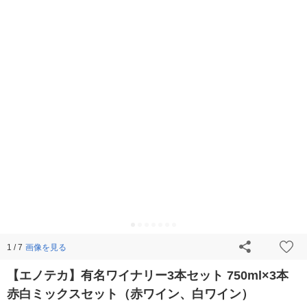
画像を見る
1 / 7
【エノテカ】有名ワイナリー3本セット 750ml×3本
赤白ミックスセット（赤ワイン、白ワイン）