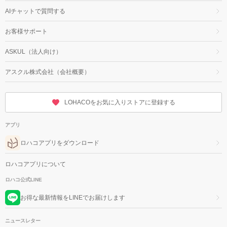
AIチャットで質問する
お客様サポート
ASKUL（法人向け）
アスクル株式会社（会社概要）
LOHACOをお気に入りストアに登録する
アプリ
ロハコアプリをダウンロード
ロハコアプリについて
ロハコ公式LINE
お得な最新情報をLINEでお届けします
ニュースレター