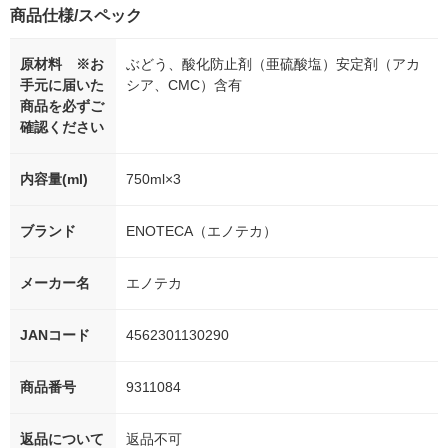
商品仕様/スペック
原材料 ※お
ぶどう、酸化防止剤（亜硫酸塩）安定剤（アカ
手元に届いた
シア、CMC）含有
商品を必ずご
確認ください
内容量(ml)
750ml×3
ブランド
ENOTECA（エノテカ）
メーカー名
エノテカ
JANコード
4562301130290
商品番号
9311084
返品について
返品不可