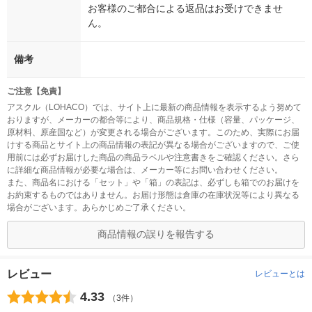
お客様のご都合による返品はお受けできませ
ん。
備考
ご注意【免責】
アスクル（LOHACO）では、サイト上に最新の商品情報を表示するよう努めて
おりますが、メーカーの都合等により、商品規格・仕様（容量、パッケージ、
原材料、原産国など）が変更される場合がございます。このため、実際にお届
けする商品とサイト上の商品情報の表記が異なる場合がございますので、ご使
用前には必ずお届けした商品の商品ラベルや注意書きをご確認ください。さら
に詳細な商品情報が必要な場合は、メーカー等にお問い合わせください。
また、商品名における「セット」や「箱」の表記は、必ずしも箱でのお届けを
お約束するものではありません。お届け形態は倉庫の在庫状況等により異なる
場合がございます。あらかじめご了承ください。
商品情報の誤りを報告する
レビュー
レビューとは
4.33
（3件）