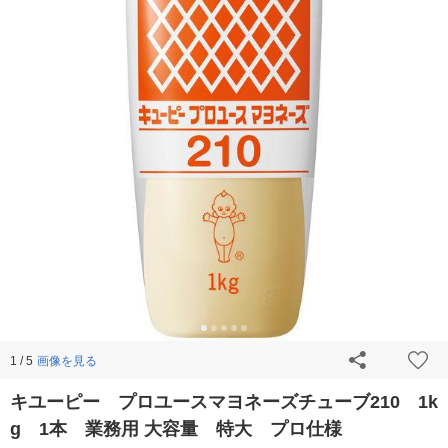
画像を見る
1 / 5
キユーピー プロユースマヨネーズチューブ210 1k
g 1本 業務用 大容量 特大 プロ仕様