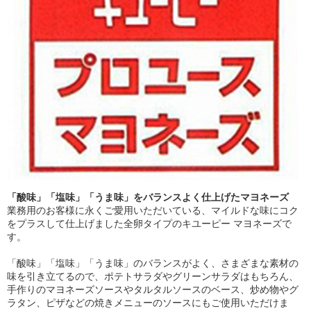
「酸味」「塩味」「うま味」をバランスよく仕上げたマヨネーズ
業務用のお客様に永くご愛用いただいている、マイルドな味にコク
をプラスして仕上げました全卵タイプのキユーピー マヨネーズで
す。
「酸味」「塩味」「うま味」のバランスがよく、さまざまな素材の
味を引き立てるので、ポテトサラダやグリーンサラダはもちろん、
手作りのマヨネーズソースやタルタルソースのベース、炒め物やグ
ラタン、ピザなどの焼きメニューのソースにもご使用いただけま