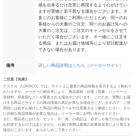
感を出来るだけ忠実に再現するよう心がけてい
ますが実物と若干異なる場合がございます。※
多くのお客様にご利用いただくため、同一のお
客様からの大量のご注文、同一のお届け先への
大量のご注文は、ご注文のキャンセルをさせて
いただく場合がございます。※一緒にご注文す
る商品、またはお届け地域等により翌日配達が
できない場合があります。
備考
詳しい商品説明はこちら（メーカーサイト）
ご注意【免責】
アスクル（LOHACO）では、サイト上に最新の商品情報を表示するよう努めて
おりますが、メーカーの都合等により、商品規格・仕様（容量、パッケージ、
原材料、原産国など）が変更される場合がございます。このため、実際にお届
けする商品とサイト上の商品情報の表記が異なる場合がございますので、ご使
用前には必ずお届けした商品の商品ラベルや注意書きをご確認ください。さら
に詳細な商品情報が必要な場合は、メーカー等にお問い合わせください。
また、商品名における「セット」や「箱」の表記は、必ずしも箱でのお届けを
お約束するものではありません。お届け形態は倉庫の在庫状況等により異なる
場合がございます。あらかじめご了承ください。