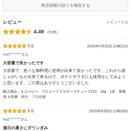
商品情報の誤りを報告する
レビュー
レビューとは
4.49
（51件）
5.0
2026年4月25日 21時22分
mqh********
さん
大容量で良かったです
大容量で、色々な御料理に使用が出来て良かったです。これから新
じゃがいもが出来て来るので、ポテトサラダにも使用をしてみよう
と思います。この度はありがとうございました
購入商品：キユーピー プロユースマヨネーズチューブ210 1kg 1本 業務
用 大容量 特大 プロ仕様
5.0
2025年9月8日 11時28分
eqq********
さん
連日の暑さにダウンぎみ