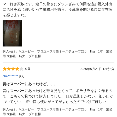
マヨ好き家族です。連日の暑さにダウンぎみで何回も追加購入外出
に危険を感じ思い切って業務用を購入。冷蔵庫を開ける度に存在感
を感じますね。
購入商品：キユーピー プロユースマヨネーズチューブ210 1kg 1本 業務
用 大容量 特大 プロ仕様
4.0
2025年5月21日 13時2分
che********
さん
昔はスーパーにあったけど、、、
昔はスーパーにあったけど最近見なくって、ポテサラをよく作るの
で、こちらで見つけて購入しました、 口が星形しかない、細い口が
ついてない、 細い口も使いがってがよかったのでつけてほしい
購入商品：キユーピー プロユースマヨネーズチューブ210 1kg 1本 業務
用 大容量 特大 プロ仕様