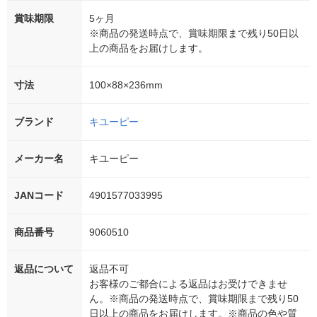
賞味期限
5ヶ月
※商品の発送時点で、賞味期限まで残り50日以
上の商品をお届けします。
寸法
100×88×236mm
ブランド
キユーピー
メーカー名
キユーピー
JANコード
4901577033995
商品番号
9060510
返品について
返品不可
お客様のご都合による返品はお受けできませ
ん。※商品の発送時点で、賞味期限まで残り50
日以上の商品をお届けします。※商品の色や質