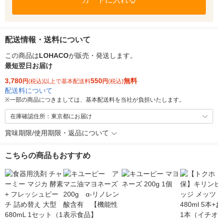
配送情報・送料について
この商品は
LOHACO
が販売・発送します。
最短翌日お届け
3,780
550
無料
円
(税込)以上で基本配送料
円
(税込)
配送料について
※
一部の商品につきましては、基本配送料を当社が負担いたします。
在庫確認住所：東京都にお届け
賞味期限/使用期限・返品について
こちらの商品もおすすめ