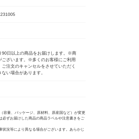
1231005
90日以上の商品をお届けします。※商
がございます。※多くのお客様にご利用
、ご注文のキャンセルをさせていただく
きない場合があります。
様（容量、パッケージ、原材料、原産国など）が変更
は必ずお届けした商品の商品ラベルや注意書きをご
庫状況等により異なる場合がございます。あらかじ