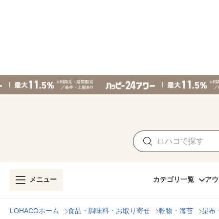
メニュー
カテゴリ一覧
アウ
LOHACOホーム
食品・調味料・お取り寄せ
乾物・海苔
昆布