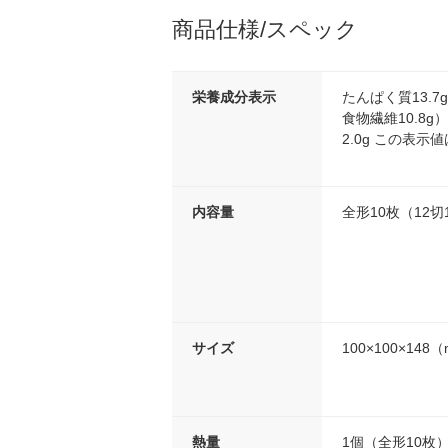
商品仕様/スペック
栄養成分表示
たんぱく質13.7g
食物繊維10.8g
2.0g この表示
内容量
全形10枚（12切
サイズ
100×100×148
熱量
1個（全形10枚）