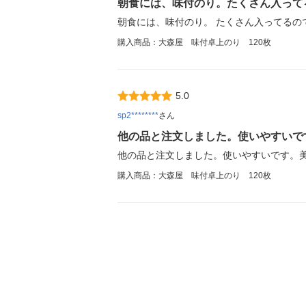
朝食には、味付のり。たくさん入って
朝食には、味付のり。 たくさん入ってるの
購入商品：大森屋 味付卓上のり 120枚
5.0
sp2********
さん
他の品と注文しました。使いやすいで
他の品と注文しました。使いやすいです。
購入商品：大森屋 味付卓上のり 120枚