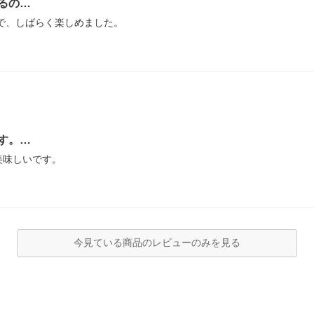
るの…
で、しばらく楽しめました。
す。…
美味しいです。
今見ている商品のレビューのみを見る