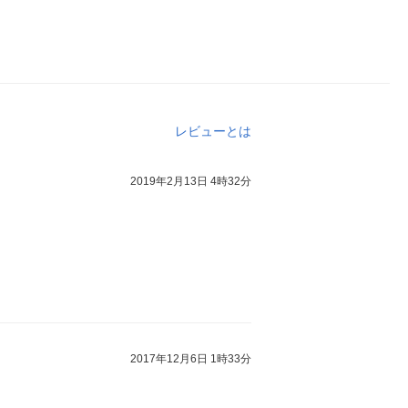
レビューとは
2019年2月13日 4時32分
2017年12月6日 1時33分