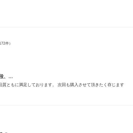
172件）
段、…
品質ともに満足しております。 次回も購入させて頂きたく存じます