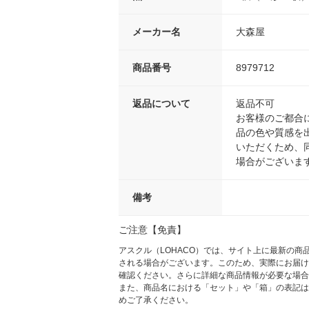
メーカー名
大森屋
商品番号
8979712
返品について
返品不可
お客様のご都合
品の色や質感を
いただくため、
場合がございま
備考
ご注意【免責】
アスクル（LOHACO）では、サイト上に最新の
される場合がございます。このため、実際にお届け
確認ください。さらに詳細な商品情報が必要な場合
また、商品名における「セット」や「箱」の表記は
めご了承ください。