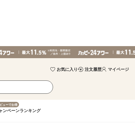
お気に入り
注文履歴
マイページ
ビューでお得
ャンペーン
ランキング