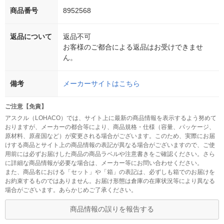
商品番号
8952568
返品について
返品不可
お客様のご都合による返品はお受けできませ
ん。
備考
メーカーサイトはこちら
ご注意【免責】
アスクル（LOHACO）では、サイト上に最新の商品情報を表示するよう努めて
おりますが、メーカーの都合等により、商品規格・仕様（容量、パッケージ、
原材料、原産国など）が変更される場合がございます。このため、実際にお届
けする商品とサイト上の商品情報の表記が異なる場合がございますので、ご使
用前には必ずお届けした商品の商品ラベルや注意書きをご確認ください。さら
に詳細な商品情報が必要な場合は、メーカー等にお問い合わせください。
また、商品名における「セット」や「箱」の表記は、必ずしも箱でのお届けを
お約束するものではありません。お届け形態は倉庫の在庫状況等により異なる
場合がございます。あらかじめご了承ください。
商品情報の誤りを報告する