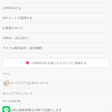
LOHACOとは
AIチャットで質問する
お客様サポート
ASKUL（法人向け）
アスクル株式会社（会社概要）
LOHACOをお気に入りストアに登録する
アプリ
ロハコアプリをダウンロード
ロハコアプリについて
ロハコ公式LINE
お得な最新情報をLINEでお届けします