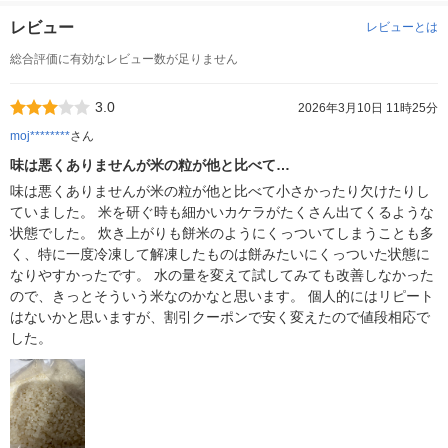
レビュー
レビューとは
総合評価に有効なレビュー数が足りません
3.0
2026年3月10日 11時25分
moj********
さん
味は悪くありませんが米の粒が他と比べて…
味は悪くありませんが米の粒が他と比べて小さかったり欠けたりし
ていました。 米を研ぐ時も細かいカケラがたくさん出てくるような
状態でした。 炊き上がりも餅米のようにくっついてしまうことも多
く、特に一度冷凍して解凍したものは餅みたいにくっついた状態に
なりやすかったです。 水の量を変えて試してみても改善しなかった
ので、きっとそういう米なのかなと思います。 個人的にはリピート
はないかと思いますが、割引クーポンで安く変えたので値段相応で
した。