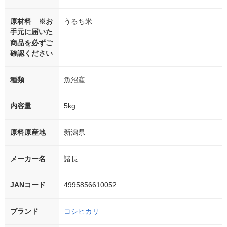
原材料 ※お
うるち米
手元に届いた
商品を必ずご
確認ください
種類
魚沼産
内容量
5kg
原料原産地
新潟県
メーカー名
諸長
JANコード
4995856610052
ブランド
コシヒカリ