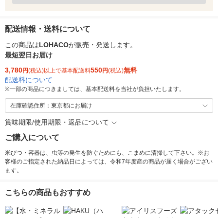
配送情報・送料について
この商品は
LOHACO
が販売・発送します。
最短翌日お届け
3,780
550
無料
円
(税込)以上で基本配送料
円
(税込)
配送料について
※
一部の商品につきましては、基本配送料を当社が負担いたします。
在庫確認住所：東京都にお届け
賞味期限/使用期限・返品について
ご購入について
米びつ・容器は、虫等の発生を防ぐためにも、こまめに清掃して下さい。※お
客様のご指定された納品日によっては、令和7年度産の商品が届く場合がござい
ます。
こちらの商品もおすすめ