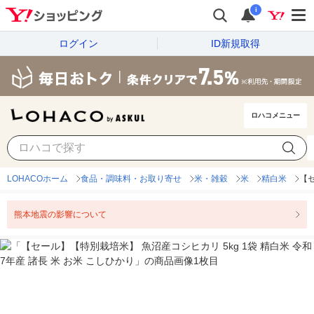
i
ログイン
ID新規取得
ロハコメニュー
LOHACOホーム
食品・調味料・お取り寄せ
米・雑穀
米
精白米
【セ
熊本地震の影響について