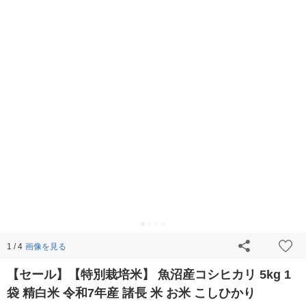
画像を見る
1 / 4
【セール】【特別栽培米】 魚沼産コシヒカリ 5kg 1
袋 精白米 令和7年産 諸長 米 お米 こしひかり