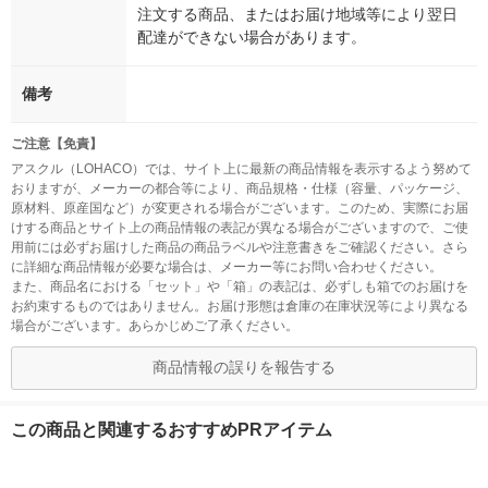
注文する商品、またはお届け地域等により翌日
配達ができない場合があります。
備考
ご注意【免責】
アスクル（LOHACO）では、サイト上に最新の商品情報を表示するよう努めて
おりますが、メーカーの都合等により、商品規格・仕様（容量、パッケージ、
原材料、原産国など）が変更される場合がございます。このため、実際にお届
けする商品とサイト上の商品情報の表記が異なる場合がございますので、ご使
用前には必ずお届けした商品の商品ラベルや注意書きをご確認ください。さら
に詳細な商品情報が必要な場合は、メーカー等にお問い合わせください。
また、商品名における「セット」や「箱」の表記は、必ずしも箱でのお届けを
お約束するものではありません。お届け形態は倉庫の在庫状況等により異なる
場合がございます。あらかじめご了承ください。
商品情報の誤りを報告する
この商品と関連するおすすめPRアイテム