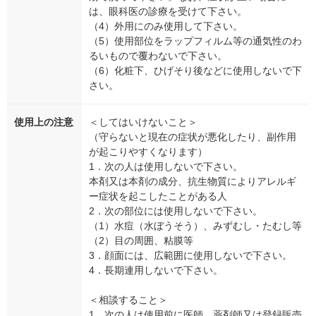
は、眼科医の診療を受けて下さい。
（4）外用にのみ使用して下さい。
（5）使用部位をラップフィルム等の通気性のわ
るいもので覆わないで下さい。
（6）化粧下、ひげそり後などに使用しないで下
さい。
使用上の注意
＜してはいけないこと＞
（守らないと現在の症状が悪化したり、副作用
が起こりやすくなります）
1．次の人は使用しないで下さい。
本剤又は本剤の成分、抗生物質によりアレルギ
ー症状を起こしたことがある人
2．次の部位には使用しないで下さい。
（1）水痘（水ぼうそう）、みずむし・たむし等
（2）目の周囲、粘膜等
3．顔面には、広範囲に使用しないで下さい。
4．長期連用しないで下さい。
＜相談すること＞
1．次の人は使用前に医師、薬剤師又は登録販売