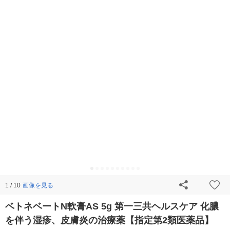
画像を見る
1 / 10
ベトネベートN軟膏AS 5g 第一三共ヘルスケア 化膿
を伴う湿疹、皮膚炎の治療薬【指定第2類医薬品】