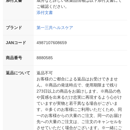
添付文書
成分など詳しい医薬品情報は以下添付文書にて
ご確認ください。
添付文書
ブランド
第一三共ヘルスケア
JANコード
4987107608659
商品番号
8880585
返品について
返品不可
お客様のご都合による返品はお受けできませ
ん。※商品の発送時点で、使用期限まで残り
273日以上の商品をお届けします。※商品の色
や質感を出来るだけ忠実に再現するよう心がけ
ていますが実物と若干異なる場合がございま
す。※多くのお客様にご利用いただくため、同
一のお客様からの大量のご注文、同一のお届け
先への大量のご注文は、ご注文のキャンセルを
させていただく場合がございます。※一緒にご