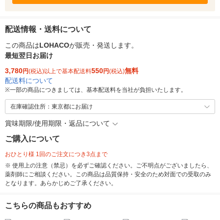
配送情報・送料について
この商品は
LOHACO
が販売・発送します。
最短翌日お届け
3,780
550
無料
円
(税込)以上で基本配送料
円
(税込)
配送料について
※
一部の商品につきましては、基本配送料を当社が負担いたします。
在庫確認住所：東京都にお届け
賞味期限/使用期限・返品について
ご購入について
おひとり様 1回のご注文につき3点まで
※ 使用上の注意（禁忌）を必ずご確認ください。ご不明点がございましたら、
薬剤師にご相談ください。この商品は品質保持・安全のため対面での受取のみ
となります。あらかじめご了承ください。
こちらの商品もおすすめ