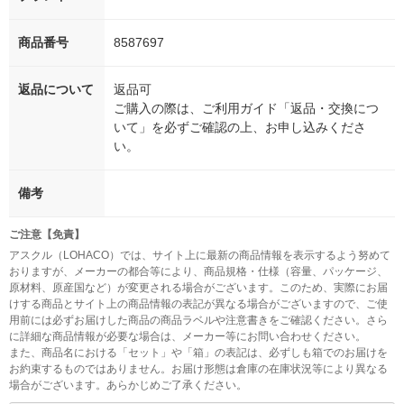
商品番号
8587697
返品について
返品可
ご購入の際は、ご利用ガイド「返品・交換につ
いて」を必ずご確認の上、お申し込みくださ
い。
備考
ご注意【免責】
アスクル（LOHACO）では、サイト上に最新の商品情報を表示するよう努めて
おりますが、メーカーの都合等により、商品規格・仕様（容量、パッケージ、
原材料、原産国など）が変更される場合がございます。このため、実際にお届
けする商品とサイト上の商品情報の表記が異なる場合がございますので、ご使
用前には必ずお届けした商品の商品ラベルや注意書きをご確認ください。さら
に詳細な商品情報が必要な場合は、メーカー等にお問い合わせください。
また、商品名における「セット」や「箱」の表記は、必ずしも箱でのお届けを
お約束するものではありません。お届け形態は倉庫の在庫状況等により異なる
場合がございます。あらかじめご了承ください。