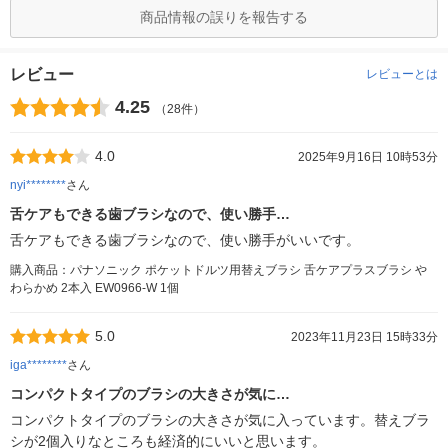
商品情報の誤りを報告する
レビュー
レビューとは
4.25
（28件）
4.0
2025年9月16日 10時53分
nyi********
さん
舌ケアもできる歯ブラシなので、使い勝手…
舌ケアもできる歯ブラシなので、使い勝手がいいです。
購入商品：パナソニック ポケットドルツ用替えブラシ 舌ケアプラスブラシ や
わらかめ 2本入 EW0966-W 1個
5.0
2023年11月23日 15時33分
iga********
さん
コンパクトタイプのブラシの大きさが気に…
コンパクトタイプのブラシの大きさが気に入っています。替えブラ
シが2個入りなところも経済的にいいと思います。