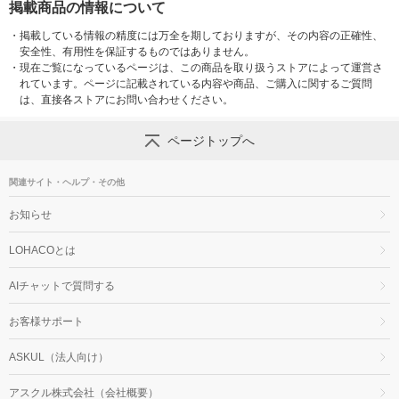
掲載商品の情報について
・
掲載している情報の精度には万全を期しておりますが、その内容の正確性、
安全性、有用性を保証するものではありません。
・
現在ご覧になっているページは、この商品を取り扱うストアによって運営さ
れています。ページに記載されている内容や商品、ご購入に関するご質問
は、直接各ストアにお問い合わせください。
ページトップへ
関連サイト・ヘルプ・その他
お知らせ
LOHACOとは
AIチャットで質問する
お客様サポート
ASKUL（法人向け）
アスクル株式会社（会社概要）