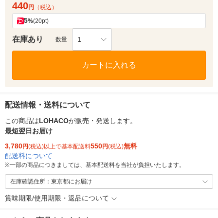
440
円
（税込）
5
%
(20pt)
在庫あり
1
数量
カートに入れる
配送情報・送料について
この商品は
LOHACO
が販売・発送します。
最短翌日お届け
3,780
550
無料
円
(税込)以上で基本配送料
円
(税込)
配送料について
※
一部の商品につきましては、基本配送料を当社が負担いたします。
在庫確認住所：東京都にお届け
賞味期限/使用期限・返品について