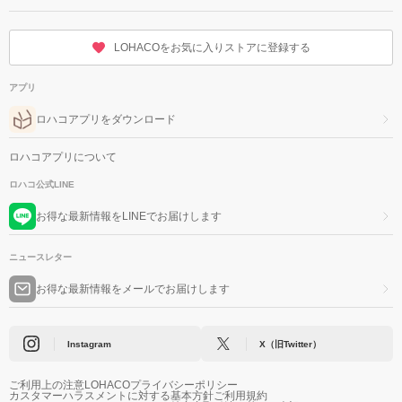
LOHACOをお気に入りストアに登録する
アプリ
ロハコアプリをダウンロード
ロハコアプリについて
ロハコ公式LINE
お得な最新情報をLINEでお届けします
ニュースレター
お得な最新情報をメールでお届けします
Instagram
X（旧Twitter）
ご利用上の注意
LOHACOプライバシーポリシー
カスタマーハラスメントに対する基本方針
ご利用規約