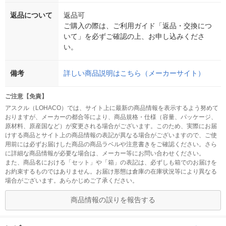
返品について
返品可
ご購入の際は、ご利用ガイド「返品・交換につ
いて」を必ずご確認の上、お申し込みくださ
い。
備考
詳しい商品説明はこちら（メーカーサイト）
ご注意【免責】
アスクル（LOHACO）では、サイト上に最新の商品情報を表示するよう努めて
おりますが、メーカーの都合等により、商品規格・仕様（容量、パッケージ、
原材料、原産国など）が変更される場合がございます。このため、実際にお届
けする商品とサイト上の商品情報の表記が異なる場合がございますので、ご使
用前には必ずお届けした商品の商品ラベルや注意書きをご確認ください。さら
に詳細な商品情報が必要な場合は、メーカー等にお問い合わせください。
また、商品名における「セット」や「箱」の表記は、必ずしも箱でのお届けを
お約束するものではありません。お届け形態は倉庫の在庫状況等により異なる
場合がございます。あらかじめご了承ください。
商品情報の誤りを報告する