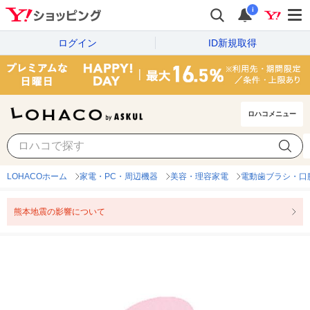
i
ログイン
ID新規取得
ロハコメニュー
LOHACOホーム
家電・PC・周辺機器
美容・理容家電
電動歯ブラシ・口
熊本地震の影響について