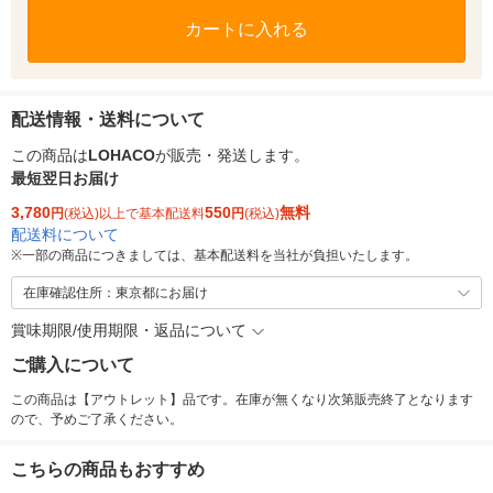
カートに入れる
配送情報・送料について
この商品は
LOHACO
が販売・発送します。
最短翌日お届け
3,780
550
無料
円
(税込)以上で基本配送料
円
(税込)
配送料について
※
一部の商品につきましては、基本配送料を当社が負担いたします。
在庫確認住所：東京都にお届け
賞味期限/使用期限・返品について
ご購入について
この商品は【アウトレット】品です。在庫が無くなり次第販売終了となります
ので、予めご了承ください。
こちらの商品もおすすめ