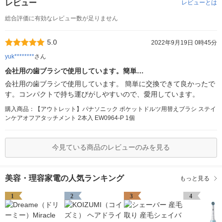
レビュー
レビューとは
総合評価に有効なレビュー数が足りません
5.0
2022年9月19日 0時45分
yuk********
さん
会社用の歯ブラシで使用しています。簡単…
会社用の歯ブラシで使用しています。 簡単に交換できて良かったで
す。コンパクトで持ち運びがしやすいので、愛用しています。
購入商品：【アウトレット】パナソニック ポケットドルツ用替えブラシ ステイ
ンケアオフアタッチメント 2本入 EW0964-P 1個
今見ている商品のレビューのみを見る
美容・理容家電の人気ランキング
もっと見る
1
2
3
4