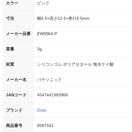
カラー
ピンク
寸法
幅6.5×高さ12.5×奥行6.5mm
メーカー品番
EW0964-P
質量
3g
材質
シリコンゴム ポリアセタール 無水ケイ酸
メーカー名
パナソニック
JANコード
4547441983968
ブランド
Doltz
商品番号
8587561