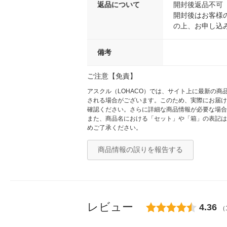
返品について
開封後返品不可
開封後はお客様
の上、お申し込
備考
ご注意【免責】
アスクル（LOHACO）では、サイト上に最新の
される場合がございます。このため、実際にお届け
確認ください。さらに詳細な商品情報が必要な場合
また、商品名における「セット」や「箱」の表記は
めご了承ください。
商品情報の誤りを報告する
レビュー
4.36
（