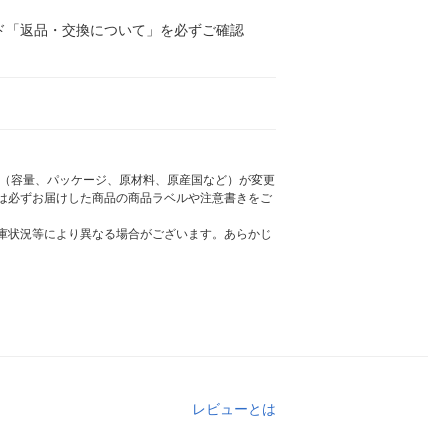
ド「返品・交換について」を必ずご確認
様（容量、パッケージ、原材料、原産国など）が変更
は必ずお届けした商品の商品ラベルや注意書きをご
庫状況等により異なる場合がございます。あらかじ
レビューとは