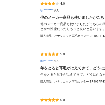
4.0
tgc********
さん
他のメーカー商品も使いましたがこち
他のメーカー商品も使いましたがこちらの
とかの性能だったらもっと良いと思います
購入商品：パナソニック 耳毛カッター ER402PP-K
5.0
mit********
さん
年をとると耳毛がはえてきて、どうに
年をとると耳毛がはえてきて、どうにかなら
購入商品：パナソニック 耳毛カッター ER402PP-K
5.0