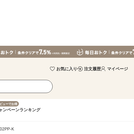
お気に入り
注文履歴
マイページ
ビューでお得
ャンペーン
ランキング
2PP-K