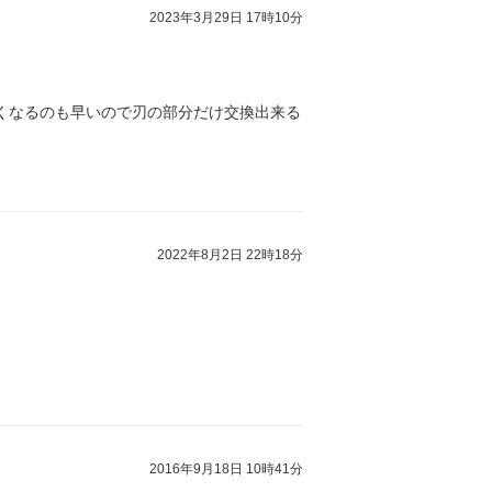
2023年3月29日 17時10分
くなるのも早いので刃の部分だけ交換出来る
2022年8月2日 22時18分
2016年9月18日 10時41分