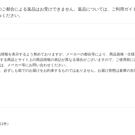
のご都合による返品はお受けできません。返品については、ご利用ガイ
みください。
商品情報を表示するよう努めておりますが、メーカーの都合等により、商品規格・仕
する商品とサイト上の商品情報の表記が異なる場合がございますので、ご使用前に
は、メーカー等にお問い合わせください。
、必ずしも箱でのお届けをお約束するものではありません。お届け形態は倉庫の在
11件）