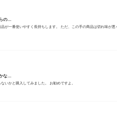
らの…
商品が一番使いやすく長持ちします。 ただ、この手の商品は切れ味が悪
。
かな…
ないかと購入してみました。 お勧めですよ。