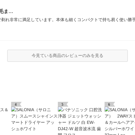
毛ま…
で剃れ非常に満足しています。本体も細くコンパクトで持ち易く使い勝
今見ている商品のレビューのみを見る
4
5
6