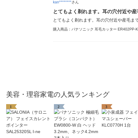
kan********
さん
とてもよく剃れます。耳の穴付近や産
とてもよく剃れます。耳の穴付近や産毛ま
購入商品：パナソニック 耳毛カッター ER402PP-K
美容・理容家電の人気ランキング
1
2
3