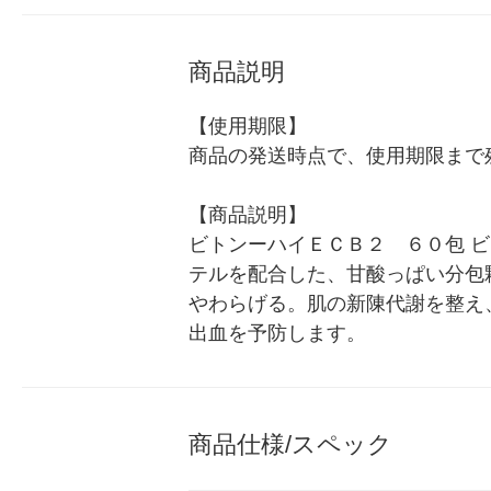
商品説明
【使用期限】

商品の発送時点で、使用期限まで残
【商品説明】

ビトンーハイＥＣＢ２　６０包 ビト
テルを配合した、甘酸っぱい分包
やわらげる。肌の新陳代謝を整え
出血を予防します。
商品仕様/スペック