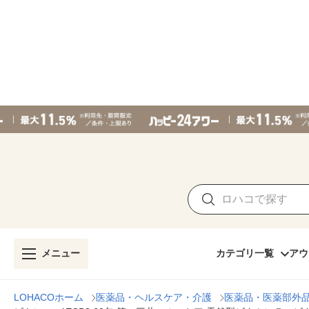
メニュー
カテゴリ一覧
アウ
LOHACOホーム
医薬品・ヘルスケア・介護
医薬品・医薬部外