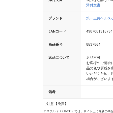
添付文書
ブランド
第一三共ヘルス
JANコード
4987081315734
商品番号
8537864
返品について
返品不可
お客様のご都合
品の色や質感を
いただくため、
場合がございま
備考
ご注意【免責】
アスクル（LOHACO）では、サイト上に最新の