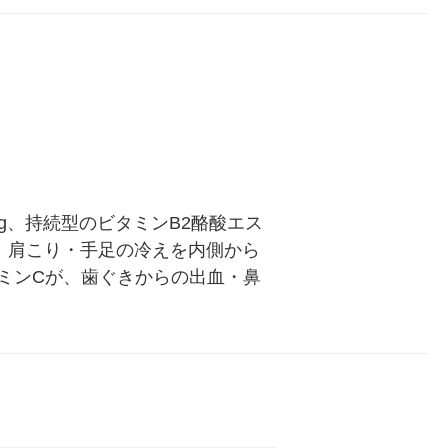
mg、持続型のビタミンB2酪酸エス
、肩こり・手足の冷えを内側から
ミンCが、歯ぐきからの出血・鼻