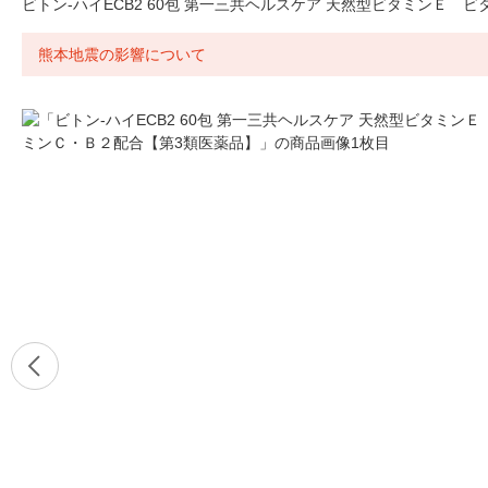
ビトン-ハイECB2 60包 第一三共ヘルスケア 天然型ビタミンＥ 
熊本地震の影響について