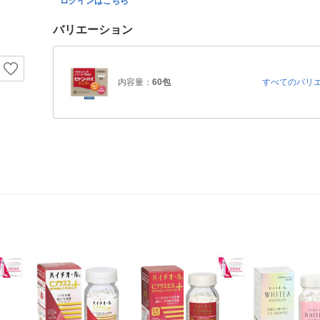
ログインはこちら
バリエーション
内容量：
60包
すべてのバリ