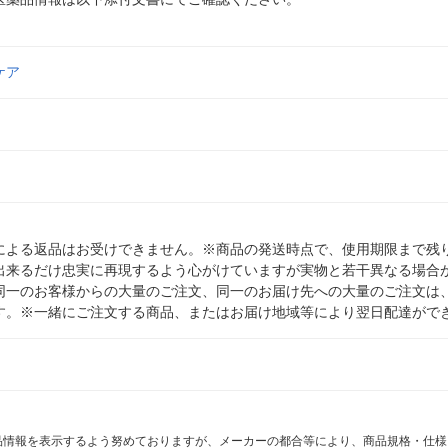
ケア
による返品はお受けできません。※商品の発送時点で、使用期限まで残り
出来るだけ忠実に再現するよう心がけていますが実物と若干異なる場合
同一のお客様からの大量のご注文、同一のお届け先への大量のご注文は
す。※一緒にご注文する商品、またはお届け地域等により翌日配達がで
商品情報を表示するよう努めておりますが、メーカーの都合等により、商品規格・仕