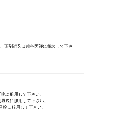
師、薬剤師又は歯科医師に相談して下さ
朝昼晩に服用して下さい。
は朝昼晩に服用して下さい。
朝昼晩に服用して下さい。