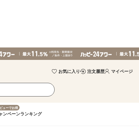
お気に入り
注文履歴
マイページ
ビューでお得
ャンペーン
ランキング