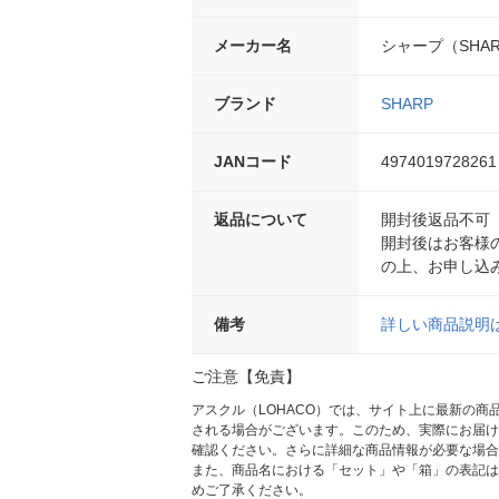
メーカー名
シャープ（SHA
ブランド
SHARP
JANコード
4974019728261
返品について
開封後返品不可
開封後はお客様
の上、お申し込
備考
詳しい商品説明
ご注意【免責】
アスクル（LOHACO）では、サイト上に最新の
される場合がございます。このため、実際にお届け
確認ください。さらに詳細な商品情報が必要な場合
また、商品名における「セット」や「箱」の表記は
めご了承ください。