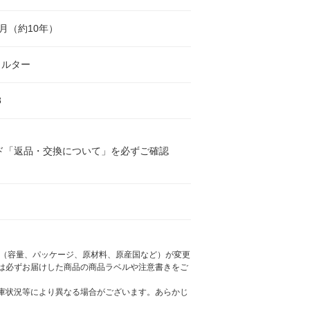
ヶ月（約10年）
ィルター
8
ド「返品・交換について」を必ずご確認
様（容量、パッケージ、原材料、原産国など）が変更
は必ずお届けした商品の商品ラベルや注意書きをご
庫状況等により異なる場合がございます。あらかじ