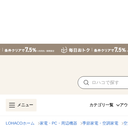
メニュー
カテゴリ一覧
アウ
LOHACOホーム
家電・PC・周辺機器
季節家電・空調家電
空