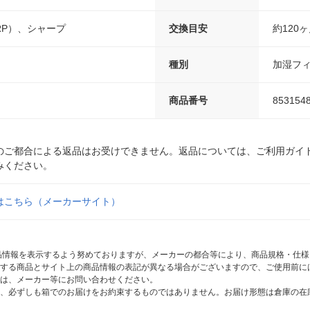
RP）、シャープ
交換目安
約120
種別
加湿フ
商品番号
853154
のご都合による返品はお受けできません。返品については、ご利用ガイ
みください。
はこちら（メーカーサイト）
商品情報を表示するよう努めておりますが、メーカーの都合等により、商品規格・仕
する商品とサイト上の商品情報の表記が異なる場合がございますので、ご使用前に
は、メーカー等にお問い合わせください。
、必ずしも箱でのお届けをお約束するものではありません。お届け形態は倉庫の在