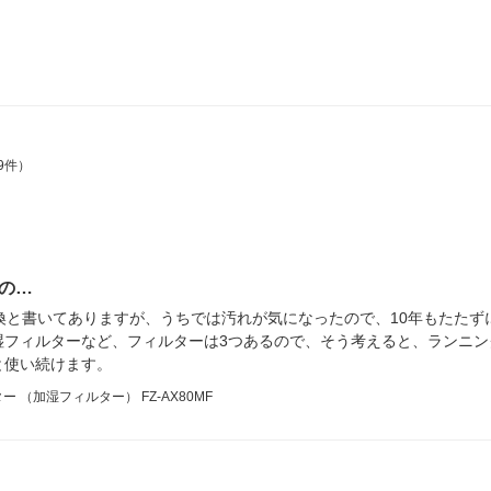
9件）
の…
換と書いてありますが、うちでは汚れが気になったので、10年もたたず
湿フィルターなど、フィルターは3つあるので、そう考えると、ランニン
と使い続けます。
（加湿フィルター） FZ-AX80MF