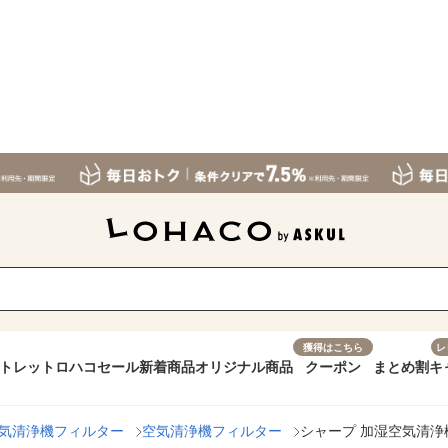
獲得はこちら
レ
トレット
ロハコセール
新着商品
オリジナル商品
クーポン
まとめ割
キ
気清浄機フィルター
空気清浄機フィルター
シャープ 加湿空気清浄機