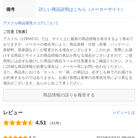
備考
詳しい商品説明はこちら（メーカーサイト）
アスクル商品環境スコアについて
ご注意【免責】
アスクル（LOHACO）では、サイト上に最新の商品情報を表示するよう努めて
おりますが、メーカーの都合等により、商品規格・仕様（容量、パッケージ、
原材料、原産国など）が変更される場合がございます。このため、実際にお届
けする商品とサイト上の商品情報の表記が異なる場合がございますので、ご使
用前には必ずお届けした商品の商品ラベルや注意書きをご確認ください。さら
に詳細な商品情報が必要な場合は、メーカー等にお問い合わせください。
また、商品名における「セット」や「箱」の表記は、必ずしも箱でのお届けを
お約束するものではありません。お届け形態は倉庫の在庫状況等により異なる
場合がございます。あらかじめご了承ください。
商品情報の誤りを報告する
レビュー
レビューとは
4.51
（41件）
5.0