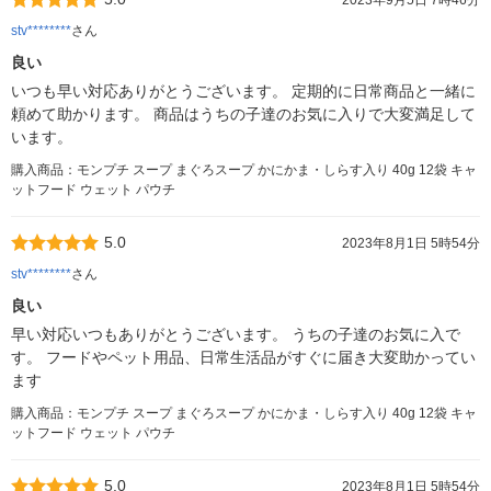
2023年9月5日 7時46分
stv********
さん
良い
いつも早い対応ありがとうございます。 定期的に日常商品と一緒に
頼めて助かります。 商品はうちの子達のお気に入りで大変満足して
います。
購入商品：モンプチ スープ まぐろスープ かにかま・しらす入り 40g 12袋 キャ
ットフード ウェット パウチ
5.0
2023年8月1日 5時54分
stv********
さん
良い
早い対応いつもありがとうございます。 うちの子達のお気に入で
す。 フードやペット用品、日常生活品がすぐに届き大変助かってい
ます
購入商品：モンプチ スープ まぐろスープ かにかま・しらす入り 40g 12袋 キャ
ットフード ウェット パウチ
5.0
2023年8月1日 5時54分