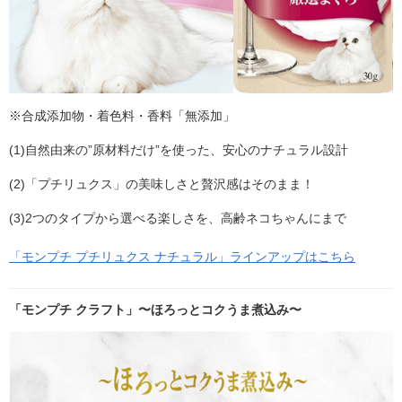
※合成添加物・着色料・香料「無添加」
(1)自然由来の”原材料だけ”を使った、安心のナチュラル設計
(2)「プチリュクス」の美味しさと贅沢感はそのまま！
(3)2つのタイプから選べる楽しさを、高齢ネコちゃんにまで
「モンプチ プチリュクス ナチュラル」ラインアップはこちら
「モンプチ クラフト」〜ほろっとコクうま煮込み〜