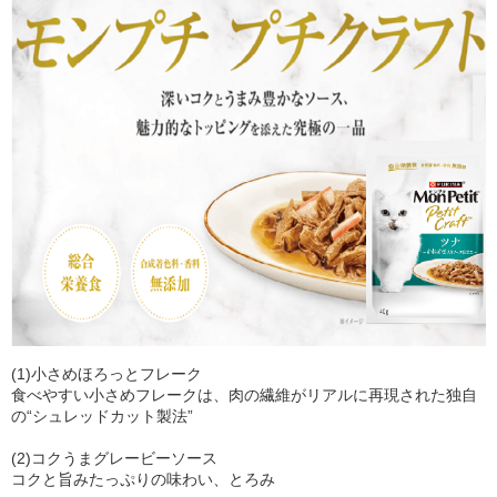
(1)小さめほろっとフレーク
食べやすい小さめフレークは、肉の繊維がリアルに再現された独自
の“シュレッドカット製法”
(2)コクうまグレービーソース
コクと旨みたっぷりの味わい、とろみ