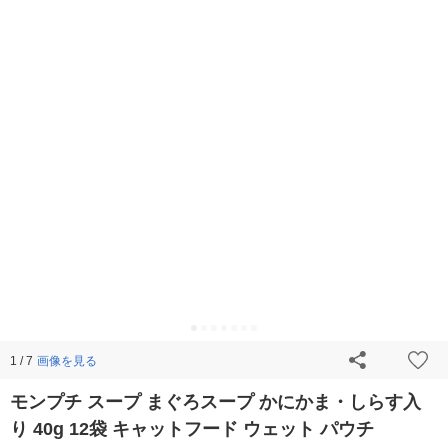
画像を見る
1 / 7
モンプチ スープ まぐろスープ かにかま・しらす入
り 40g 12袋 キャットフード ウェット パウチ