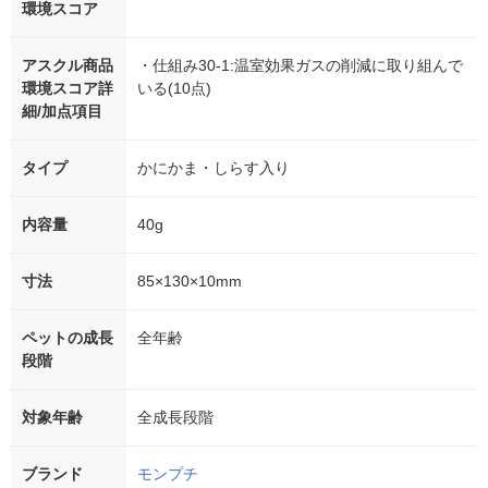
環境スコア
アスクル商品
・仕組み30-1:温室効果ガスの削減に取り組んで
環境スコア詳
いる(10点)
細/加点項目
タイプ
かにかま・しらす入り
内容量
40g
寸法
85×130×10mm
ペットの成長
全年齢
段階
対象年齢
全成長段階
ブランド
モンプチ