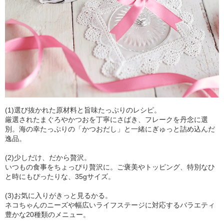
(1)選び抜かれた原材料と旨味たっぷりのレシピ。
厳選されたまぐろやかつおを丁寧にさばき、フレークを丹念に選
別。海の幸たっぷりの「かつおだし」と一緒にぎゅっと詰め込んだ
逸品。
(2)少しだけ、だから贅沢。
いつもの食事をちょっぴり贅沢に。ご褒美やトッピング、特別なひ
と時にもぴったりな、35gサイズ。
(3)お気に入りがきっと見るかる。
ネコちゃんのニーズや幅広いライフステージに対応するバラエティ
豊かな20種類のメニュー。