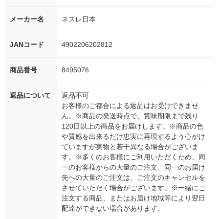
メーカー名
ネスレ日本
JANコード
4902206202812
商品番号
8495076
返品について
返品不可
お客様のご都合による返品はお受けできませ
ん。※商品の発送時点で、賞味期限まで残り
120日以上の商品をお届けします。※商品の色
や質感を出来るだけ忠実に再現するよう心がけ
ていますが実物と若干異なる場合がございま
す。※多くのお客様にご利用いただくため、同
一のお客様からの大量のご注文、同一のお届け
先への大量のご注文は、ご注文のキャンセルを
させていただく場合がございます。※一緒にご
注文する商品、またはお届け地域等により翌日
配達ができない場合があります。