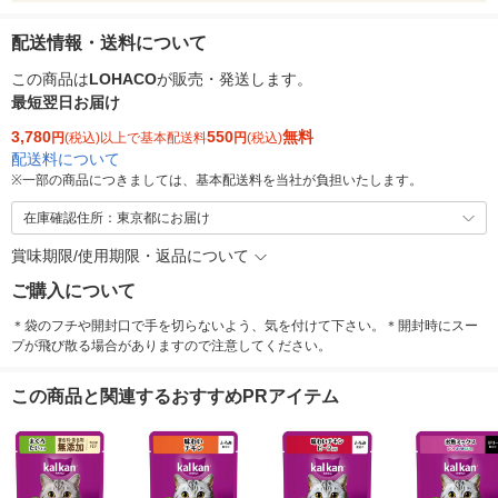
配送情報・送料について
この商品は
LOHACO
が販売・発送します。
最短翌日お届け
3,780
550
無料
円
(税込)以上で基本配送料
円
(税込)
配送料について
※
一部の商品につきましては、基本配送料を当社が負担いたします。
在庫確認住所：東京都にお届け
賞味期限/使用期限・返品について
ご購入について
＊袋のフチや開封口で手を切らないよう、気を付けて下さい。＊開封時にスー
プが飛び散る場合がありますので注意してください。
この商品と関連するおすすめPRアイテム