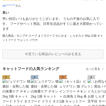
stv********
さん
良い
早い対応いつもありがとうございます。 うちの子達のお気に入で
す。 フードやペット用品、日常生活品がすぐに届き大変助かってい
ます
購入商品：モンプチ スープ まぐろスープ かにかま・しらす入り 40g 12袋 キャ
ットフード ウェット パウチ
今見ている商品のレビューのみを見る
キャットフードの人気ランキング
もっと見る
1
2
3
4