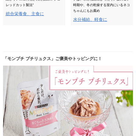
レッドカット製法”
時期や、冬の乾燥する室内にいるネコ
ちゃんにもお薦め
総合栄養食、主食に
水分補給、軽食に
「モンプチ プチリュクス」ご褒美やトッピングに！