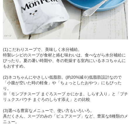
(1)こだわりスープで、美味しく水分補給。
特製レシピのスープが食材と絡む味わいは、食べながら水分補給に
ぴったり。夏の暑い時期や、冬の乾燥する室内にいるネコちゃんに
もおすすめ。
(2)ネコちゃんにやさしい低脂肪。(約20%減※)低脂肪設計なので
「小腹が空いた時の軽食」や「ちょっとしたおやつ」にもぴった
り。
※「モンプチスープ まぐろスープ かにかま、しらす入り」と「プチ
リュクスパウチ まぐろのしらす添え」との比較
(3)選べる豊富なメニューで、使い方もいろいろ。
具だくさん、スープのみの「ピュアスープ」など、豊富な8種類のメ
ニュー。