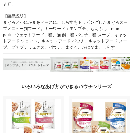
ます。

【商品説明】

まぐろとかにかまをベースに、しらすをトッピングしたまぐろスー
プメニュー猫フード。キーワード：モンプチ、もんぷち、mon 
petit、ウェットフード、猫、猫 餌、猫 パウチ、猫 スープ、キャッ
トフード ウェット、キャットフード パウチ、キャットフード スー
プ、プチプチリュクス、パウチ、まぐろ、かにかま、しらす
いろいろなあげ方ができるパウチシリーズ