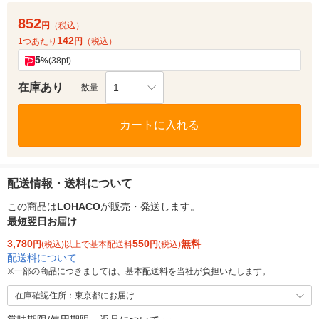
852
円
（税込）
142
1つあたり
円
（税込）
5
%
(38pt)
在庫あり
1
数量
カートに入れる
配送情報・送料について
この商品は
LOHACO
が販売・発送します。
最短翌日お届け
3,780
550
無料
円
(税込)以上で基本配送料
円
(税込)
配送料について
※
一部の商品につきましては、基本配送料を当社が負担いたします。
在庫確認住所：東京都にお届け