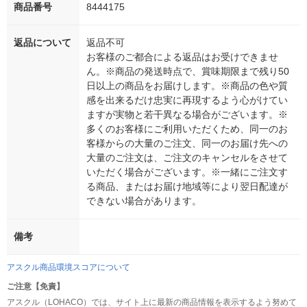
商品番号
8444175
返品について
返品不可
お客様のご都合による返品はお受けできませ
ん。※商品の発送時点で、賞味期限まで残り50
日以上の商品をお届けします。※商品の色や質
感を出来るだけ忠実に再現するよう心がけてい
ますが実物と若干異なる場合がございます。※
多くのお客様にご利用いただくため、同一のお
客様からの大量のご注文、同一のお届け先への
大量のご注文は、ご注文のキャンセルをさせて
いただく場合がございます。※一緒にご注文す
る商品、またはお届け地域等により翌日配達が
できない場合があります。
備考
アスクル商品環境スコアについて
ご注意【免責】
アスクル（LOHACO）では、サイト上に最新の商品情報を表示するよう努めて