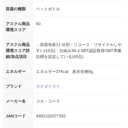
容器の種類
ペットボトル
アスクル商品
50
環境スコア
アスクル商品
・容器包装11:分別・リユース・リサイクルしや
環境スコア詳
すい(10点)・仕組み30-2:SBT認証取得/SBT準拠
細/加点項目
目標を設定している(40点)
エネルギー
エネルギー37Kcal、炭水化物9g、
ブランド
カナダドライ
メーカー名
コカ・コーラ
JANコード
4902102077392