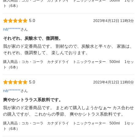
購入商品：コカ・コーラ カナダドライ トニックウォーター 500ml 1セッ
ト（6本）
5.0
2023年4月12日 11時3分
rvb********
さん
それぞれ、炭酸水で、微調整。
我が家のド定番商品です。 割材なので、炭酸水と半々か、 家族は、
それぞれ、微調整して、 楽しんでおります。
購入商品：コカ・コーラ カナダドライ トニックウォーター 500ml 1セッ
ト（6本）
5.0
2023年4月12日 11時0分
rvb********
さん
爽やかシトララス系飲料です。
我が家のド定番商品です。 まとめて購入しようかなぁ〜 カス合わせ
の購入ですが、 これからの季節、 爽やかシトラス系飲料です。
購入商品：コカ・コーラ カナダドライ トニックウォーター 500ml 1セッ
ト（6本）