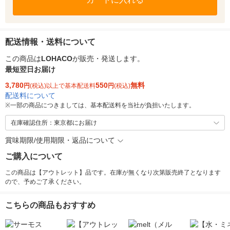
配送情報・送料について
この商品は
LOHACO
が販売・発送します。
最短翌日お届け
3,780
550
無料
円
(税込)以上で基本配送料
円
(税込)
配送料について
※
一部の商品につきましては、基本配送料を当社が負担いたします。
在庫確認住所：東京都にお届け
賞味期限/使用期限・返品について
ご購入について
この商品は【アウトレット】品です。在庫が無くなり次第販売終了となります
ので、予めご了承ください。
こちらの商品もおすすめ