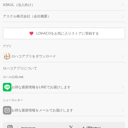
ASKUL（法人向け）
アスクル株式会社（会社概要）
LOHACOをお気に入りストアに登録する
アプリ
ロハコアプリをダウンロード
ロハコアプリについて
ロハコ公式LINE
お得な最新情報をLINEでお届けします
ニュースレター
お得な最新情報をメールでお届けします
Instagram
X（旧Twitter）