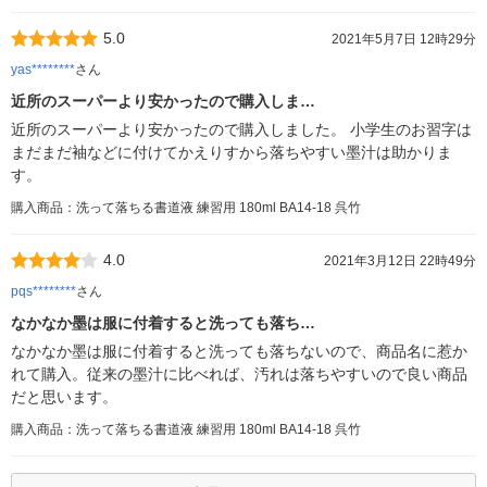
5.0
2021年5月7日 12時29分
yas********
さん
近所のスーパーより安かったので購入しま…
近所のスーパーより安かったので購入しました。 小学生のお習字は
まだまだ袖などに付けてかえりすから落ちやすい墨汁は助かりま
す。
購入商品：洗って落ちる書道液 練習用 180ml BA14-18 呉竹
4.0
2021年3月12日 22時49分
pqs********
さん
なかなか墨は服に付着すると洗っても落ち…
なかなか墨は服に付着すると洗っても落ちないので、商品名に惹か
れて購入。従来の墨汁に比べれば、汚れは落ちやすいので良い商品
だと思います。
購入商品：洗って落ちる書道液 練習用 180ml BA14-18 呉竹