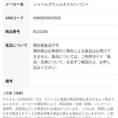
メーカー名
ショールズウェルネスカンパニー
JANコード
4986803804358
商品番号
8131180
返品について
開封後返品不可
開封後はお客様のご都合による返品はお受けで
きません。返品については、ご利用ガイド「返
品・交換について」を必ずご確認の上、お申し
込みください。
備考
ご注意【免責】
アスクル（LOHACO）では、サイト上に最新の商品情報を表示するよう努めて
おりますが、メーカーの都合等により、商品規格・仕様（容量、パッケージ、
原材料、原産国など）が変更される場合がございます。このため、実際にお届
けする商品とサイト上の商品情報の表記が異なる場合がございますので、ご使