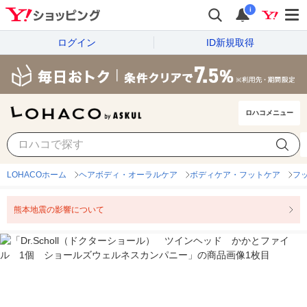
i
ログイン
ID新規取得
ロハコメニュー
LOHACOホーム
ヘアボディ・オーラルケア
ボディケア・フットケア
フ
熊本地震の影響について