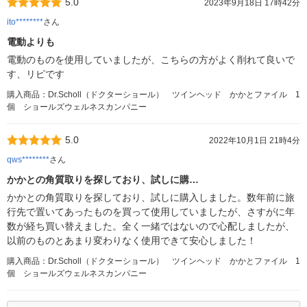
5.0
2023年9月18日 17時42分
ito********
さん
電動よりも
電動のものを使用していましたが、こちらの方がよく削れて良いで
す、リピです
購入商品：Dr.Scholl（ドクターショール） ツインヘッド かかとファイル 1
個 ショールズウェルネスカンパニー
5.0
2022年10月1日 21時4分
qws********
さん
かかとの角質取りを探しており、試しに購…
かかとの角質取りを探しており、試しに購入しました。数年前に旅
行先で置いてあったものを買って使用していましたが、さすがに年
数が経ち買い替えました。全く一緒ではないので心配しましたが、
以前のものとあまり変わりなく使用できて安心しました！
購入商品：Dr.Scholl（ドクターショール） ツインヘッド かかとファイル 1
個 ショールズウェルネスカンパニー