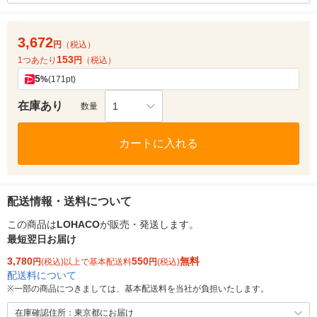
3,672
円
（税込）
153
1つあたり
円
（税込）
5
%
(171pt)
在庫あり
1
数量
カートに入れる
配送情報・送料について
この商品は
LOHACO
が販売・発送します。
最短翌日お届け
3,780
550
無料
円
(税込)以上で基本配送料
円
(税込)
配送料について
※
一部の商品につきましては、基本配送料を当社が負担いたします。
在庫確認住所：東京都にお届け