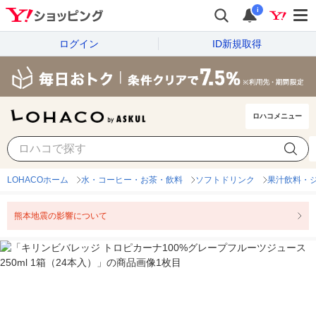
i
ログイン
ID新規取得
ロハコメニュー
LOHACOホーム
水・コーヒー・お茶・飲料
ソフトドリンク
果汁飲料・
熊本地震の影響について