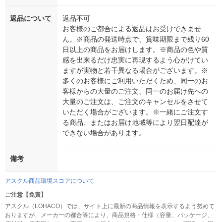
返品について
返品不可
お客様のご都合による返品はお受けできませ
ん。※商品の発送時点で、賞味期限まで残り60
日以上の商品をお届けします。※商品の色や質
感を出来るだけ忠実に再現するよう心がけてい
ますが実物と若干異なる場合がございます。※
多くのお客様にご利用いただくため、同一のお
客様からの大量のご注文、同一のお届け先への
大量のご注文は、ご注文のキャンセルをさせて
いただく場合がございます。※一緒にご注文す
る商品、またはお届け地域等により翌日配達が
できない場合があります。
備考
アスクル商品環境スコアについて
ご注意【免責】
アスクル（LOHACO）では、サイト上に最新の商品情報を表示するよう努めて
おりますが、メーカーの都合等により、商品規格・仕様（容量、パッケージ、