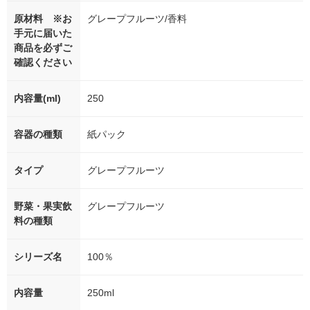
原材料 ※お
グレープフルーツ/香料
手元に届いた
商品を必ずご
確認ください
内容量(ml)
250
容器の種類
紙パック
タイプ
グレープフルーツ
野菜・果実飲
グレープフルーツ
料の種類
シリーズ名
100％
内容量
250ml