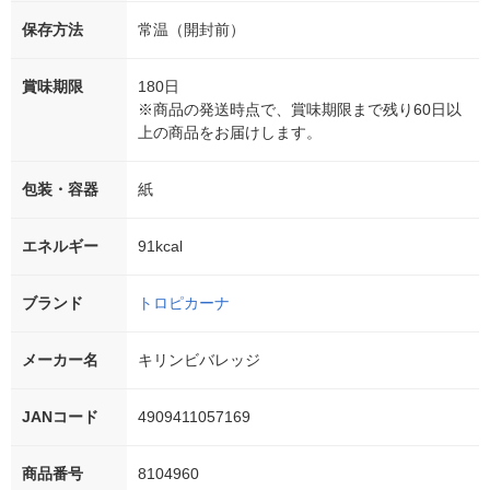
保存方法
常温（開封前）
賞味期限
180日
※商品の発送時点で、賞味期限まで残り60日以
上の商品をお届けします。
包装・容器
紙
エネルギー
91kcal
ブランド
トロピカーナ
メーカー名
キリンビバレッジ
JANコード
4909411057169
商品番号
8104960