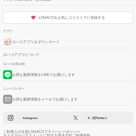
LOHACOをお気に入りストアに登録する
アプリ
ロハコアプリをダウンロード
ロハコアプリについて
ロハコ公式LINE
お得な最新情報をLINEでお届けします
ニュースレター
お得な最新情報をメールでお届けします
Instagram
X（旧Twitter）
ご利用上の注意
LOHACOプライバシーポリシー
カスタマーハラスメントに対する基本方針
ご利用規約