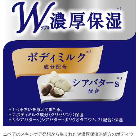
ニベアのスキンケア発想から生まれたＷ濃厚保湿※処方のボディウ