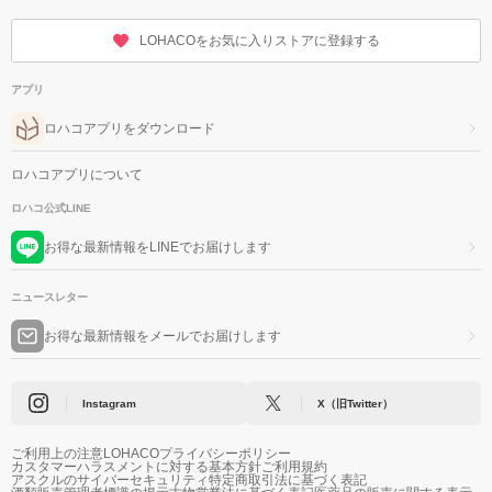
LOHACOをお気に入りストアに登録する
アプリ
ロハコアプリをダウンロード
ロハコアプリについて
ロハコ公式LINE
お得な最新情報をLINEでお届けします
ニュースレター
お得な最新情報をメールでお届けします
Instagram
X（旧Twitter）
ご利用上の注意
LOHACOプライバシーポリシー
カスタマーハラスメントに対する基本方針
ご利用規約
アスクルのサイバーセキュリティ
特定商取引法に基づく表記