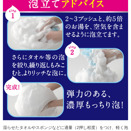
湿らせたタオルやスポンジなどに適量（2押し程度）をつけ、軽く泡