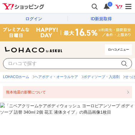
i
ログイン
ID新規取得
ロハコメニュー
LOHACOホーム
ヘアボディ・オーラルケア
ボディソープ・入浴剤
せっ
熊本地震の影響について