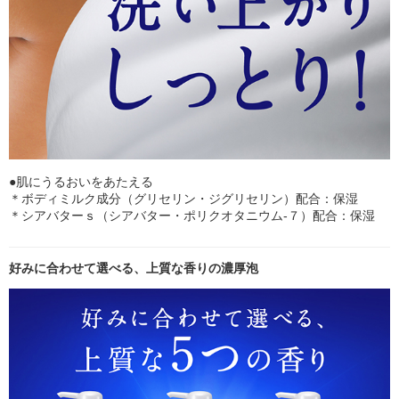
●肌にうるおいをあたえる
＊ボディミルク成分（グリセリン・ジグリセリン）配合：保湿
＊シアバターｓ（シアバター・ポリクオタニウム‐７）配合：保湿
好みに合わせて選べる、上質な香りの濃厚泡