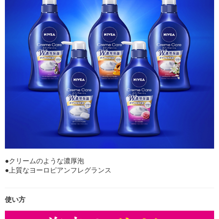
●クリームのような濃厚泡
●上質なヨーロピアンフレグランス
使い方