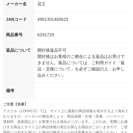
メーカー名
花王
JANコード
4901301450623
商品番号
6291729
返品について
開封後返品不可
開封後はお客様のご都合による返品はお受けで
きません。返品については、ご利用ガイド「返
品・交換について」を必ずご確認の上、お申し
込みください。
備考
ご注意【免責】
アスクル（LOHACO）では、サイト上に最新の商品情報を表示するよう努めて
おりますが、メーカーの都合等により、商品規格・仕様（容量、パッケージ、
原材料、原産国など）が変更される場合がございます。このため、実際にお届
けする商品とサイト上の商品情報の表記が異なる場合がございますので、ご使
用前には必ずお届けした商品の商品ラベルや注意書きをご確認ください。さら