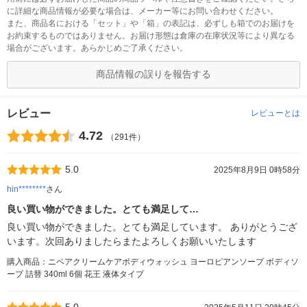
に詳細な商品情報が必要な場合は、メーカー等にお問い合わせください。
また、商品名における「セット」や「箱」の表記は、必ずしも箱でのお届けを
お約束するものではありません。お届け形態は倉庫の在庫状況等により異なる
場合がございます。あらかじめご了承ください。
商品情報の誤りを報告する
レビュー
レビューとは
4.72
（291件）
5.0
2025年8月9日 0時58分
hin********
さん
良い買い物ができました。とても満足して…
良い買い物ができました。とても満足しています。 ありがとうござ
います。次回ありましたらまたよろしくお願いいたします
購入商品：ニベアクリームケアボディウォッシュ ヨーロピアンソープ ボディソ
ープ 詰替 340ml 6個 花王 液体タイプ
5.0