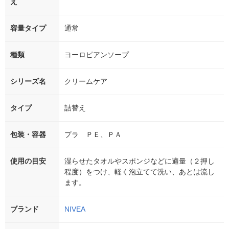
え
容量タイプ
通常
種類
ヨーロピアンソープ
シリーズ名
クリームケア
タイプ
詰替え
包装・容器
プラ ＰＥ、ＰＡ
使用の目安
湿らせたタオルやスポンジなどに適量（２押し
程度）をつけ、軽く泡立てて洗い、あとは流し
ます。
ブランド
NIVEA