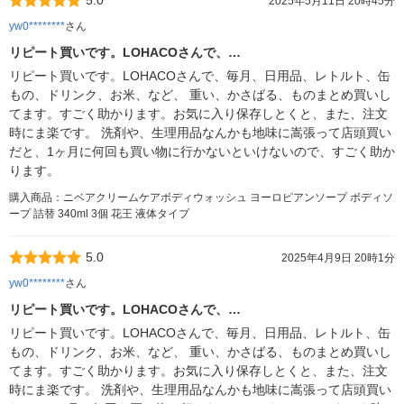
2025年5月11日 20時45分
yw0********
さん
リピート買いです。LOHACOさんで、…
リピート買いです。LOHACOさんで、毎月、日用品、レトルト、缶
もの、ドリンク、お米、など、 重い、かさばる、ものまとめ買いし
てます。すごく助かります。お気に入り保存しとくと、また、注文
時にま楽です。 洗剤や、生理用品なんかも地味に嵩張って店頭買い
だと、1ヶ月に何回も買い物に行かないといけないので、すごく助か
ります。
購入商品：ニベアクリームケアボディウォッシュ ヨーロピアンソープ ボディソ
ープ 詰替 340ml 3個 花王 液体タイプ
5.0
2025年4月9日 20時1分
yw0********
さん
リピート買いです。LOHACOさんで、…
リピート買いです。LOHACOさんで、毎月、日用品、レトルト、缶
もの、ドリンク、お米、など、 重い、かさばる、ものまとめ買いし
てます。すごく助かります。お気に入り保存しとくと、また、注文
時にま楽です。 洗剤や、生理用品なんかも地味に嵩張って店頭買い