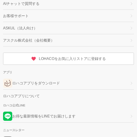
AIチャットで質問する
お客様サポート
ASKUL（法人向け）
アスクル株式会社（会社概要）
LOHACOをお気に入りストアに登録する
アプリ
ロハコアプリをダウンロード
ロハコアプリについて
ロハコ公式LINE
お得な最新情報をLINEでお届けします
ニュースレター