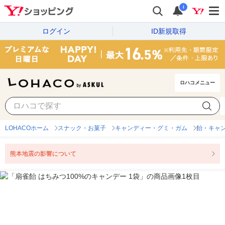
i
ログイン
ID新規取得
ロハコメニュー
LOHACOホーム
スナック・お菓子
キャンディー・グミ・ガム
飴・キャ
熊本地震の影響について