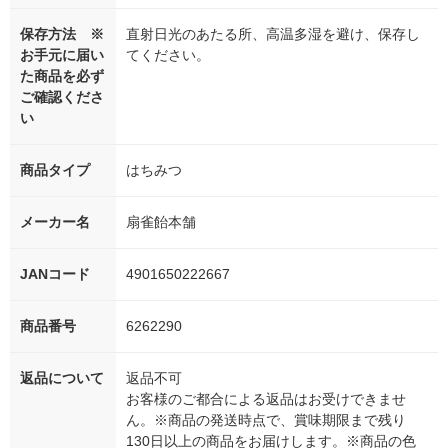
保存方法 ※
直射日光のあたる所、高温多湿を避け、保存し
お手元に届い
てください。
た商品を必ず
ご確認くださ
い
商品タイプ
はちみつ
メーカー名
扇雀飴本舗
JANコード
4901650222667
商品番号
6262290
返品について
返品不可
お客様のご都合による返品はお受けできませ
ん。※商品の発送時点で、賞味期限まで残り
130日以上の商品をお届けします。※商品の色