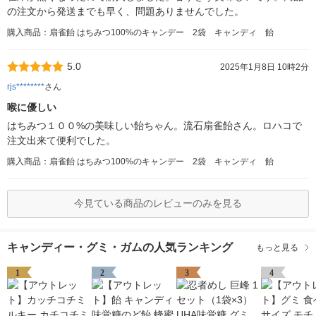
の注文から発送までも早く、問題ありませんでした。
購入商品：扇雀飴 はちみつ100%のキャンデー 2袋 キャンディ 飴
5.0
2025年1月8日 10時2分
rjs********
さん
喉に優しい
はちみつ１００%の美味しい飴ちゃん。流石扇雀飴さん。ロハコで
注文出来て便利でした。
購入商品：扇雀飴 はちみつ100%のキャンデー 2袋 キャンディ 飴
今見ている商品のレビューのみを見る
キャンディー・グミ・ガムの人気ランキング
もっと見る
1
2
3
4