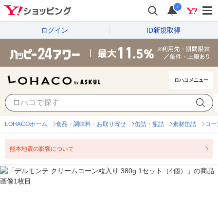
i
ログイン
ID新規取得
ロハコメニュー
LOHACOホーム
食品・調味料・お取り寄せ
缶詰・瓶詰
素材缶詰
コー
熊本地震の影響について