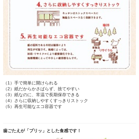
（1）手で簡単に開けられる
（2）紙だからかさばらず、捨てやすい
（3）紙なのに、常温で長期保存できる
（4）さらに収納しやすくすっきりストック
（5）再生可能なエコ容器です
歯ごたえが「プリッ」とした食感です！