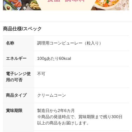
商品仕様/スペック
名称
調理用コーンピューレー（粒入り）
エネルギー
100gあたり60kcal
電子レンジ使
不可
用の可否
商品タイプ
クリームコーン
賞味期限
製造日から2年6カ月
※商品の発送時点で、賞味期限まで残り300日
以上の商品をお届けします。