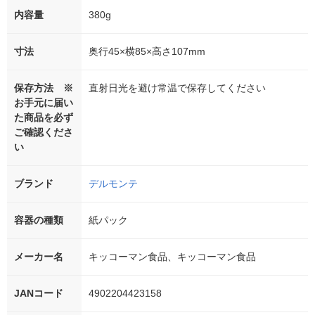
内容量
380g
寸法
奥行45×横85×高さ107mm
保存方法 ※
直射日光を避け常温で保存してください
お手元に届い
た商品を必ず
ご確認くださ
い
ブランド
デルモンテ
容器の種類
紙パック
メーカー名
キッコーマン食品、キッコーマン食品
JANコード
4902204423158