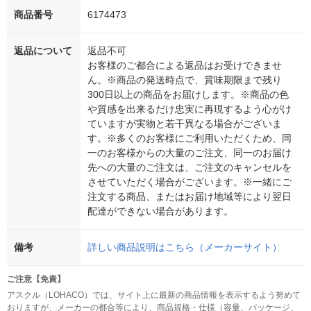
商品番号
6174473
返品について
返品不可
お客様のご都合による返品はお受けできませ
ん。※商品の発送時点で、賞味期限まで残り
300日以上の商品をお届けします。※商品の色
や質感を出来るだけ忠実に再現するよう心がけ
ていますが実物と若干異なる場合がございま
す。※多くのお客様にご利用いただくため、同
一のお客様からの大量のご注文、同一のお届け
先への大量のご注文は、ご注文のキャンセルを
させていただく場合がございます。※一緒にご
注文する商品、またはお届け地域等により翌日
配達ができない場合があります。
備考
詳しい商品説明はこちら（メーカーサイト）
ご注意【免責】
アスクル（LOHACO）では、サイト上に最新の商品情報を表示するよう努めて
おりますが、メーカーの都合等により、商品規格・仕様（容量、パッケージ、