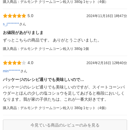
購入商品：デルモンテ クリームコーン粒入り 380g 1セット（4個）
5.0
2024年11月16日 1時47分
s_j********
さん
お値段があがりましま
ずっとこちらの商品です。 ありがとうございました。
購入商品：デルモンテ クリームコーン粒入り 380g 1個
4.0
2024年2月16日 12時40分
min********
さん
パッケージのレシピ通りでも美味しいので…
パッケージのレシピ通りでも美味しいのですが、スイートコーンパ
ウダーとほんの少しの塩コショウを足してあげると格段においしく
なります。我が家の子供たちは、これが一番大好きです。
購入商品：デルモンテ クリームコーン粒入り 380g 1セット（4個）
今見ている商品のレビューのみを見る