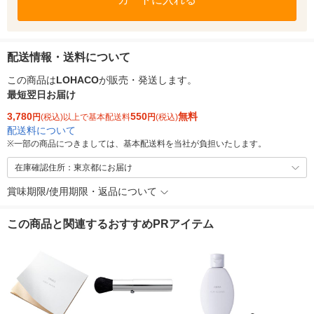
配送情報・送料について
この商品は
LOHACO
が販売・発送します。
最短翌日お届け
3,780
550
無料
円
(税込)以上で基本配送料
円
(税込)
配送料について
※
一部の商品につきましては、基本配送料を当社が負担いたします。
在庫確認住所：東京都にお届け
賞味期限/使用期限・返品について
この商品と関連するおすすめPRアイテム