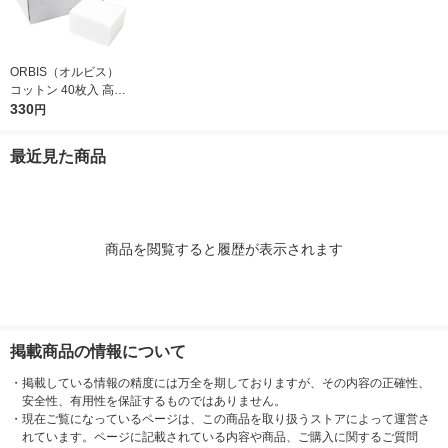
ORBIS（オルビス）
コットン 40枚入 高級
綿100％
330
円
最近見た商品
商品を閲覧すると履歴が表示されます
掲載商品の情報について
・
掲載している情報の精度には万全を期しておりますが、その内容の正確性、
安全性、有用性を保証するものではありません。
・
現在ご覧になっているページは、この商品を取り扱うストアによって運営さ
れています。ページに記載されている内容や商品、ご購入に関するご質問