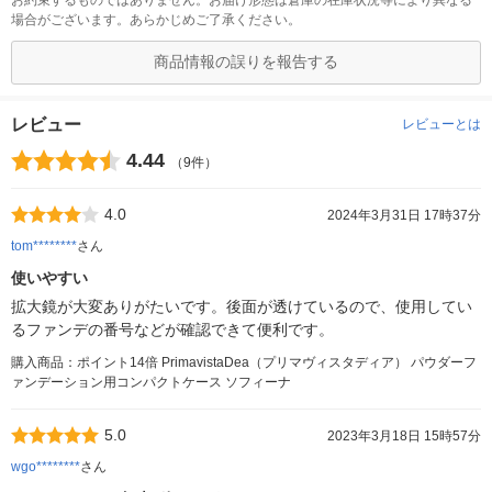
場合がございます。あらかじめご了承ください。
商品情報の誤りを報告する
レビュー
レビューとは
4.44
（9件）
4.0
2024年3月31日 17時37分
tom********
さん
使いやすい
拡大鏡が大変ありがたいです。後面が透けているので、使用してい
るファンデの番号などが確認できて便利です。
購入商品：ポイント14倍 PrimavistaDea（プリマヴィスタディア） パウダーフ
ァンデーション用コンパクトケース ソフィーナ
5.0
2023年3月18日 15時57分
wgo********
さん