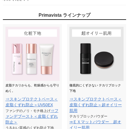
Primavista ラインナップ
皮脂テカリからも、乾燥感からも守り
徹底的にくずさない テカリブロック
ぬく。
下地
⇒スキンプロテクトベース＜
⇒スキンプロテクトベース＜
皮脂くずれ防止＞UV50EX
皮脂くずれ防止＞超オイリー
⇒フ
肌用
ファンデのノリ・モチ格上げ
ァンデブースト＜皮脂くずれ
テカリブロックパウダー
⇒ＥＸマットパウダー 超オ
防止＞
イリー肌用
うるおい質感のくずれ防止下地