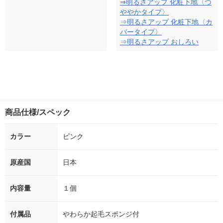
⇒明るさアップ 化粧下地〈つ
ややかタイプ〉
⇒明るさアップ 化粧下地〈カ
バータイプ〉
⇒明るさアップ おしろい
商品仕様/スペック
カラー
ピンク
原産国
日本
内容量
１個
付属品
やわらか起毛スポンジ付