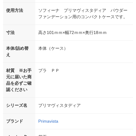
使用方法
ソフィーナ プリマヴィスタディア パウダー
ファンデーション用のコンパクトケースです。
寸法
高さ101ｍｍ×幅72ｍｍ×奥行18ｍｍ
本体/詰め替
本体（ケース）
え
材質 ※お手
プラ ＰＰ
元に届いた商
品を必ずご確
認ください
シリーズ名
プリマヴィスタディア
ブランド
Primavista