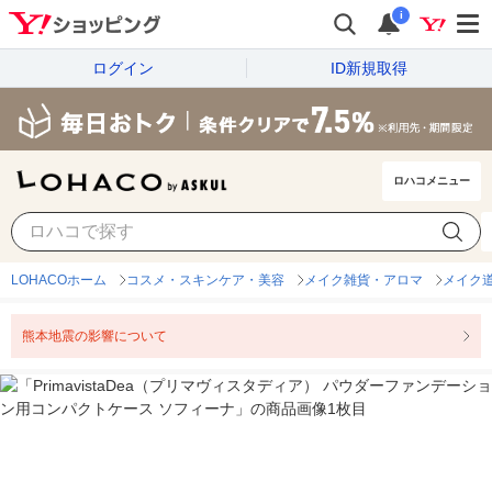
i
ログイン
ID新規取得
ロハコメニュー
LOHACOホーム
コスメ・スキンケア・美容
メイク雑貨・アロマ
メイク
熊本地震の影響について