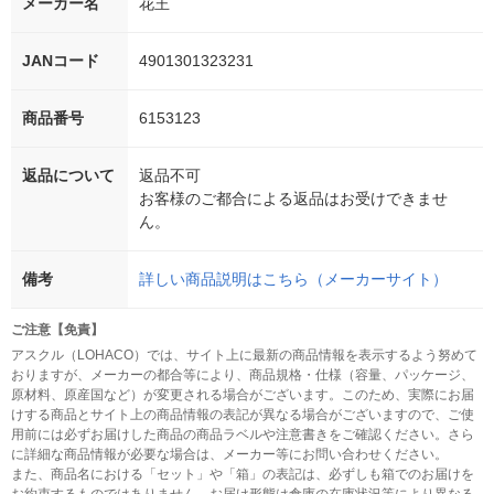
メーカー名
花王
JANコード
4901301323231
商品番号
6153123
返品について
返品不可
お客様のご都合による返品はお受けできませ
ん。
備考
詳しい商品説明はこちら（メーカーサイト）
ご注意【免責】
アスクル（LOHACO）では、サイト上に最新の商品情報を表示するよう努めて
おりますが、メーカーの都合等により、商品規格・仕様（容量、パッケージ、
原材料、原産国など）が変更される場合がございます。このため、実際にお届
けする商品とサイト上の商品情報の表記が異なる場合がございますので、ご使
用前には必ずお届けした商品の商品ラベルや注意書きをご確認ください。さら
に詳細な商品情報が必要な場合は、メーカー等にお問い合わせください。
また、商品名における「セット」や「箱」の表記は、必ずしも箱でのお届けを
お約束するものではありません。お届け形態は倉庫の在庫状況等により異なる