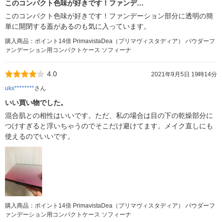
このコンパクト色味が好きです！ファンデ…
このコンパクト色味が好きです！ファンデーション部分に透明の簡
単に開閉する蓋があるのも気に入っています。
購入商品：ポイント14倍 PrimavistaDea（プリマヴィスタディア） パウダーフ
ァンデーション用コンパクトケース ソフィーナ
4.0
2021年9月5日 19時14分
ukx********
さん
いい買い物でした。
混合肌との相性はいいです。ただ、私の場合は目の下の乾燥部分に
つけすぎると浮いちゃうのでそこだけ避けてます。メイク直しにも
使えるのでいいです。
購入商品：ポイント14倍 PrimavistaDea（プリマヴィスタディア） パウダーフ
ァンデーション用コンパクトケース ソフィーナ