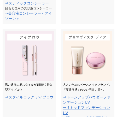
⇒スティックコンシーラー
目もと専用の美容液コンシーラー
⇒美容液コンシーラー＜アイ
ゾーン＞
思い通りの眉スタイルが1日続く持久
大人のためのベースメイクブランド。
型アイブロウ
「厚塗り感」のない明るい肌へ。
⇒スタイルロック アイブロウ
⇒トーンアップパウダーファ
ンデーションUV
⇒リキッドファンデーション
UV