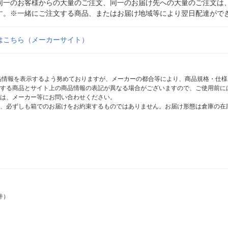
同一のお客様からの大量のご注文、同一のお届け先への大量のご注文は
す。※一緒にご注文する商品、またはお届け地域等により翌日配達がで
はこちら（メーカーサイト）
商品情報を表示するよう努めておりますが、メーカーの都合等により、商品規格・仕
する商品とサイト上の商品情報の表記が異なる場合がございますので、ご使用前に
は、メーカー等にお問い合わせください。
、必ずしも箱でのお届けをお約束するものではありません。お届け形態は倉庫の在
件）