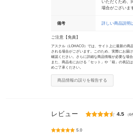
いただくため、
場合がございま
備考
詳しい商品説明
ご注意【免責】
アスクル（LOHACO）では、サイト上に最新の
される場合がございます。このため、実際にお届け
確認ください。さらに詳細な商品情報が必要な場合
また、商品名における「セット」や「箱」の表記は
めご了承ください。
商品情報の誤りを報告する
レビュー
4.5
（6
5.0