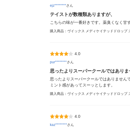
ejz********
さん
テイストが数種類ありますが、
こちらの味が一番好きです。薬臭くなく甘
購入商品：ヴイックス メディケイテッドドロップ スー
4.0
pur********
さん
思ったよりスーパークールではありま
思ったよりスーパークールではありません
ミント感があってスーッとします。
購入商品：ヴイックス メディケイテッドドロップ スー
4.0
kaz********
さん