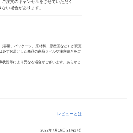
、ご注文のキャンセルをさせていただく
きない場合があります。
様（容量、パッケージ、原材料、原産国など）が変更
は必ずお届けした商品の商品ラベルや注意書きをご
庫状況等により異なる場合がございます。あらかじ
レビューとは
2022年7月16日 21時27分