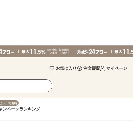
お気に入り
注文履歴
マイページ
ビューでお得
ャンペーン
ランキング