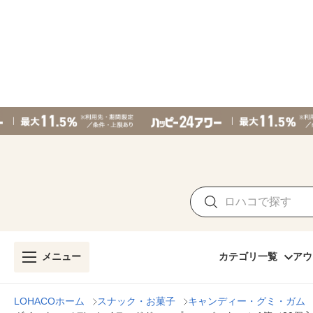
メニュー
カテゴリ一覧
アウ
LOHACOホーム
スナック・お菓子
キャンディー・グミ・ガム