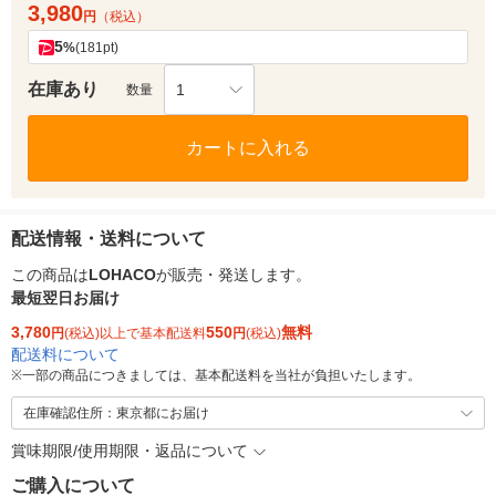
3,980
円
（税込）
5
%
(181pt)
在庫あり
1
数量
カートに入れる
配送情報・送料について
この商品は
LOHACO
が販売・発送します。
最短翌日お届け
3,780
550
無料
円
(税込)以上で基本配送料
円
(税込)
配送料について
※
一部の商品につきましては、基本配送料を当社が負担いたします。
在庫確認住所：東京都にお届け
賞味期限/使用期限・返品について
ご購入について