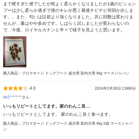
まで硬すぎた便でしたが程よく柔らかくなりましたが1歳のビション
プーは少し柔らか過ぎで便のキレが悪く最後チビチビ何回か出しま
す。。また、匂いは以前より強くなりました。共に回数は変わりま
せんが…量はやや多めです。しばらく試しましたが変わらないの
で…今後、ロイヤルカナンと半々で様子を見ようと思います。
購入商品：プロマネージ ドッグフード 成犬用 室内犬用 4kg マースジャパン
4.0
2024年3月30日 11時6分
bb2********
さん
いっもリピートとしてます。家のわんこ良…
いっもリピートとしてます。 家のわんこ良く食べます。
購入商品：プロマネージ ドッグフード 成犬用 室内犬用 4kg 2袋 マースジャパ
ン