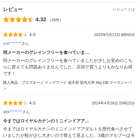
レビュー
レビューとは
4.32
（28件）
4.0
2025年5月22日 8時50分
uuk********
さん
同メーカーのグレインフリーを食べていま…
同メーカーのグレインフリーを食べていましたが少しお安めのこち
らに変えても問題ありませんでした。店頭で買うよりもかなりお得
です！
購入商品：プロマネージ ドッグフード 成犬用 室内犬用 4kg 2袋 マースジャパ
ン
4.0
2024年4月26日 20時22分
qkw********
さん
今まではロイヤルカナンのミニインドアア…
今まではロイヤルカナンのミニインドアアダルトを歴代食べさせて
いましたが粒が少し大きいので替えて見ました。3歳のマルプーは今