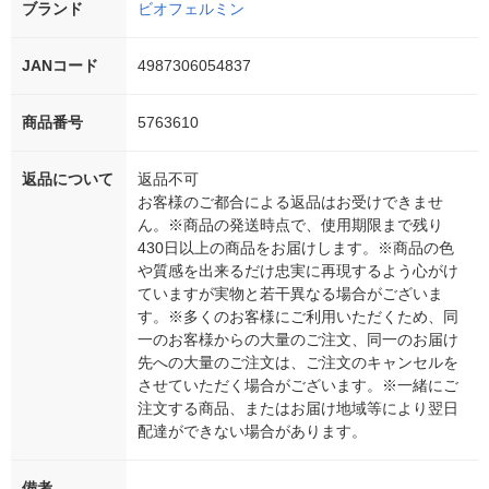
ブランド
ビオフェルミン
JANコード
4987306054837
商品番号
5763610
返品について
返品不可
お客様のご都合による返品はお受けできませ
ん。※商品の発送時点で、使用期限まで残り
430日以上の商品をお届けします。※商品の色
や質感を出来るだけ忠実に再現するよう心がけ
ていますが実物と若干異なる場合がございま
す。※多くのお客様にご利用いただくため、同
一のお客様からの大量のご注文、同一のお届け
先への大量のご注文は、ご注文のキャンセルを
させていただく場合がございます。※一緒にご
注文する商品、またはお届け地域等により翌日
配達ができない場合があります。
備考