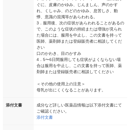
ぐに、皮膚のかゆみ、じんましん、声のかす
れ、くしゃみ、のどのかゆみ、息苦しさ、動
悸、意識の混濁等があらわれる。
3．服用後、次の症状があらわれることがあるの
で、このような症状の持続または増強が見られ
た場合には、服用を中止し、この文書を持って
医師、薬剤師または登録販売者に相談してくだ
さい
口のかわき、目のかすみ
4．5〜6日間服用しても症状がよくならない場
合は服用を中止し、この文書を持って医師、薬
剤師または登録販売者に相談してください
＜その他の使用上の注意＞
母乳が出にくくなることがあります。
添付文書
成分など詳しい医薬品情報は以下添付文書にて
ご確認ください。
添付文書