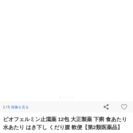
画像を見る
1 / 5
ビオフェルミン止瀉薬 12包 大正製薬 下痢 食あたり
水あたり はき下し くだり腹 軟便【第2類医薬品】