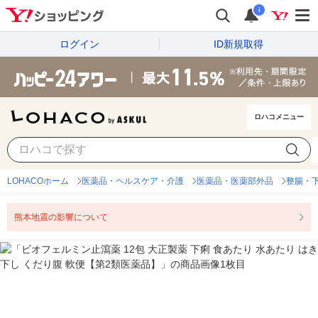
i
ログイン
ID新規取得
ロハコメニュー
LOHACOホーム
医薬品・ヘルスケア・介護
医薬品・医薬部外品
整腸・
熊本地震の影響について