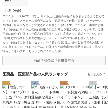
ご注意【免責】
アスクル（LOHACO）では、サイト上に最新の商品情報を表示するよう努めて
おりますが、メーカーの都合等により、商品規格・仕様（容量、パッケージ、
原材料、原産国など）が変更される場合がございます。このため、実際にお届
けする商品とサイト上の商品情報の表記が異なる場合がございますので、ご使
用前には必ずお届けした商品の商品ラベルや注意書きをご確認ください。さら
に詳細な商品情報が必要な場合は、メーカー等にお問い合わせください。
また、商品名における「セット」や「箱」の表記は、必ずしも箱でのお届けを
お約束するものではありません。お届け形態は倉庫の在庫状況等により異なる
場合がございます。あらかじめご了承ください。
商品情報の誤りを報告する
医薬品・医薬部外品の人気ランキング
もっと見る
1
2
3
4