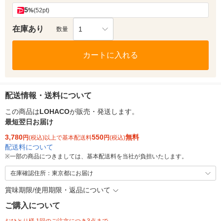
5
%
(52pt)
在庫あり
1
数量
カートに入れる
配送情報・送料について
この商品は
LOHACO
が販売・発送します。
最短翌日お届け
3,780
550
無料
円
(税込)以上で基本配送料
円
(税込)
配送料について
※
一部の商品につきましては、基本配送料を当社が負担いたします。
在庫確認住所：東京都にお届け
賞味期限/使用期限・返品について
ご購入について