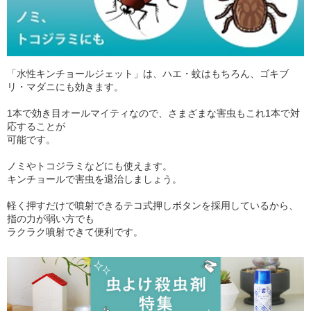
「水性キンチョールジェット」は、ハエ・蚊はもちろん、ゴキブ
リ・マダニにも効きます。
1本で効き目オールマイティなので、さまざまな害虫もこれ1本で対
応することが
可能です。
ノミやトコジラミなどにも使えます。
キンチョールで害虫を退治しましょう。
軽く押すだけで噴射できるテコ式押しボタンを採用しているから、
指の力が弱い方でも
ラクラク噴射できて便利です。