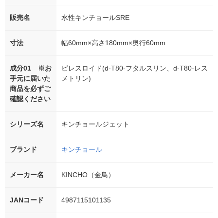
販売名
水性キンチョールSRE
寸法
幅60mm×高さ180mm×奥行60mm
成分01 ※お
ピレスロイド(d-T80-フタルスリン、d-T80-レス
手元に届いた
メトリン)
商品を必ずご
確認ください
シリーズ名
キンチョールジェット
ブランド
キンチョール
メーカー名
KINCHO（金鳥）
JANコード
4987115101135