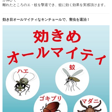
離れたところのエ・蚊を撃退でき、蚊に効く効果を実感頂けます。
効き目オールマイティなキンチョールで、害虫を退治！