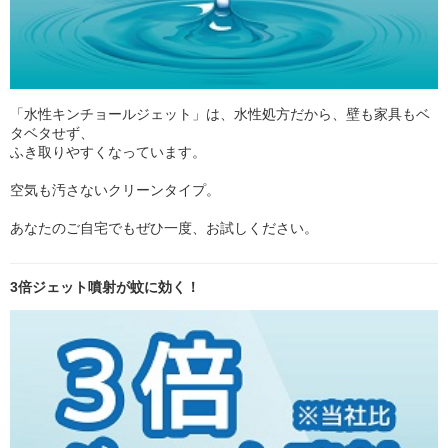
「水性キンチョールジェット」は、水性処方だから、壁も家具もベ
タベタせず、
ふき取りやすくなっています。
空気も汚さないクリーンタイプ。
あなたのご自宅でもぜひ一度、お試しください。
3倍ジェット噴射が蚊に効く！