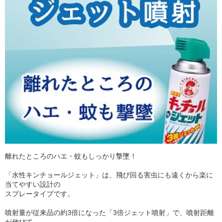
離れたところのハエ・蚊もしっかり撃墜！
「水性キンチョールジェット」は、飛び回る害虫にも遠くから楽に
当てやすい設計の
スプレータイプです。
噴射量が従来品の約3倍になった「3倍ジェット噴射」で、噴射距離
が伸びて