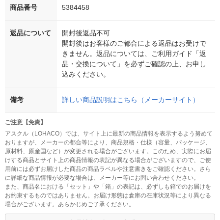
商品番号
5384458
返品について
開封後返品不可
開封後はお客様のご都合による返品はお受けで
きません。返品については、ご利用ガイド「返
品・交換について」を必ずご確認の上、お申し
込みください。
備考
詳しい商品説明はこちら（メーカーサイト）
ご注意【免責】
アスクル（LOHACO）では、サイト上に最新の商品情報を表示するよう努めて
おりますが、メーカーの都合等により、商品規格・仕様（容量、パッケージ、
原材料、原産国など）が変更される場合がございます。このため、実際にお届
けする商品とサイト上の商品情報の表記が異なる場合がございますので、ご使
用前には必ずお届けした商品の商品ラベルや注意書きをご確認ください。さら
に詳細な商品情報が必要な場合は、メーカー等にお問い合わせください。
また、商品名における「セット」や「箱」の表記は、必ずしも箱でのお届けを
お約束するものではありません。お届け形態は倉庫の在庫状況等により異なる
場合がございます。あらかじめご了承ください。