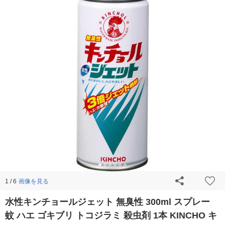
画像を見る
1 / 6
水性キンチョールジェット 無臭性 300ml スプレー
蚊 ハエ ゴキブリ トコジラミ 殺虫剤 1本 KINCHO キ