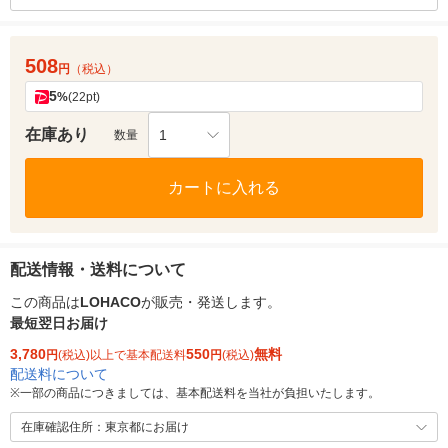
508
円
（税込）
5
%
(22pt)
在庫あり
1
数量
カートに入れる
配送情報・送料について
この商品は
LOHACO
が販売・発送します。
最短翌日お届け
3,780
550
無料
円
(税込)以上で基本配送料
円
(税込)
配送料について
※
一部の商品につきましては、基本配送料を当社が負担いたします。
在庫確認住所：東京都にお届け