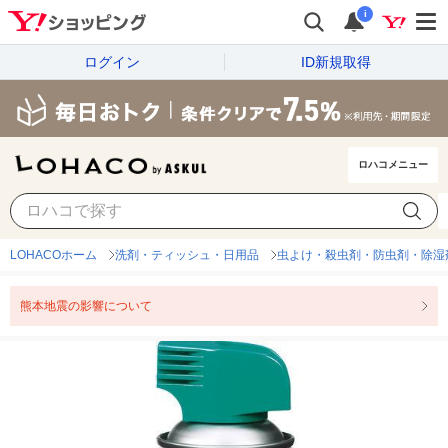
i
ログイン
ID新規取得
ロハコメニュー
LOHACOホーム
洗剤・ティッシュ・日用品
虫よけ・殺虫剤・防虫剤・除湿
熊本地震の影響について