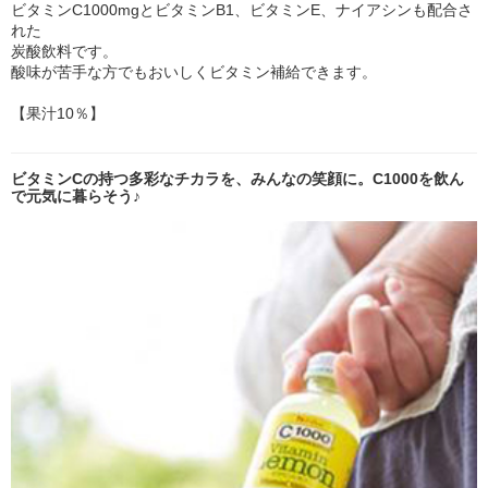
ビタミンC1000mgとビタミンB1、ビタミンE、ナイアシンも配合さ
れた
炭酸飲料です。
酸味が苦手な方でもおいしくビタミン補給できます。
【果汁10％】
ビタミンCの持つ多彩なチカラを、みんなの笑顔に。C1000を飲ん
で元気に暮らそう♪