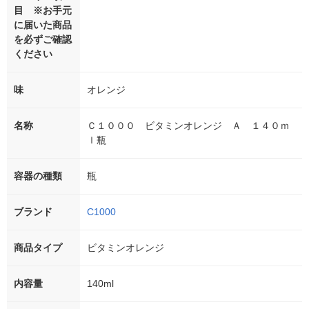
目 ※お手元
に届いた商品
を必ずご確認
ください
味
オレンジ
名称
Ｃ１０００ ビタミンオレンジ Ａ １４０ｍ
ｌ瓶
容器の種類
瓶
ブランド
C1000
商品タイプ
ビタミンオレンジ
内容量
140ml