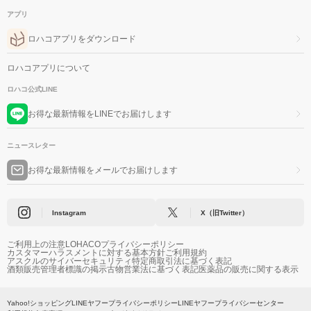
アプリ
ロハコアプリをダウンロード
ロハコアプリについて
ロハコ公式LINE
お得な最新情報をLINEでお届けします
ニュースレター
お得な最新情報をメールでお届けします
Instagram
X（旧Twitter）
ご利用上の注意
LOHACOプライバシーポリシー
カスタマーハラスメントに対する基本方針
ご利用規約
アスクルのサイバーセキュリティ
特定商取引法に基づく表記
酒類販売管理者標識の掲示
古物営業法に基づく表記
医薬品の販売に関する表示
Yahoo!ショッピング
LINEヤフープライバシーポリシー
LINEヤフープライバシーセンター