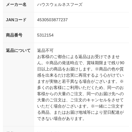
メーカー名
ハウスウェルネスフーズ
JANコード
4530503877237
商品番号
5312154
返品について
返品不可
お客様のご都合による返品はお受けできませ
ん。※商品の発送時点で、賞味期限まで残り90
日以上の商品をお届けします。※商品の色や質
感を出来るだけ忠実に再現するよう心がけてい
ますが実物と若干異なる場合がございます。※
多くのお客様にご利用いただくため、同一のお
客様からの大量のご注文、同一のお届け先への
大量のご注文は、ご注文のキャンセルをさせて
いただく場合がございます。※一緒にご注文す
る商品、またはお届け地域等により翌日配達が
できない場合があります。