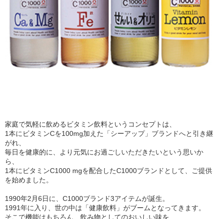
家庭で気軽に飲めるビタミン飲料というコンセプトは、
1本にビタミンCを100mg加えた「シーアップ」ブランドへと引き継
がれ、
毎日を健康的に、より元気にお過ごしいただきたいという思いか
ら、
1本にビタミンC1000 mgを配合したC1000ブランドとして、ご提供
を始めました。
1990年2月6日に、C1000ブランド3アイテムが誕生。
1991年に入り、世の中は「健康飲料」がブームとなってきます。
そこで機能はもちろん、飲み物としてのおいしい味を