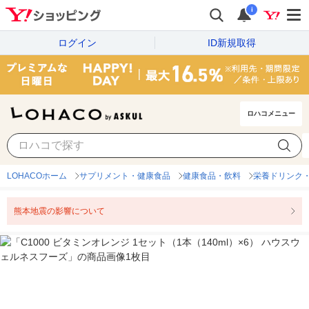
i
ログイン
ID新規取得
ロハコメニュー
LOHACOホーム
サプリメント・健康食品
健康食品・飲料
栄養ドリンク
熊本地震の影響について