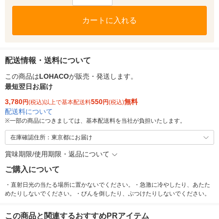
カートに入れる
配送情報・送料について
この商品は
LOHACO
が販売・発送します。
最短翌日お届け
3,780
550
無料
円
(税込)以上で基本配送料
円
(税込)
配送料について
※
一部の商品につきましては、基本配送料を当社が負担いたします。
在庫確認住所：東京都にお届け
賞味期限/使用期限・返品について
ご購入について
・直射日光の当たる場所に置かないでください。・急激に冷やしたり、あたた
めたりしないでください。・びんを倒したり、ぶつけたりしないでください。
この商品と関連するおすすめPRアイテム