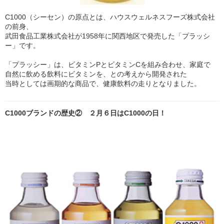
C1000（シーセン）の原点とは、ハウスウェルネスフーズ株式会社
の前身、
武田食品工業株式会社が1958年に関西地区で発売した「プラッシ
ー」です。
「プラッシー」は、ビタミンPとビタミンCを組み合わせ、家庭で
自然に飲める飲料にビタミンを、との考えから開発された
当時としては画期的な商品で、健康飲料の走りとなりました。
C1000ブランドの歴史② ２月６日はC1000の日！