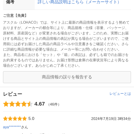
備考
詳しい商品説明はこちら（メーカーサイト）
ご注意【免責】
アスクル（LOHACO）では、サイト上に最新の商品情報を表示するよう努めて
おりますが、メーカーの都合等により、商品規格・仕様（容量、パッケージ、
原材料、原産国など）が変更される場合がございます。このため、実際にお届
けする商品とサイト上の商品情報の表記が異なる場合がございますので、ご使
用前には必ずお届けした商品の商品ラベルや注意書きをご確認ください。さら
に詳細な商品情報が必要な場合は、メーカー等にお問い合わせください。
また、商品名における「セット」や「箱」の表記は、必ずしも箱でのお届けを
お約束するものではありません。お届け形態は倉庫の在庫状況等により異なる
場合がございます。あらかじめご了承ください。
商品情報の誤りを報告する
レビュー
レビューとは
4.67
（46件）
5.0
2024年7月19日 3時34分
aya********
さん