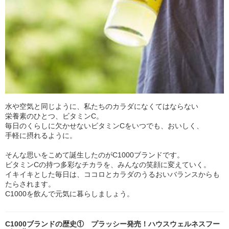
水や空気と同じように、私たちのカラダになくてはならない
栄養素のひとつ、ビタミンC。
毎日のくらしに欠かせないビタミンCをいつでも、おいしく、
手軽に摂れるように。
そんな思いをこめて誕生したのがC1000ブランドです。
ビタミンCの持つ多彩なチカラを、みんなの笑顔に変えていく。
イキイキとした毎日は、ココロとカラダのうるおいバランスからも
たらされます。
C1000を飲んで元気に暮らしましょう。
C1000ブランドの歴史① プラッシー発売！ハウスウェルネスフー