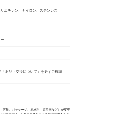
ポリエチレン、ナイロン、ステンレス
ター
2
ド「返品・交換について」を必ずご確認
様（容量、パッケージ、原材料、原産国など）が変更