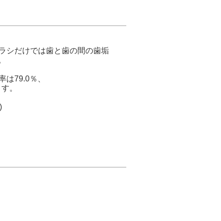
ラシだけでは歯と歯の間の歯垢
。
は79.0％、
ます。
)