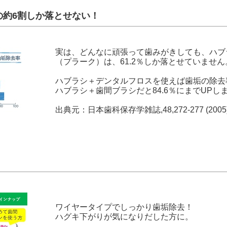
の約6割しか落とせない！
実は、どんなに頑張って歯みがきしても、ハブ
（プラーク）は、61.2％しか落とせていません
ハブラシ＋デンタルフロスを使えば歯垢の除去率
ハブラシ＋歯間ブラシだと84.6％にまでUPし
出典元：日本歯科保存学雑誌,48,272-277 (2005
ワイヤータイプでしっかり歯垢除去！
ハグキ下がりが気になりだした方に。