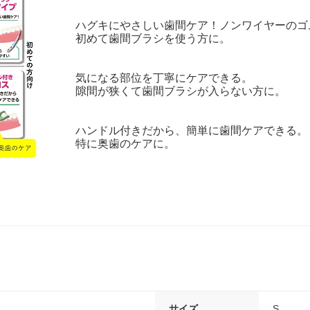
ハグキにやさしい歯間ケア！ノンワイヤーのゴ
初めて歯間ブラシを使う方に。
気になる部位を丁寧にケアできる。
隙間が狭くて歯間ブラシが入らない方に。
ハンドル付きだから、簡単に歯間ケアできる。
特に奥歯のケアに。
サイズ
S