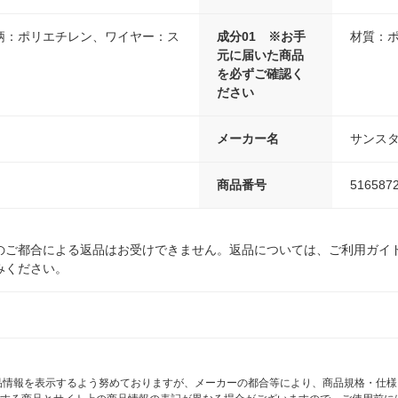
柄：ポリエチレン、ワイヤー：ス
成分01 ※お手
材質：
元に届いた商品
を必ずご確認く
ださい
メーカー名
サンス
商品番号
516587
のご都合による返品はお受けできません。返品については、ご利用ガイ
みください。
商品情報を表示するよう努めておりますが、メーカーの都合等により、商品規格・仕