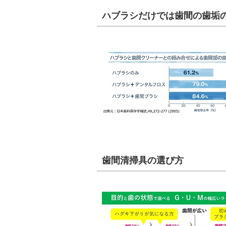
ハブラシだけでは歯間の歯垢
歯間清掃具の選び方