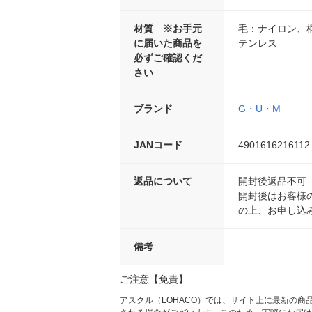
材質 ※お手元
毛：ナイロン、
に届いた商品を
テンレス
必ずご確認くだ
さい
ブランド
G・U・M
JANコード
4901616216112
返品について
開封後返品不可
開封後はお客様
の上、お申し込
備考
ご注意【免責】
アスクル（LOHACO）では、サイト上に最新の