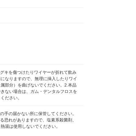
ハグキを傷つけたりワイヤーが折れて飲み
因になりますので、無理に挿入したりワイ
属部分）を曲げないでください。2.本品
できない場合は、ガム・デンタルフロスを
てください。
児の手の届かない所に保管してください。
する恐れがありますので、塩素系殺菌剤、
、熱湯は使用しないでください。