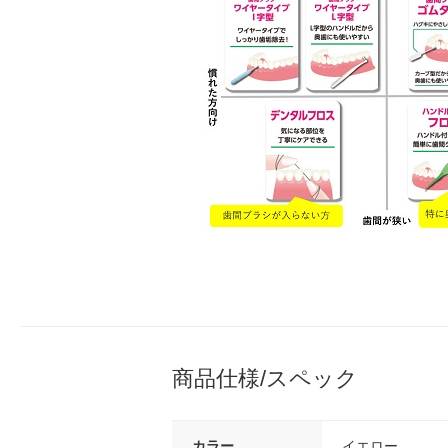
商品仕様/スペック
カラー
イエロー