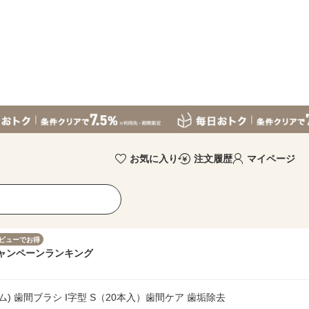
お気に入り
注文履歴
マイページ
ビューでお得
ャンペーン
ランキング
ガム) 歯間ブラシ I字型 S（20本入）歯間ケア 歯垢除去