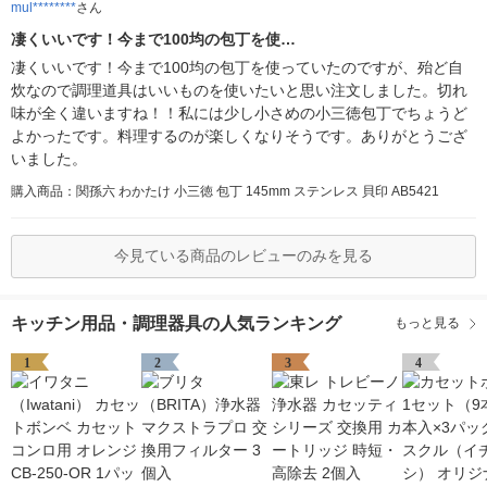
mul********
さん
凄くいいです！今まで100均の包丁を使…
凄くいいです！今まで100均の包丁を使っていたのですが、殆ど自
炊なので調理道具はいいものを使いたいと思い注文しました。切れ
味が全く違いますね！！私には少し小さめの小三徳包丁でちょうど
よかったです。料理するのが楽しくなりそうです。ありがとうござ
いました。
購入商品：関孫六 わかたけ 小三徳 包丁 145mm ステンレス 貝印 AB5421
今見ている商品のレビューのみを見る
キッチン用品・調理器具の人気ランキング
もっと見る
1
2
3
4