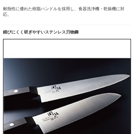
耐熱性に優れた樹脂ハンドルを採用し、食器洗浄機・乾燥機に対
応。
錆びにくく研ぎやすいステンレス刃物鋼