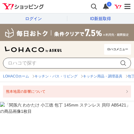
i
ログイン
ID新規取得
ロハコメニュー
LOHACOホーム
キッチン・バス・リビング
キッチン用品・調理器具
包
熊本地震の影響について