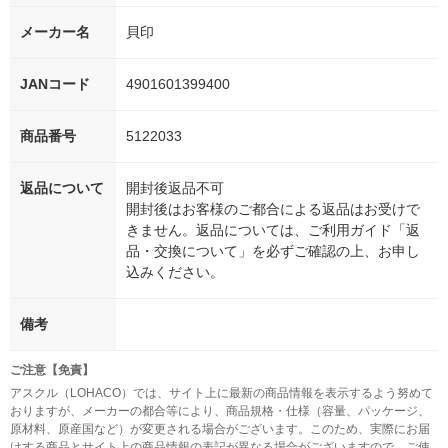
メーカー名
貝印
JANコード
4901601399400
商品番号
5122033
返品について
開封後返品不可
開封後はお客様のご都合による返品はお受けで
きません。返品については、ご利用ガイド「返
品・交換について」を必ずご確認の上、お申し
込みください。
備考
ご注意【免責】
アスクル（LOHACO）では、サイト上に最新の商品情報を表示するよう努めて
おりますが、メーカーの都合等により、商品規格・仕様（容量、パッケージ、
原材料、原産国など）が変更される場合がございます。このため、実際にお届
けする商品とサイト上の商品情報の表記が異なる場合がございますので、ご使