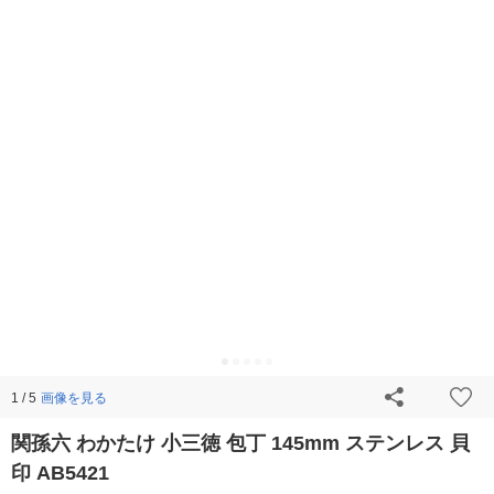
画像を見る
1 / 5
関孫六 わかたけ 小三徳 包丁 145mm ステンレス 貝
印 AB5421