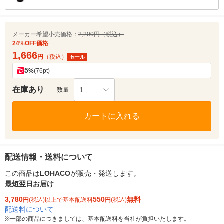
メーカー希望小売価格：
2,200円（税込）
24%OFF価格
1,666
円
（税込）
セール
5
%
(76pt)
在庫あり
1
数量
カートに入れる
配送情報・送料について
この商品は
LOHACO
が販売・発送します。
最短翌日お届け
3,780
550
無料
円
(税込)以上で基本配送料
円
(税込)
配送料について
※
一部の商品につきましては、基本配送料を当社が負担いたします。