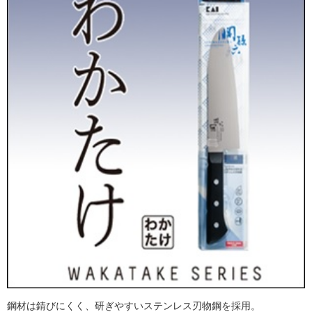
鋼材は錆びにくく、研ぎやすいステンレス刃物鋼を採用。