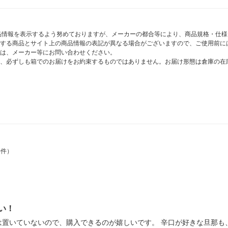
商品情報を表示するよう努めておりますが、メーカーの都合等により、商品規格・仕
する商品とサイト上の商品情報の表記が異なる場合がございますので、ご使用前に
は、メーカー等にお問い合わせください。
、必ずしも箱でのお届けをお約束するものではありません。お届け形態は倉庫の在
0件）
い！
は置いていないので、購入できるのが嬉しいです。 辛口が好きな旦那も