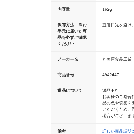
内容量
162g
保存方法 ※お
直射日光を避け
手元に届いた商
品を必ずご確認
ください
メーカー名
丸美屋食品工業
商品番号
4942447
返品について
返品不可
お客様のご都合
品の色や質感を
いただくため、
場合がございま
備考
詳しい商品説明