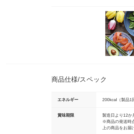
商品仕様/スペック
エネルギー
200kcal（製品
賞味期限
製造日より12か
※商品の発送時点
上の商品をお届