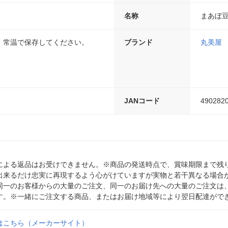
名称
まあぼ
、常温で保存してください。
ブランド
丸美屋
JANコード
490282
による返品はお受けできません。※商品の発送時点で、賞味期限まで残り
出来るだけ忠実に再現するよう心がけていますが実物と若干異なる場合
同一のお客様からの大量のご注文、同一のお届け先への大量のご注文は
す。※一緒にご注文する商品、またはお届け地域等により翌日配達がで
はこちら（メーカーサイト）