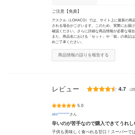
ご注意【免責】
アスクル（LOHACO）では、サイト上に最新の
される場合がございます。このため、実際にお届け
確認ください。さらに詳細な商品情報が必要な場合
また、商品名における「セット」や「箱」の表記は
めご了承ください。
商品情報の誤りを報告する
レビュー
4.7
（2
5.0
aks********
さん
辛いのが苦手なので購入できてうれし
子供も美味しく食べれる甘口！スーパーで