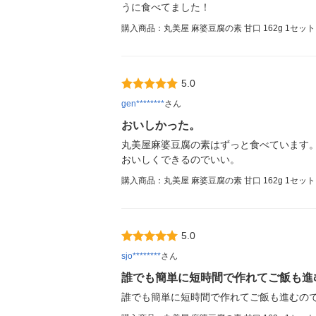
うに食べてました！
購入商品：丸美屋 麻婆豆腐の素 甘口 162g 1セッ
5.0
gen********
さん
おいしかった。
丸美屋麻婆豆腐の素はずっと食べています
おいしくできるのでいい。
購入商品：丸美屋 麻婆豆腐の素 甘口 162g 1セッ
5.0
sjo********
さん
誰でも簡単に短時間で作れてご飯も進
誰でも簡単に短時間で作れてご飯も進むの