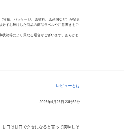
様（容量、パッケージ、原材料、原産国など）が変更
は必ずお届けした商品の商品ラベルや注意書きをご
庫状況等により異なる場合がございます。あらかじ
レビューとは
2026年4月26日 23時53分
、甘口は甘口でクセになると言って美味しそ