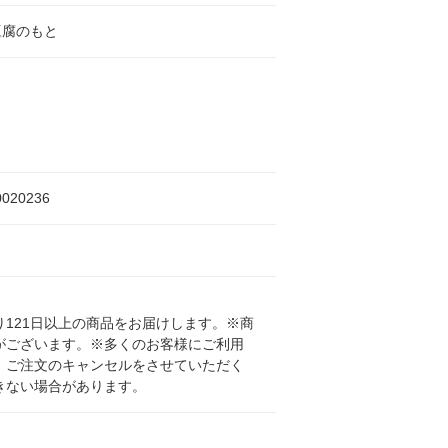
豆腐のもと
0020236
121日以上の商品をお届けします。※商
がございます。※多くのお客様にご利用
、ご注文のキャンセルをさせていただく
きない場合があります。