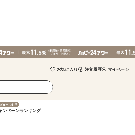
お気に入り
注文履歴
マイページ
ビューでお得
ャンペーン
ランキング