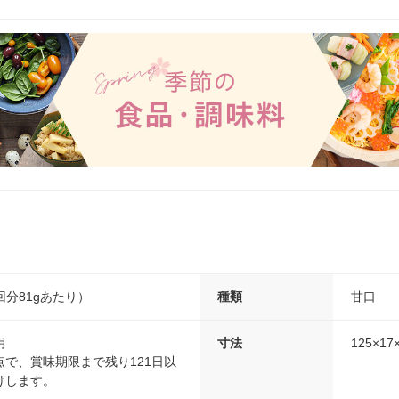
1回分81gあたり）
種類
甘口
月
寸法
125×17
で、賞味期限まで残り121日以
けします。