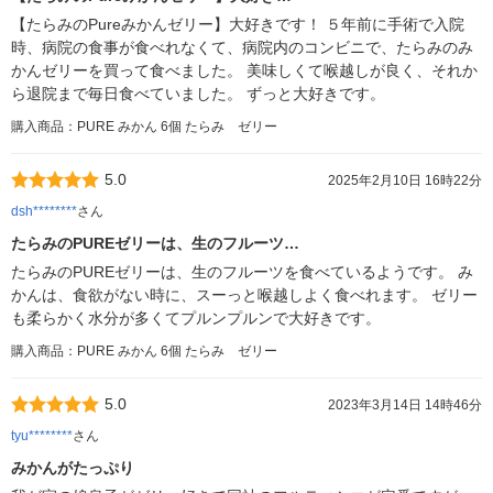
【たらみのPureみかんゼリー】大好きです！ ５年前に手術で入院
時、病院の食事が食べれなくて、病院内のコンビニで、たらみのみ
かんゼリーを買って食べました。 美味しくて喉越しが良く、それか
ら退院まで毎日食べていました。 ずっと大好きです。
購入商品：PURE みかん 6個 たらみ ゼリー
5.0
2025年2月10日 16時22分
dsh********
さん
たらみのPUREゼリーは、生のフルーツ…
たらみのPUREゼリーは、生のフルーツを食べているようです。 み
かんは、食欲がない時に、スーっと喉越しよく食べれます。 ゼリー
も柔らかく水分が多くてプルンプルンで大好きです。
購入商品：PURE みかん 6個 たらみ ゼリー
5.0
2023年3月14日 14時46分
tyu********
さん
みかんがたっぷり