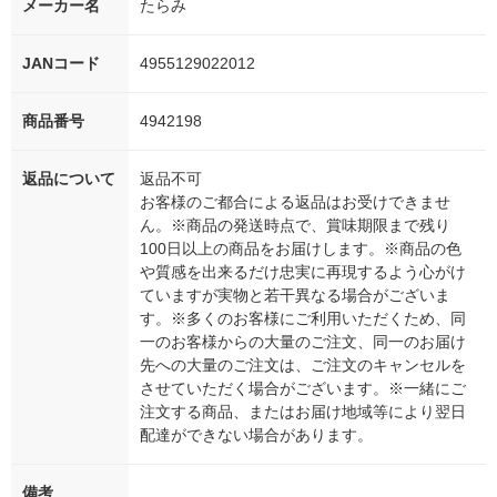
メーカー名
たらみ
JANコード
4955129022012
商品番号
4942198
返品について
返品不可
お客様のご都合による返品はお受けできませ
ん。※商品の発送時点で、賞味期限まで残り
100日以上の商品をお届けします。※商品の色
や質感を出来るだけ忠実に再現するよう心がけ
ていますが実物と若干異なる場合がございま
す。※多くのお客様にご利用いただくため、同
一のお客様からの大量のご注文、同一のお届け
先への大量のご注文は、ご注文のキャンセルを
させていただく場合がございます。※一緒にご
注文する商品、またはお届け地域等により翌日
配達ができない場合があります。
備考