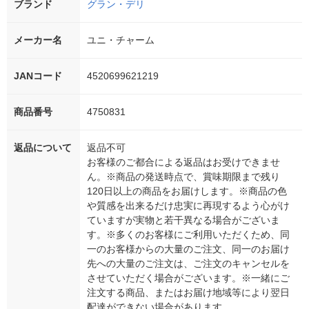
ブランド
グラン・デリ
メーカー名
ユニ・チャーム
JANコード
4520699621219
商品番号
4750831
返品について
返品不可
お客様のご都合による返品はお受けできませ
ん。※商品の発送時点で、賞味期限まで残り
120日以上の商品をお届けします。※商品の色
や質感を出来るだけ忠実に再現するよう心がけ
ていますが実物と若干異なる場合がございま
す。※多くのお客様にご利用いただくため、同
一のお客様からの大量のご注文、同一のお届け
先への大量のご注文は、ご注文のキャンセルを
させていただく場合がございます。※一緒にご
注文する商品、またはお届け地域等により翌日
配達ができない場合があります。