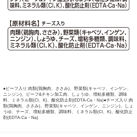
●ビーフ入り:肉類(鶏胸肉、ささみ)、野菜類(キャベツ、インゲン、
ニンジン)、ビーフ&チキン加工肉、しょうゆ、増粘多糖類、調味
料、ミネラル類(Cl、K)、酸化防止剤(EDTA-Ca・Na)●チーズ入り:肉
類(鶏胸肉、ささみ)、野菜類(キャベツ、インゲン、ニンジン)、しょ
うゆ、チーズ、増粘多糖類、調味料、ミネラル類(Cl、K)、酸化防止
剤(EDTA-Ca・Na)