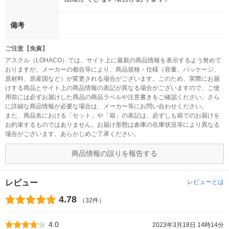
備考
ご注意【免責】
アスクル（LOHACO）では、サイト上に最新の商品情報を表示するよう努めて
おりますが、メーカーの都合等により、商品規格・仕様（容量、パッケージ、
原材料、原産国など）が変更される場合がございます。このため、実際にお届
けする商品とサイト上の商品情報の表記が異なる場合がございますので、ご使
用前には必ずお届けした商品の商品ラベルや注意書きをご確認ください。さら
に詳細な商品情報が必要な場合は、メーカー等にお問い合わせください。
また、商品名における「セット」や「箱」の表記は、必ずしも箱でのお届けを
お約束するものではありません。お届け形態は倉庫の在庫状況等により異なる
場合がございます。あらかじめご了承ください。
商品情報の誤りを報告する
レビュー
レビューとは
4.78
（32件）
4.0
2023年3月18日 14時14分