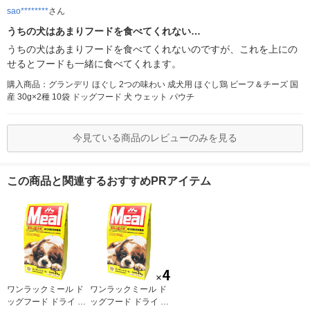
sao********
さん
うちの犬はあまりフードを食べてくれない…
うちの犬はあまりフードを食べてくれないのですが、これを上にの
せるとフードも一緒に食べてくれます。
購入商品：グランデリ ほぐし 2つの味わい 成犬用 ほぐし鶏 ビーフ＆チーズ 国
産 30g×2種 10袋 ドッグフード 犬 ウェット パウチ
今見ている商品のレビューのみを見る
この商品と関連するおすすめPRアイテム
ワンラックミール ド
ワンラックミール ド
ッグフード ドライ 成
ッグフード ドライ 成