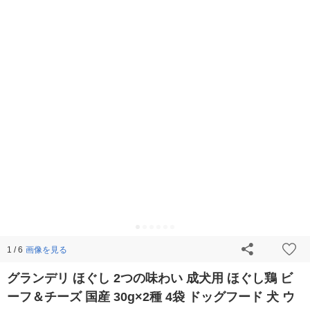
画像を見る
1 / 6
グランデリ ほぐし 2つの味わい 成犬用 ほぐし鶏 ビ
ーフ＆チーズ 国産 30g×2種 4袋 ドッグフード 犬 ウ