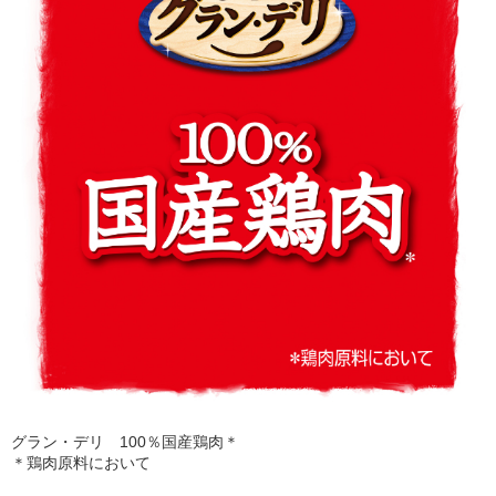
グラン・デリ 100％国産鶏肉＊
＊鶏肉原料において