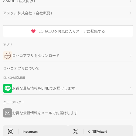
ASKUL（法人向け）
アスクル株式会社（会社概要）
LOHACOをお気に入りストアに登録する
アプリ
ロハコアプリをダウンロード
ロハコアプリについて
ロハコ公式LINE
お得な最新情報をLINEでお届けします
ニュースレター
お得な最新情報をメールでお届けします
Instagram
X（旧Twitter）