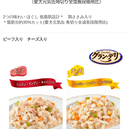
2つの味わい ほぐし 低脂肪設計＊ 鶏ささみ入り
＊脂肪分約30%カット(愛犬元気缶 角切り全成長段階用比)
ビーフ入り チーズ入り