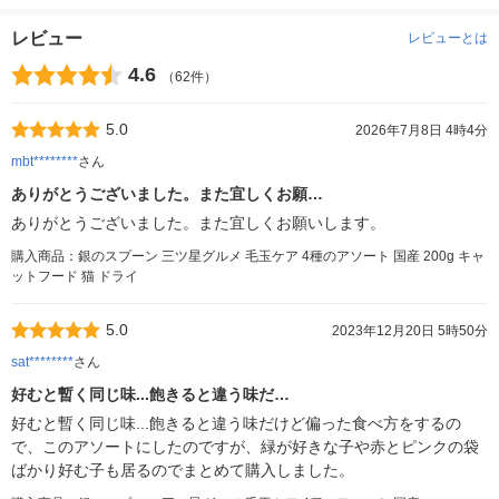
レビュー
レビューとは
4.6
（62件）
5.0
2026年7月8日 4時4分
mbt********
さん
ありがとうございました。また宜しくお願…
ありがとうございました。また宜しくお願いします。
購入商品：銀のスプーン 三ツ星グルメ 毛玉ケア 4種のアソート 国産 200g キャ
ットフード 猫 ドライ
5.0
2023年12月20日 5時50分
sat********
さん
好むと暫く同じ味...飽きると違う味だ…
好むと暫く同じ味...飽きると違う味だけど偏った食べ方をするの
で、このアソートにしたのですが、緑が好きな子や赤とピンクの袋
ばかり好む子も居るのでまとめて購入しました。