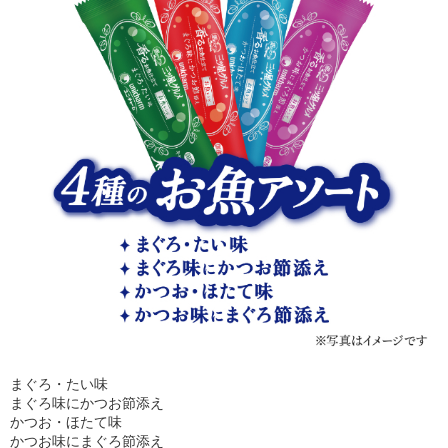
まぐろ・たい味
まぐろ味にかつお節添え
かつお・ほたて味
かつお味にまぐろ節添え