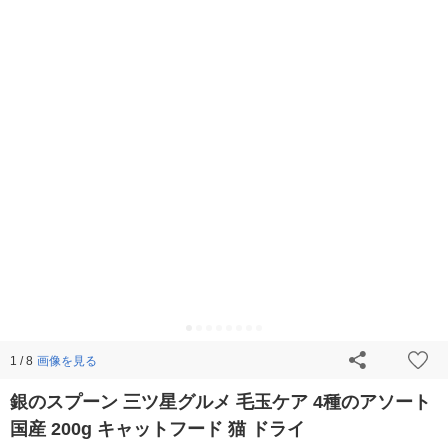
画像を見る
1 / 8
銀のスプーン 三ツ星グルメ 毛玉ケア 4種のアソート
国産 200g キャットフード 猫 ドライ