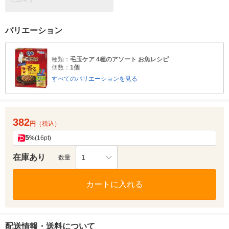
バリエーション
種類：
毛玉ケア 4種のアソート お魚レシピ
個数：
1個
すべてのバリエーションを見る
382
円
（税込）
5
%
(16pt)
在庫あり
1
数量
カートに入れる
配送情報・送料について