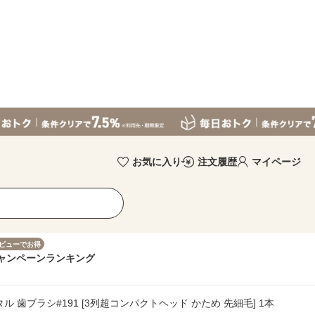
お気に入り
注文履歴
マイページ
ビューでお得
ャンペーン
ランキング
タル 歯ブラシ#191 [3列超コンパクトヘッド かため 先細毛] 1本