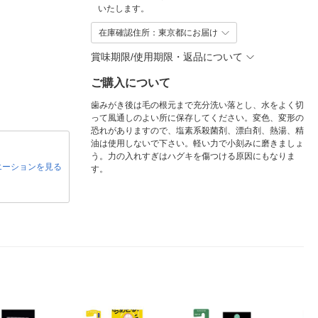
いたします。
在庫確認住所：東京都にお届け
賞味期限/使用期限・返品について
ご購入について
歯みがき後は毛の根元まで充分洗い落とし、水をよく切
って風通しのよい所に保存してください。変色、変形の
恐れがありますので、塩素系殺菌剤、漂白剤、熱湯、精
油は使用しないで下さい。軽い力で小刻みに磨きましょ
う。力の入れすぎはハグキを傷つける原因にもなりま
エーションを見る
す。