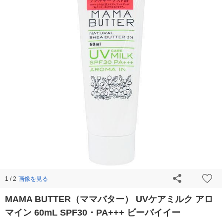
画像を見る
1 / 2
MAMA BUTTER（ママバター） UVケアミルク アロ
マイン 60mL SPF30・PA+++ ビーバイイー