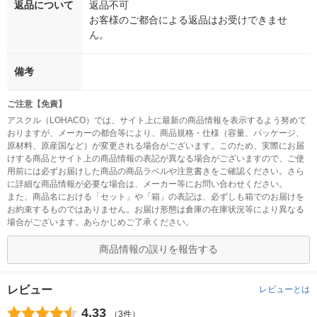
返品について
返品不可
お客様のご都合による返品はお受けできませ
ん。
備考
ご注意【免責】
アスクル（LOHACO）では、サイト上に最新の商品情報を表示するよう努めて
おりますが、メーカーの都合等により、商品規格・仕様（容量、パッケージ、
原材料、原産国など）が変更される場合がございます。このため、実際にお届
けする商品とサイト上の商品情報の表記が異なる場合がございますので、ご使
用前には必ずお届けした商品の商品ラベルや注意書きをご確認ください。さら
に詳細な商品情報が必要な場合は、メーカー等にお問い合わせください。
また、商品名における「セット」や「箱」の表記は、必ずしも箱でのお届けを
お約束するものではありません。お届け形態は倉庫の在庫状況等により異なる
場合がございます。あらかじめご了承ください。
商品情報の誤りを報告する
レビュー
レビューとは
4.33
（3件）