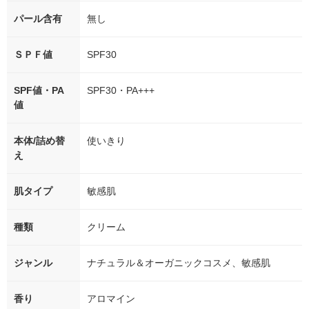
パール含有
無し
ＳＰＦ値
SPF30
SPF値・PA
SPF30・PA+++
値
本体/詰め替
使いきり
え
肌タイプ
敏感肌
種類
クリーム
ジャンル
ナチュラル＆オーガニックコスメ、敏感肌
香り
アロマイン