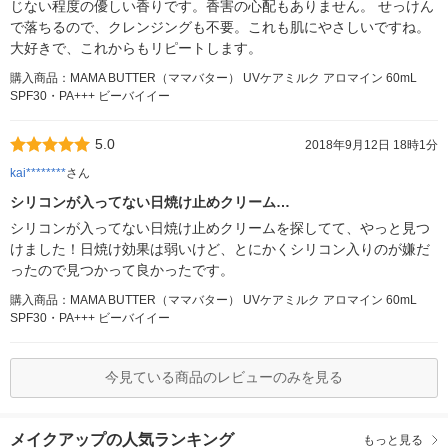
じない程度の優しい香りです。香害の心配もありません。 せっけん
で落ちるので、クレンジングも不要。これも肌にやさしいですね。
大好きで、これからもリピートします。
購入商品：MAMA BUTTER（ママバター） UVケアミルク アロマイン 60mL
SPF30・PA+++ ビーバイイー
5.0
2018年9月12日 18時1分
kai********
さん
シリコンが入ってない日焼け止めクリーム…
シリコンが入ってない日焼け止めクリームを探してて、やっと見つ
けました！日焼け効果は弱いけど、とにかくシリコン入りのが嫌だ
ったので見つかって良かったです。
購入商品：MAMA BUTTER（ママバター） UVケアミルク アロマイン 60mL
SPF30・PA+++ ビーバイイー
今見ている商品のレビューのみを見る
メイクアップの人気ランキング
もっと見る