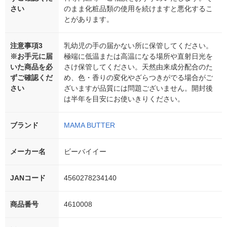
さい
のまま化粧品類の使用を続けますと悪化するこ
とがあります。
注意事項3
乳幼児の手の届かない所に保管してください。
※お手元に届
極端に低温または高温になる場所や直射日光を
いた商品を必
さけ保管してください。天然由来成分配合のた
ずご確認くだ
め、色・香りの変化やざらつきがでる場合がご
さい
ざいますが品質には問題ございません。開封後
は半年を目安にお使いきりください。
ブランド
MAMA BUTTER
メーカー名
ビーバイイー
JANコード
4560278234140
商品番号
4610008