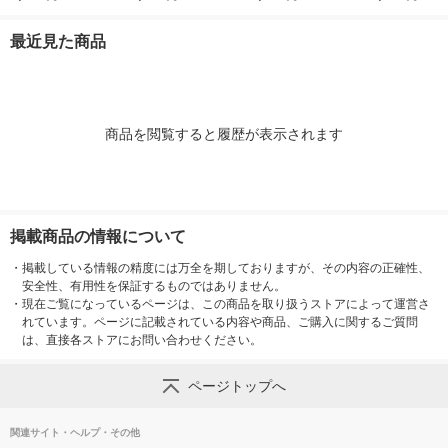
ム 4.5ml まつげ美容
ワイン カネボウ 口紅
液
最近見た商品
商品を閲覧すると履歴が表示されます
掲載商品の情報について
・
掲載している情報の精度には万全を期しておりますが、その内容の正確性、
安全性、有用性を保証するものではありません。
・
現在ご覧になっているページは、この商品を取り扱うストアによって運営さ
れています。ページに記載されている内容や商品、ご購入に関するご質問
は、直接各ストアにお問い合わせください。
ページトップへ
関連サイト・ヘルプ・その他