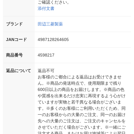
ご確認ください。
添付文書
ブランド
田辺三菱製薬
JANコード
4987128264605
商品番号
4598217
返品について
返品不可
お客様のご都合による返品はお受けできませ
ん。※商品の発送時点で、使用期限まで残り
600日以上の商品をお届けします。※商品の色
や質感を出来るだけ忠実に再現するよう心がけ
ていますが実物と若干異なる場合がございま
す。※多くのお客様にご利用いただくため、同
一のお客様からの大量のご注文、同一のお届け
先への大量のご注文は、ご注文のキャンセルを
させていただく場合がございます。※一緒にご
注文する商品、またはお届け地域等により翌日