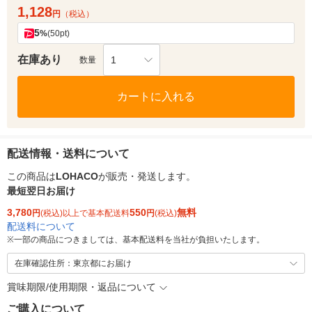
1,128
円
（税込）
5
%
(50pt)
在庫あり
1
数量
カートに入れる
配送情報・送料について
この商品は
LOHACO
が販売・発送します。
最短翌日お届け
3,780
550
無料
円
(税込)以上で基本配送料
円
(税込)
配送料について
※
一部の商品につきましては、基本配送料を当社が負担いたします。
在庫確認住所：東京都にお届け
賞味期限/使用期限・返品について
ご購入について