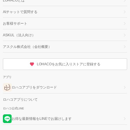
LOHACOとは
AIチャットで質問する
お客様サポート
ASKUL（法人向け）
アスクル株式会社（会社概要）
LOHACOをお気に入りストアに登録する
アプリ
ロハコアプリをダウンロード
ロハコアプリについて
ロハコ公式LINE
お得な最新情報をLINEでお届けします