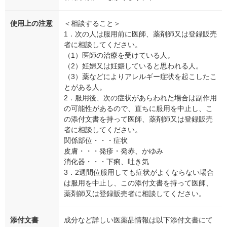
使用上の注意
＜相談すること＞
1．次の人は服用前に医師、薬剤師又は登録販売
者に相談してください。
（1）医師の治療を受けている人。
（2）妊婦又は妊娠していると思われる人。
（3）薬などによりアレルギー症状を起こしたこ
とがある人。
2．服用後、次の症状があらわれた場合は副作用
の可能性があるので、直ちに服用を中止し、こ
の添付文書を持って医師、薬剤師又は登録販売
者に相談してください。
関係部位・・・症状
皮膚・・・発疹・発赤、かゆみ
消化器・・・下痢、吐き気
3．2週間位服用しても症状がよくならない場合
は服用を中止し、この添付文書を持って医師、
薬剤師又は登録販売者に相談してください。
添付文書
成分など詳しい医薬品情報は以下添付文書にて