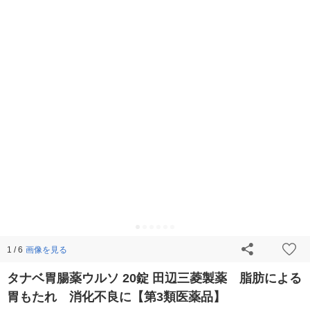
画像を見る
1 / 6
タナベ胃腸薬ウルソ 20錠 田辺三菱製薬 脂肪による
胃もたれ 消化不良に【第3類医薬品】