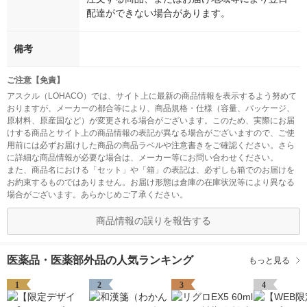
配達ができない場合があります。
備考
ご注意【免責】
アスクル（LOHACO）では、サイト上に最新の商品情報を表示するよう努めて
おりますが、メーカーの都合等により、商品規格・仕様（容量、パッケージ、
原材料、原産国など）が変更される場合がございます。このため、実際にお届
けする商品とサイト上の商品情報の表記が異なる場合がございますので、ご使
用前には必ずお届けした商品の商品ラベルや注意書きをご確認ください。さら
に詳細な商品情報が必要な場合は、メーカー等にお問い合わせください。
また、商品名における「セット」や「箱」の表記は、必ずしも箱でのお届けを
お約束するものではありません。お届け形態は倉庫の在庫状況等により異なる
場合がございます。あらかじめご了承ください。
商品情報の誤りを報告する
医薬品・医薬部外品の人気ランキング
もっと見る
1
2
3
4