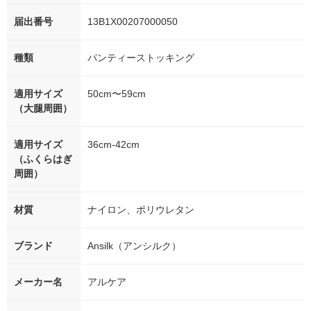
届出番号
13B1X00207000050
種類
パンティーストッキング
適用サイズ
50cm〜59cm
（大腿周囲）
適用サイズ
36cm-42cm
（ふくらはぎ
周囲）
材質
ナイロン、ポリウレタン
ブランド
Ansilk（アンシルク）
メーカー名
アルケア