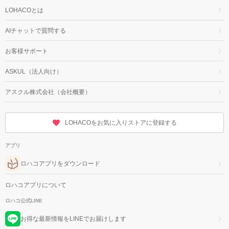
LOHACOとは
AIチャットで質問する
お客様サポート
ASKUL（法人向け）
アスクル株式会社（会社概要）
LOHACOをお気に入りストアに登録する
アプリ
ロハコアプリをダウンロード
ロハコアプリについて
ロハコ公式LINE
お得な最新情報をLINEでお届けします