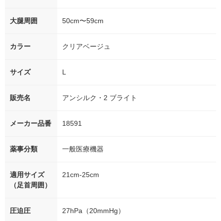
大腿周囲
50cm〜59cm
カラー
クリアベージュ
サイズ
L
販売名
アンシルク・2 ブライト
メーカー品番
18591
薬事分類
一般医療機器
適用サイズ
21cm-25cm
（足首周囲）
圧迫圧
27hPa（20mmHg）