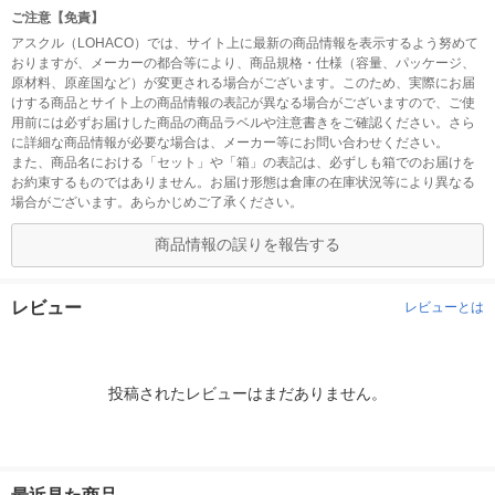
ご注意【免責】
アスクル（LOHACO）では、サイト上に最新の商品情報を表示するよう努めて
おりますが、メーカーの都合等により、商品規格・仕様（容量、パッケージ、
原材料、原産国など）が変更される場合がございます。このため、実際にお届
けする商品とサイト上の商品情報の表記が異なる場合がございますので、ご使
用前には必ずお届けした商品の商品ラベルや注意書きをご確認ください。さら
に詳細な商品情報が必要な場合は、メーカー等にお問い合わせください。
また、商品名における「セット」や「箱」の表記は、必ずしも箱でのお届けを
お約束するものではありません。お届け形態は倉庫の在庫状況等により異なる
場合がございます。あらかじめご了承ください。
商品情報の誤りを報告する
レビュー
レビューとは
投稿されたレビューはまだありません。