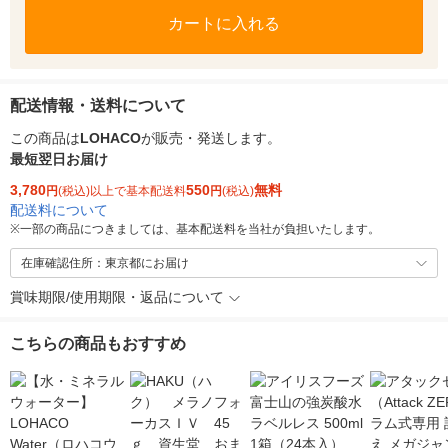
カートに入れる
配送情報・送料について
この商品は
LOHACO
が販売・発送します。
最短翌日お届け
3,780
550
無料
円
(税込)以上で基本配送料
円
(税込)
配送料について
※
一部の商品につきましては、基本配送料を当社が負担いたします。
在庫確認住所：東京都にお届け
賞味期限/使用期限・返品について
こちらの商品もおすすめ