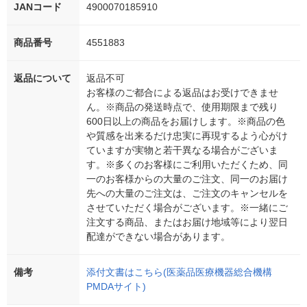
JANコード
4900070185910
商品番号
4551883
返品について
返品不可
お客様のご都合による返品はお受けできませ
ん。※商品の発送時点で、使用期限まで残り
600日以上の商品をお届けします。※商品の色
や質感を出来るだけ忠実に再現するよう心がけ
ていますが実物と若干異なる場合がございま
す。※多くのお客様にご利用いただくため、同
一のお客様からの大量のご注文、同一のお届け
先への大量のご注文は、ご注文のキャンセルを
させていただく場合がございます。※一緒にご
注文する商品、またはお届け地域等により翌日
配達ができない場合があります。
備考
添付文書はこちら(医薬品医療機器総合機構
PMDAサイト)