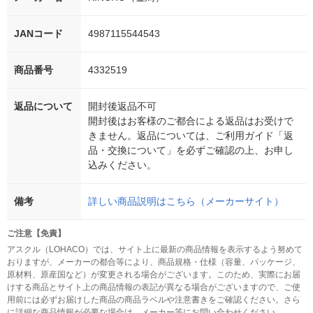
JANコード
4987115544543
商品番号
4332519
返品について
開封後返品不可
開封後はお客様のご都合による返品はお受けで
きません。返品については、ご利用ガイド「返
品・交換について」を必ずご確認の上、お申し
込みください。
備考
詳しい商品説明はこちら（メーカーサイト）
ご注意【免責】
アスクル（LOHACO）では、サイト上に最新の商品情報を表示するよう努めて
おりますが、メーカーの都合等により、商品規格・仕様（容量、パッケージ、
原材料、原産国など）が変更される場合がございます。このため、実際にお届
けする商品とサイト上の商品情報の表記が異なる場合がございますので、ご使
用前には必ずお届けした商品の商品ラベルや注意書きをご確認ください。さら
に詳細な商品情報が必要な場合は、メーカー等にお問い合わせください。