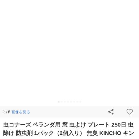
画像を見る
1 / 8
虫コナーズ ベランダ用 窓 虫よけ プレート 250日 虫
除け 防虫剤 1パック（2個入り） 無臭 KINCHO キン