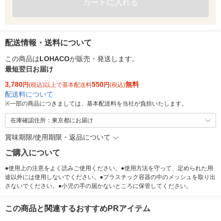
カートに入れる
配送情報・送料について
この商品は
LOHACO
が販売・発送します。
最短翌日お届け
3,780
550
無料
円
(税込)以上で基本配送料
円
(税込)
配送料について
※
一部の商品につきましては、基本配送料を当社が負担いたします。
在庫確認住所：東京都にお届け
賞味期限/使用期限・返品について
ご購入について
●使用上の注意をよく読みご使用ください。●使用方法を守って、定められた用
途以外には使用しないでください。●プラスチック容器の中のメッシュを取り出
さないでください。●小児の手の届かないところに保管してください。
この商品と関連するおすすめPRアイテム