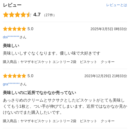
レビュー
レビューとは
4.7
（27件）
5.0
2025年3月5日 0時33分
doi********
さん
美味しい
美味しいしすぐなくなります。優しい味で大好きです
購入商品：ヤマザキビスケット エントリー 2袋 ビスケット クッキー
5.0
2023年12月29日 21時33分
gra********
さん
美味しいのに近所でなかなか売ってない
あっさりめのクリームとサクサクとしたビスケットがとても美味し
くてもう1枚と、つい手が伸びてしまいます。近所ではなかなか見か
けないのでまた購入したいです。
購入商品：ヤマザキビスケット エントリー 2袋 ビスケット クッキー