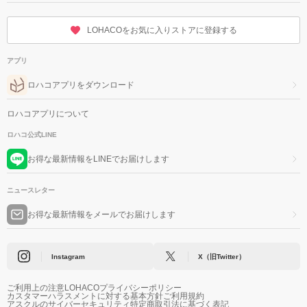
LOHACOをお気に入りストアに登録する
アプリ
ロハコアプリをダウンロード
ロハコアプリについて
ロハコ公式LINE
お得な最新情報をLINEでお届けします
ニュースレター
お得な最新情報をメールでお届けします
Instagram
X（旧Twitter）
ご利用上の注意
LOHACOプライバシーポリシー
カスタマーハラスメントに対する基本方針
ご利用規約
アスクルのサイバーセキュリティ
特定商取引法に基づく表記