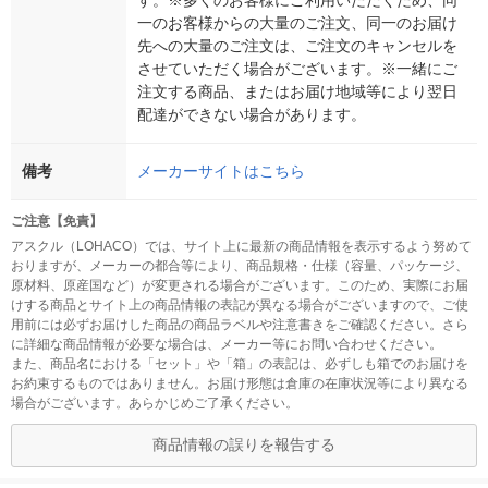
す。※多くのお客様にご利用いただくため、同
一のお客様からの大量のご注文、同一のお届け
先への大量のご注文は、ご注文のキャンセルを
させていただく場合がございます。※一緒にご
注文する商品、またはお届け地域等により翌日
配達ができない場合があります。
備考
メーカーサイトはこちら
ご注意【免責】
アスクル（LOHACO）では、サイト上に最新の商品情報を表示するよう努めて
おりますが、メーカーの都合等により、商品規格・仕様（容量、パッケージ、
原材料、原産国など）が変更される場合がございます。このため、実際にお届
けする商品とサイト上の商品情報の表記が異なる場合がございますので、ご使
用前には必ずお届けした商品の商品ラベルや注意書きをご確認ください。さら
に詳細な商品情報が必要な場合は、メーカー等にお問い合わせください。
また、商品名における「セット」や「箱」の表記は、必ずしも箱でのお届けを
お約束するものではありません。お届け形態は倉庫の在庫状況等により異なる
場合がございます。あらかじめご了承ください。
商品情報の誤りを報告する