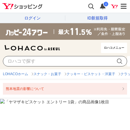
i
ログイン
ID新規取得
ロハコメニュー
LOHACOホーム
スナック・お菓子
クッキー・ビスケット・洋菓子
クラ
熊本地震の影響について