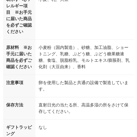
レルギー項
目 ※お手元
に届いた商品
を必ずご確認
ください
原材料 ※お
小麦粉（国内製造）、砂糖、加工油脂、ショー
手元に届いた
トニング、乳糖、ぶどう糖、ぶどう糖果糖液
商品を必ずご
糖、食塩、脱脂粉乳、モルトエキス/膨脹剤、乳
確認ください
化剤（大豆由来）、香料
注意事項
卵を使用した製品と共通の設備で製造していま
す。
保存方法
直射日光の当たる所、高温多湿の所をさけて保
存してください。
ギフトラッピ
なし
ング