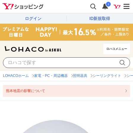
i
ログイン
ID新規取得
ロハコメニュー
LOHACOホーム
家電・PC・周辺機器
照明器具
シーリングライト
シ
熊本地震の影響について