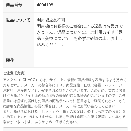
商品番号
4004198
返品について
開封後返品不可
開封後はお客様のご都合による返品はお受けで
きません。返品については、ご利用ガイド「返
品・交換について」を必ずご確認の上、お申し
込みください。
備考
ご注意【免責】
アスクル（LOHACO）では、サイト上に最新の商品情報を表示するよう努めて
おりますが、メーカーの都合等により、商品規格・仕様（容量、パッケージ、
原材料、原産国など）が変更される場合がございます。このため、実際にお届
けする商品とサイト上の商品情報の表記が異なる場合がございますので、ご使
用前には必ずお届けした商品の商品ラベルや注意書きをご確認ください。さら
に詳細な商品情報が必要な場合は、メーカー等にお問い合わせください。
また、商品名における「セット」や「箱」の表記は、必ずしも箱でのお届けを
お約束するものではありません。お届け形態は倉庫の在庫状況等により異なる
場合がございます。あらかじめご了承ください。