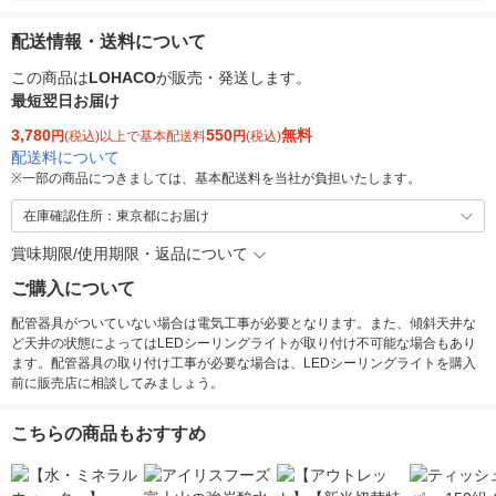
配送情報・送料について
この商品は
LOHACO
が販売・発送します。
最短翌日お届け
3,780
550
無料
円
(税込)以上で基本配送料
円
(税込)
配送料について
※
一部の商品につきましては、基本配送料を当社が負担いたします。
在庫確認住所：東京都にお届け
賞味期限/使用期限・返品について
ご購入について
配管器具がついていない場合は電気工事が必要となります。また、傾斜天井な
ど天井の状態によってはLEDシーリングライトが取り付け不可能な場合もあり
ます。配管器具の取り付け工事が必要な場合は、LEDシーリングライトを購入
前に販売店に相談してみましょう。
こちらの商品もおすすめ